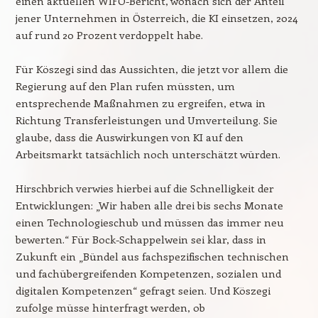
einen aktuellen WIFO-Bericht, wonach sich der Anteil
jener Unternehmen in Österreich, die KI einsetzen, 2024
auf rund 20 Prozent verdoppelt habe.
Für Köszegi sind das Aussichten, die jetzt vor allem die
Regierung auf den Plan rufen müssten, um
entsprechende Maßnahmen zu ergreifen, etwa in
Richtung Transferleistungen und Umverteilung. Sie
glaube, dass die Auswirkungen von KI auf den
Arbeitsmarkt tatsächlich noch unterschätzt würden.
Hirschbrich verwies hierbei auf die Schnelligkeit der
Entwicklungen: „Wir haben alle drei bis sechs Monate
einen Technologieschub und müssen das immer neu
bewerten.“ Für Bock-Schappelwein sei klar, dass in
Zukunft ein „Bündel aus fachspezifischen technischen
und fachübergreifenden Kompetenzen, sozialen und
digitalen Kompetenzen“ gefragt seien. Und Köszegi
zufolge müsse hinterfragt werden, ob