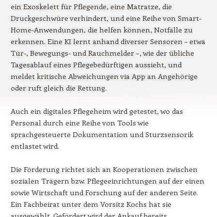
ein Exoskelett für Pflegende, eine Matratze, die
Druckgeschwüre verhindert, und eine Reihe von Smart-
Home-Anwendungen, die helfen können, Notfälle zu
erkennen. Eine KI lernt anhand diverser Sensoren – etwa
Tür-, Bewegungs- und Rauchmelder –, wie der übliche
Tagesablauf eines Pflegebedürftigen aussieht, und
meldet kritische Abweichungen via App an Angehörige
oder ruft gleich die Rettung.
Auch ein digitales Pflegeheim wird getestet, wo das
Personal durch eine Reihe von Tools wie
sprachgesteuerte Dokumentation und Sturzsensorik
entlastet wird.
Die Förderung richtet sich an Kooperationen zwischen
sozialen Trägern bzw. Pflegeeinrichtungen auf der einen
sowie Wirtschaft und Forschung auf der anderen Seite.
Ein Fachbeirat unter dem Vorsitz Kochs hat sie
ausgewählt. Gefördert wird der Ankauf bereits