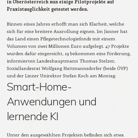
in Oberösterreich nun einige Pilotprojekte auf
Praxistauglichkeit getestet werden.
Binnen eines Jahres erhofft man sich Klarheit, welche
sich für eine breitere Ausrollung eignen. Im Jänner hat
das Land einen Pflegetechnologiefonds mit einem
Volumen von zwei Millionen Euro aufgelegt. 47 Projekte
wurden dafür eingereicht, 19 bekommen eine Förderung,
informierten Landeshauptmann Thomas Stelzer,
Soziallandesrat Wolfgang Hattmannsdorfer (beide ÖVP)
und der Linzer Unirektor Stefan Koch am Montag.
Smart-Home-
Anwendungen und
lernende KI
Unter den ausgewählten Projekten befinden sich etwa