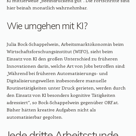
KI mittlerweile „beeindruckend gut“. Die Fortschritte sind
hier beinah monatlich wahrnehmbar.
Wie umgehen mit KI?
Julia Bock-Schappelwein, Arbeitsmarktökonomin beim
Wirtschaftsforschungsinstitut (WIFO), sieht beim
Einsatz von KI den großen Unterschied zu früheren
Innovationen darin, welche Art von Jobs betroffen sind:
„Während bei früheren Automatisierungs- und
Digitalisierungswellen insbesondere manuelle
Routinetätigkeiten unter Druck gerieten, werden durch
den Einsatz von KI besonders kognitive Tätigkeiten
adressiert“, so Bock-Schappelwein gegenüber ORF.at.
Bisher hätten kreative Aufgaben nicht als
automatisierbar gegolten.
Jede dritte Arbeitsstunde