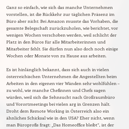
Ganz so einfach, wie sich das manche Unternehmen
vorstellen, ist die Rückkehr zur täglichen Präsenz im
Büro aber nicht: Bei Amazon musste das Vorhaben, die
gesamte Belegschaft zurückzuholen, wie berichtet, vor
wenigen Wochen verschoben werden, weil schlicht der
Platz in den Büros für alle Mitarbeiterinnen und
Mitarbeiter fehlt. Sie dürfen nun also doch noch einige
Wochen oder Monate von zu Hause aus arbeiten.
Es ist hinlänglich bekannt, dass sich auch in vielen
österreichischen Unternehmen die Angestellten beim
Arbeiten in den eigenen vier Wänden sehr wohlfühlen –
zu wohl, wie manche Chefinnen und Chefs sagen
würden, weil sich die Sehnsucht nach Großraumbüro
und Vorortmeetings bei vielen arg in Grenzen hält.
Droht dem Remote Working in Österreich also ein
ähnliches Schicksal wie in den USA? Eher nicht, wenn
man Büroprofis fragt: „Das Homeoffice bleibt“, ist der