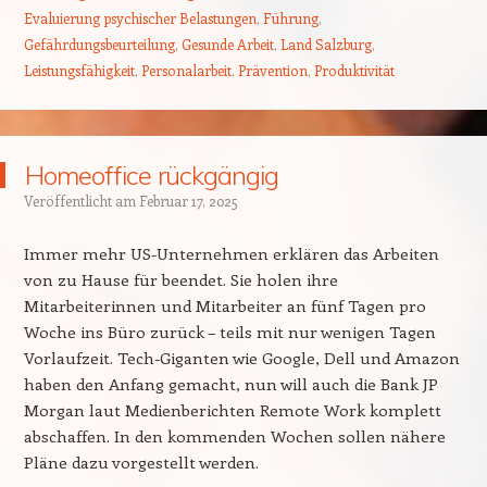
Evaluierung psychischer Belastungen
,
Führung
,
Gefährdungsbeurteilung
,
Gesunde Arbeit
,
Land Salzburg
,
Leistungsfähigkeit
,
Personalarbeit
,
Prävention
,
Produktivität
Homeoffice rückgängig
Veröffentlicht am
Februar 17, 2025
Immer mehr US-Unternehmen erklären das Arbeiten
von zu Hause für beendet. Sie holen ihre
Mitarbeiterinnen und Mitarbeiter an fünf Tagen pro
Woche ins Büro zurück – teils mit nur wenigen Tagen
Vorlaufzeit. Tech-Giganten wie Google, Dell und Amazon
haben den Anfang gemacht, nun will auch die Bank JP
Morgan laut Medienberichten Remote Work komplett
abschaffen. In den kommenden Wochen sollen nähere
Pläne dazu vorgestellt werden.