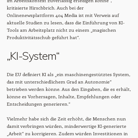
im Arbeitskontext zuverlässig erledigen könne“,
kritisierte Hirschbrich. Auch bei der
Onlinenewsplattform 404 Media ist mit Verweis auf
aktuelle Studien zu lesen, dass die Einführung von KI-
Tools am Arbeitsplatz nicht zu einem „magischen
Produktivitätsschub geführt hat“.
„KI-System“
Die EU definiert KI als „ein maschinengestütztes System,
das mit unterschiedlichem Grad an Autonomie“
betrieben werden könne. Aus den Eingaben, die es erhält,
könne es Vorhersagen, Inhalte, Empfehlungen oder
Entscheidungen generieren.“
Vielmehr habe sich die Zeit erhöht, die Menschen nun
damit verbringen würden, minderwertige KI-generierte
„Arbeit“ zu korrigieren. Zudem würden Investitionen in