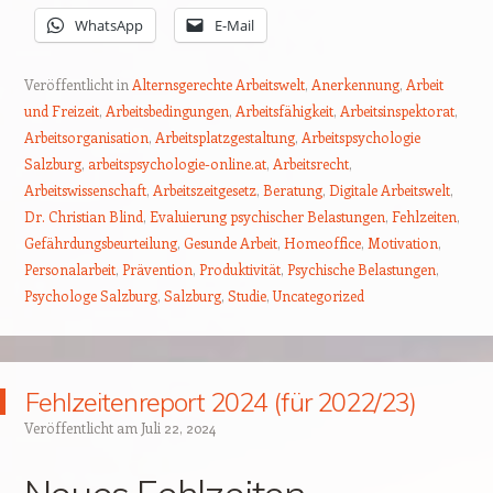
WhatsApp
E-Mail
Veröffentlicht in
Alternsgerechte Arbeitswelt
,
Anerkennung
,
Arbeit
und Freizeit
,
Arbeitsbedingungen
,
Arbeitsfähigkeit
,
Arbeitsinspektorat
,
Arbeitsorganisation
,
Arbeitsplatzgestaltung
,
Arbeitspsychologie
Salzburg
,
arbeitspsychologie-online.at
,
Arbeitsrecht
,
Arbeitswissenschaft
,
Arbeitszeitgesetz
,
Beratung
,
Digitale Arbeitswelt
,
Dr. Christian Blind
,
Evaluierung psychischer Belastungen
,
Fehlzeiten
,
Gefährdungsbeurteilung
,
Gesunde Arbeit
,
Homeoffice
,
Motivation
,
Personalarbeit
,
Prävention
,
Produktivität
,
Psychische Belastungen
,
Psychologe Salzburg
,
Salzburg
,
Studie
,
Uncategorized
Fehlzeitenreport 2024 (für 2022/23)
Veröffentlicht am
Juli 22, 2024