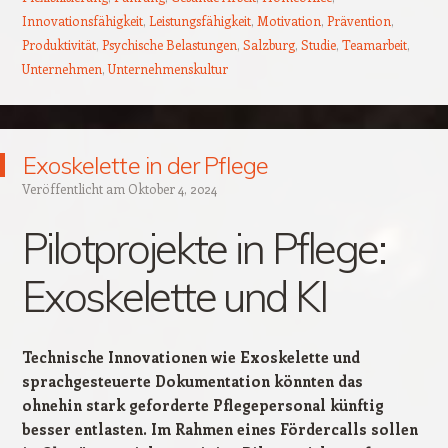
Innovationsfähigkeit
,
Leistungsfähigkeit
,
Motivation
,
Prävention
,
Produktivität
,
Psychische Belastungen
,
Salzburg
,
Studie
,
Teamarbeit
,
Unternehmen
,
Unternehmenskultur
Exoskelette in der Pflege
Veröffentlicht am
Oktober 4, 2024
Pilotprojekte in Pflege:
Exoskelette und KI
Technische Innovationen wie Exoskelette und
sprachgesteuerte Dokumentation könnten das
ohnehin stark geforderte Pflegepersonal künftig
besser entlasten. Im Rahmen eines Fördercalls sollen