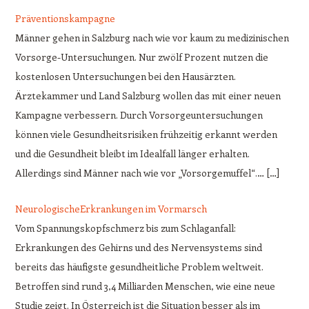
Präventionskampagne
Männer gehen in Salzburg nach wie vor kaum zu medizinischen
Vorsorge-Untersuchungen. Nur zwölf Prozent nutzen die
kostenlosen Untersuchungen bei den Hausärzten.
Ärztekammer und Land Salzburg wollen das mit einer neuen
Kampagne verbessern. Durch Vorsorgeuntersuchungen
können viele Gesundheitsrisiken frühzeitig erkannt werden
und die Gesundheit bleibt im Idealfall länger erhalten.
Allerdings sind Männer nach wie vor „Vorsorgemuffel“.… […]
NeurologischeErkrankungen im Vormarsch
Vom Spannungskopfschmerz bis zum Schlaganfall:
Erkrankungen des Gehirns und des Nervensystems sind
bereits das häufigste gesundheitliche Problem weltweit.
Betroffen sind rund 3,4 Milliarden Menschen, wie eine neue
Studie zeigt. In Österreich ist die Situation besser als im