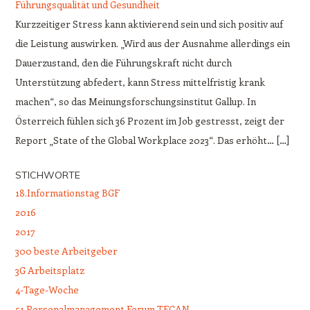
Führungsqualität und Gesundheit
Kurzzeitiger Stress kann aktivierend sein und sich positiv auf
die Leistung auswirken. „Wird aus der Ausnahme allerdings ein
Dauerzustand, den die Führungskraft nicht durch
Unterstützung abfedert, kann Stress mittelfristig krank
machen“, so das Meinungsforschungsinstitut Gallup. In
Österreich fühlen sich 36 Prozent im Job gestresst, zeigt der
Report „State of the Global Workplace 2023“. Das erhöht… […]
STICHWORTE
18.Informationstag BGF
2016
2017
300 beste Arbeitgeber
3G Arbeitsplatz
4-Tage-Woche
51.Personalmanagement Forum TECAN