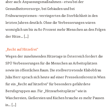
aber auch: Anpassungsmaßnahmen – etwa bei der
Gesundheitsvorsorge, bei Gebäuden und bei
Frühwarnsystemen – verringerten die Sterblichkeit in den
letzten Jahren deutlich. Ohne die Verbesserungen wären
womöglich um bis zu 80 Prozent mehr Menschen an den Folgen
der Hitze… […]
„Recht auf Hitzefrei“
Wegen der zunehmenden Hitzetage in Österreich fordert die
SPÖ Verbesserungen für die Menschen an Arbeitsplätzen
sowie im öffentlichen Raum. Die stellvertretende Klubobfrau
Julia Herr sprach sich heute auf einer Pressekonferenz in Wien
für ein „Recht auf hitzefrei“ für besonders gefährdete
Berufsgruppen aus. Für „Hitzearbeitsplätze“ wie in
Wäschereien, Gießereien und Küchen brauche es mehr Pausen
in… […]