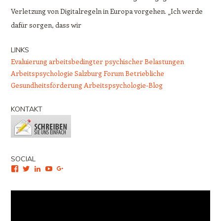
Verletzung von Digitalregeln in Europa vorgehen. „Ich werde
dafür sorgen, dass wir
LINKS
Evaluierung arbeitsbedingter psychischer Belastungen
Arbeitspsychologie Salzburg
Forum Betriebliche
Gesundheitsförderung
Arbeitspsychologie-Blog
KONTAKT
SOCIAL
Facebook
Twitter
LinkedIn
YouTube
Google+
Video-
Player