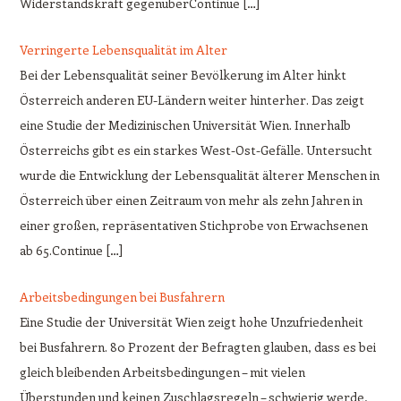
Widerstandskraft gegenüberContinue […]
Verringerte Lebensqualität im Alter
Bei der Lebensqualität seiner Bevölkerung im Alter hinkt
Österreich anderen EU-Ländern weiter hinterher. Das zeigt
eine Studie der Medizinischen Universität Wien. Innerhalb
Österreichs gibt es ein starkes West-Ost-Gefälle. Untersucht
wurde die Entwicklung der Lebensqualität älterer Menschen in
Österreich über einen Zeitraum von mehr als zehn Jahren in
einer großen, repräsentativen Stichprobe von Erwachsenen
ab 65.Continue […]
Arbeitsbedingungen bei Busfahrern
Eine Studie der Universität Wien zeigt hohe Unzufriedenheit
bei Busfahrern. 80 Prozent der Befragten glauben, dass es bei
gleich bleibenden Arbeitsbedingungen – mit vielen
Überstunden und keinen Zuschlagsregeln – schwierig werde,