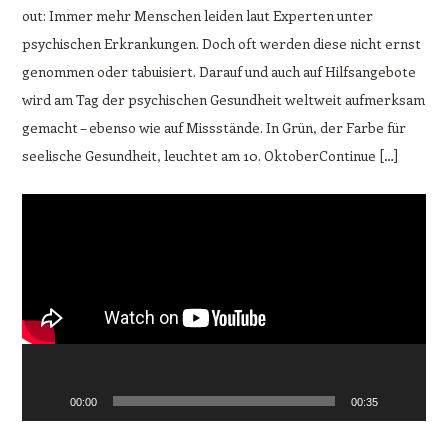
out: Immer mehr Menschen leiden laut Experten unter
psychischen Erkrankungen. Doch oft werden diese nicht ernst
genommen oder tabuisiert. Darauf und auch auf Hilfsangebote
wird am Tag der psychischen Gesundheit weltweit aufmerksam
gemacht – ebenso wie auf Missstände. In Grün, der Farbe für
seelische Gesundheit, leuchtet am 10. OktoberContinue […]
Video-
Player
00:00
00:35