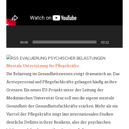
00:00
03:12
EVALUIERUNG PSYCHISCHER BELASTUNGEN
Mentale Untertützung für Pflegekräfte
Die Belastung im Gesundheitswesen steigt dramatisch an. Das
Ärztepersonal und Pflegefachkräfte gelangen häufig an ihre
Grenzen. Ein neues EU-Projekt unter der Leitung der
Medizinischen Universität Graz soll nun die eigene mentale
Gesundheit der Gesundheitsfachkräfte stärken. Mehr als ein
Viertel der Pflegekräfte zeigt laut internationalen Studien
deutliche Defizite in ihrer Resilienz, also der psychischen