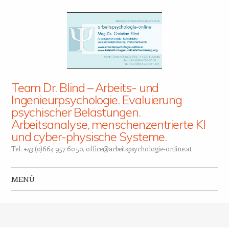
Team Dr. Blind – Arbeits- und
Ingenieurpsychologie. Evaluierung
psychischer Belastungen.
Arbeitsanalyse, menschenzentrierte KI
und cyber-physische Systeme.
Tel. +43 (0)664 957 60 50, office@arbeitspsychologie-online.at
MENÜ
Zum Inhalt springen