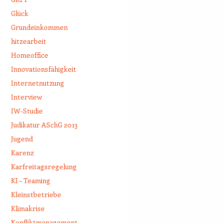
Glück
Grundeinkommen
hitzearbeit
Homeoffice
Innovationsfähigkeit
Internetnutzung
Interview
IW-Studie
Judikatur ASchG 2013
Jugend
Karenz
Karfreitagsregelung
KI – Teaming
Kleinstbetriebe
Klimakrise
Konfliktmanagement