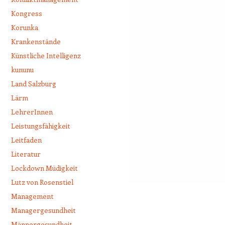
Kongress
Korunka
Krankenstände
Künstliche Intelligenz
kununu
Land Salzburg
Lärm
LehrerInnen
Leistungsfähigkeit
Leitfaden
Literatur
Lockdown Müdigkeit
Lutz von Rosenstiel
Management
Managergesundheit
Männergesundheit