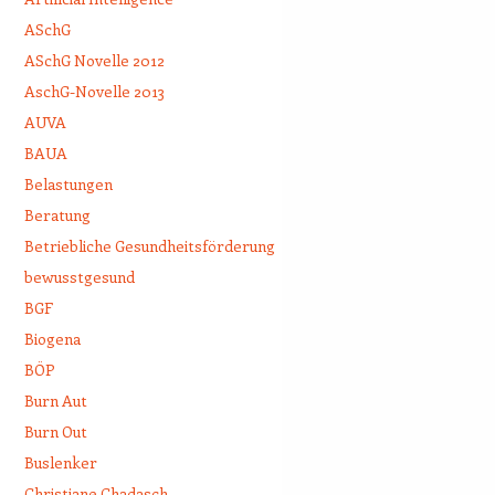
ASchG
ASchG Novelle 2012
AschG-Novelle 2013
AUVA
BAUA
Belastungen
Beratung
Betriebliche Gesundheitsförderung
bewusstgesund
BGF
Biogena
BÖP
Burn Aut
Burn Out
Buslenker
Christiane Chadasch