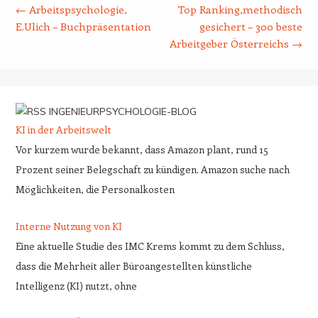
←
Arbeitspsychologie,
Top Ranking,methodisch
E.Ulich – Buchpräsentation
gesichert – 300 beste
Arbeitgeber Österreichs
→
INGENIEURPSYCHOLOGIE-BLOG
KI in der Arbeitswelt
Vor kurzem wurde bekannt, dass Amazon plant, rund 15
Prozent seiner Belegschaft zu kündigen. Amazon suche nach
Möglichkeiten, die Personalkosten
Interne Nutzung von KI
Eine aktuelle Studie des IMC Krems kommt zu dem Schluss,
dass die Mehrheit aller Büroangestellten künstliche
Intelligenz (KI) nutzt, ohne