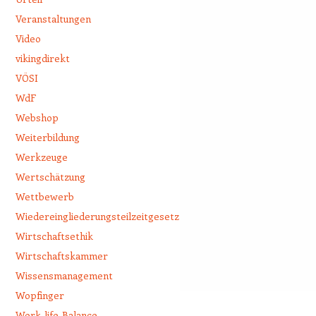
Veranstaltungen
Video
vikingdirekt
VÖSI
WdF
Webshop
Weiterbildung
Werkzeuge
Wertschätzung
Wettbewerb
Wiedereingliederungsteilzeitgesetz
Wirtschaftsethik
Wirtschaftskammer
Wissensmanagement
Wopfinger
Work-life-Balance