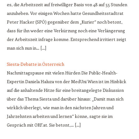
es, die Arbeitszeit auf freiwilliger Basis von 48 auf 55 Stunden
anzuheben. Vor einigen Wochen hatte Gesundheitsstadtrat
Peter Hacker (SPÖ) gegenüber dem „Kurier“ noch betont,
dass für ihn weder eine Verkürzung noch eine Verlängerung
der Arbeitszeit infrage komme. Entsprechend irritiert zeigt
man sich nun in… […]
Siesta-Debatte in Österreich
Nachmittagspause mit vielen Hürden Die Public-Health-
Expertin Daniela Haluza von der MedUni Wien ist im Hinblick
auf die anhaltende Hitze für eine breitangelegte Diskussion
über das Thema Siesta und darüber hinaus: „Damit man sich
wirklich überlegt, wie man in den nächsten Jahren und
Jahrzehnten arbeiten und lernen“ könne, sagte sie im
Gespräch mit ORF.at. Sie betont,… […]