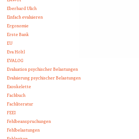
Eberhard Ulich
Einfach evaluieren
Ergonomie
Erste Bank
EU
Eva Höltl
EVALOG
Evaluation psychischer Belastungen
Evaluierung psychischer Belastungen
Exoskelette
Fachbuch
Fachliteratur
FEEI
Fehlbeanspruchungen
Fehlbelastungen
Fehlzeiten