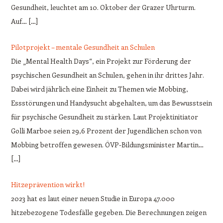
Gesundheit, leuchtet am 10. Oktober der Grazer Uhrturm.
Auf… […]
Pilotprojekt – mentale Gesundheit an Schulen
Die „Mental Health Days“, ein Projekt zur Förderung der
psychischen Gesundheit an Schulen, gehen in ihr drittes Jahr.
Dabei wird jährlich eine Einheit zu Themen wie Mobbing,
Essstörungen und Handysucht abgehalten, um das Bewusstsein
für psychische Gesundheit zu stärken. Laut Projektinitiator
Golli Marboe seien 29,6 Prozent der Jugendlichen schon von
Mobbing betroffen gewesen. ÖVP-Bildungsminister Martin…
[…]
Hitzeprävention wirkt!
2023 hat es laut einer neuen Studie in Europa 47.000
hitzebezogene Todesfälle gegeben. Die Berechnungen zeigen