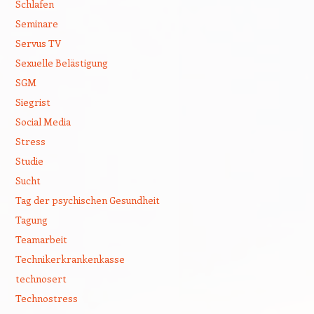
Schlafen
Seminare
Servus TV
Sexuelle Belästigung
SGM
Siegrist
Social Media
Stress
Studie
Sucht
Tag der psychischen Gesundheit
Tagung
Teamarbeit
Technikerkrankenkasse
technosert
Technostress