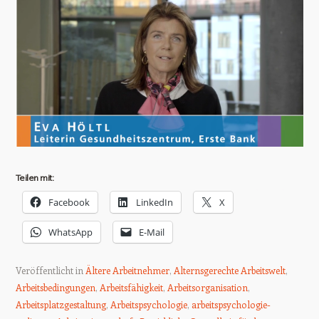
Teilen mit:
Facebook
LinkedIn
X
WhatsApp
E-Mail
Veröffentlicht in
Ältere Arbeitnehmer
,
Alternsgerechte Arbeitswelt
,
Arbeitsbedingungen
,
Arbeitsfähigkeit
,
Arbeitsorganisation
,
Arbeitsplatzgestaltung
,
Arbeitspsychologie
,
arbeitspsychologie-