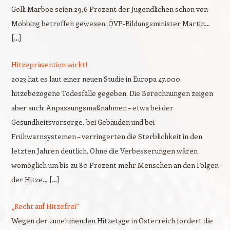
Golli Marboe seien 29,6 Prozent der Jugendlichen schon von
Mobbing betroffen gewesen. ÖVP-Bildungsminister Martin…
[…]
Hitzeprävention wirkt!
2023 hat es laut einer neuen Studie in Europa 47.000
hitzebezogene Todesfälle gegeben. Die Berechnungen zeigen
aber auch: Anpassungsmaßnahmen – etwa bei der
Gesundheitsvorsorge, bei Gebäuden und bei
Frühwarnsystemen – verringerten die Sterblichkeit in den
letzten Jahren deutlich. Ohne die Verbesserungen wären
womöglich um bis zu 80 Prozent mehr Menschen an den Folgen
der Hitze… […]
„Recht auf Hitzefrei“
Wegen der zunehmenden Hitzetage in Österreich fordert die