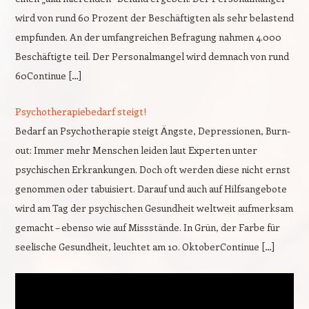
wird von rund 60 Prozent der Beschäftigten als sehr belastend
empfunden. An der umfangreichen Befragung nahmen 4.000
Beschäftigte teil. Der Personalmangel wird demnach von rund
60Continue […]
Psychotherapiebedarf steigt!
Bedarf an Psychotherapie steigt Ängste, Depressionen, Burn-
out: Immer mehr Menschen leiden laut Experten unter
psychischen Erkrankungen. Doch oft werden diese nicht ernst
genommen oder tabuisiert. Darauf und auch auf Hilfsangebote
wird am Tag der psychischen Gesundheit weltweit aufmerksam
gemacht – ebenso wie auf Missstände. In Grün, der Farbe für
seelische Gesundheit, leuchtet am 10. OktoberContinue […]
Video-
Player