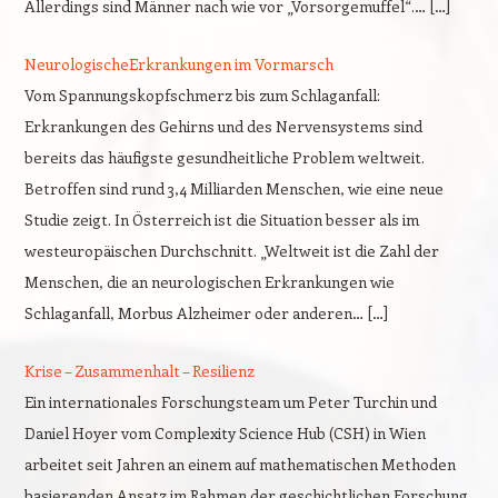
Allerdings sind Männer nach wie vor „Vorsorgemuffel“.… […]
NeurologischeErkrankungen im Vormarsch
Vom Spannungskopfschmerz bis zum Schlaganfall:
Erkrankungen des Gehirns und des Nervensystems sind
bereits das häufigste gesundheitliche Problem weltweit.
Betroffen sind rund 3,4 Milliarden Menschen, wie eine neue
Studie zeigt. In Österreich ist die Situation besser als im
westeuropäischen Durchschnitt. „Weltweit ist die Zahl der
Menschen, die an neurologischen Erkrankungen wie
Schlaganfall, Morbus Alzheimer oder anderen… […]
Krise – Zusammenhalt – Resilienz
Ein internationales Forschungsteam um Peter Turchin und
Daniel Hoyer vom Complexity Science Hub (CSH) in Wien
arbeitet seit Jahren an einem auf mathematischen Methoden
basierenden Ansatz im Rahmen der geschichtlichen Forschung.