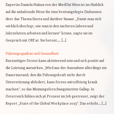
Expertin Daniela Haluza von der MedUni Wien ist im Hinblick
auf die anhaltende Hitze für eine breitangelegte Diskussion
über das Thema Siesta und darüber hinaus: „Damit man sich
wirklich überlegt, wie man in den nächsten Jahren und
Jahrzehnten arbeiten und lernen“ könne, sagte sie im
Gespräch mit ORF.at. Sie betont,… […]
Führungsqualität und Gesundheit
Kurzzeitiger Stress kann aktivierend sein und sich positiv auf
die Leistung auswirken. „Wird aus der Ausnahme allerdings ein
Dauerzustand, den die Führungskraft nicht durch
Unterstützung abfedert, kann Stress mittelfristig krank
machen“, so das Meinungsforschungsinstitut Gallup. In
Österreich fühlen sich 36 Prozent im Job gestresst, zeigt der
Report „State of the Global Workplace 2023“. Das erhöht… […]