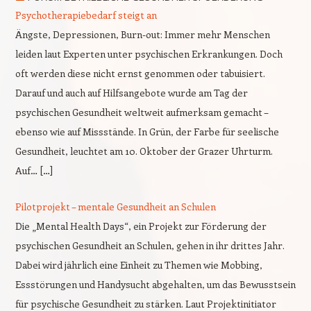
Psychotherapiebedarf steigt an
Ängste, Depressionen, Burn-out: Immer mehr Menschen
leiden laut Experten unter psychischen Erkrankungen. Doch
oft werden diese nicht ernst genommen oder tabuisiert.
Darauf und auch auf Hilfsangebote wurde am Tag der
psychischen Gesundheit weltweit aufmerksam gemacht –
ebenso wie auf Missstände. In Grün, der Farbe für seelische
Gesundheit, leuchtet am 10. Oktober der Grazer Uhrturm.
Auf… […]
Pilotprojekt – mentale Gesundheit an Schulen
Die „Mental Health Days“, ein Projekt zur Förderung der
psychischen Gesundheit an Schulen, gehen in ihr drittes Jahr.
Dabei wird jährlich eine Einheit zu Themen wie Mobbing,
Essstörungen und Handysucht abgehalten, um das Bewusstsein
für psychische Gesundheit zu stärken. Laut Projektinitiator