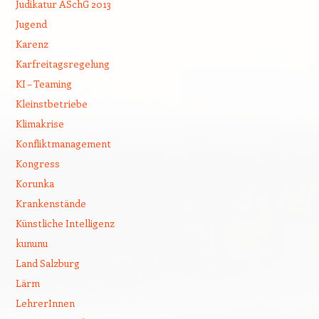
Judikatur ASchG 2013
Jugend
Karenz
Karfreitagsregelung
KI – Teaming
Kleinstbetriebe
Klimakrise
Konfliktmanagement
Kongress
Korunka
Krankenstände
Künstliche Intelligenz
kununu
Land Salzburg
Lärm
LehrerInnen