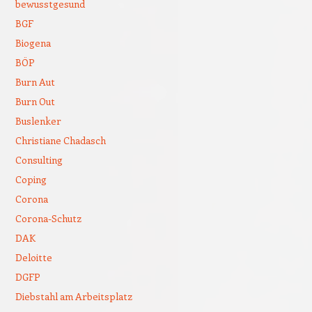
bewusstgesund
BGF
Biogena
BÖP
Burn Aut
Burn Out
Buslenker
Christiane Chadasch
Consulting
Coping
Corona
Corona-Schutz
DAK
Deloitte
DGFP
Diebstahl am Arbeitsplatz