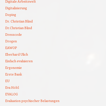
Digitale Arbeitswelt
Digitalisierung
Doping
Dr. Christian Blind
Dr.Christian Blind
Dresscode
Drogen
EAWOP
Eberhard Ulich
Einfach evaluieren
Ergonomie
Erste Bank
EU
Eva Höltl
EVALOG
Evaluation psychischer Belastungen