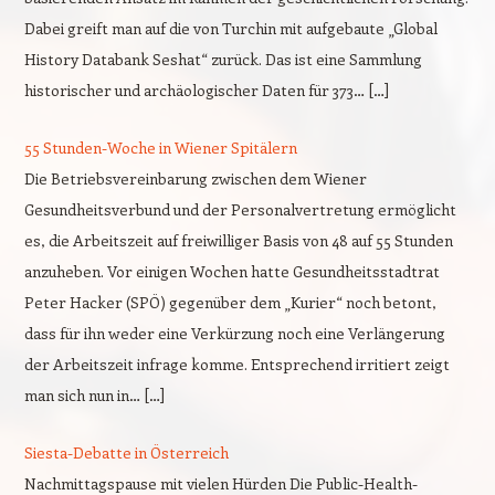
Dabei greift man auf die von Turchin mit aufgebaute „Global
History Databank Seshat“ zurück. Das ist eine Sammlung
historischer und archäologischer Daten für 373… […]
55 Stunden-Woche in Wiener Spitälern
Die Betriebsvereinbarung zwischen dem Wiener
Gesundheitsverbund und der Personalvertretung ermöglicht
es, die Arbeitszeit auf freiwilliger Basis von 48 auf 55 Stunden
anzuheben. Vor einigen Wochen hatte Gesundheitsstadtrat
Peter Hacker (SPÖ) gegenüber dem „Kurier“ noch betont,
dass für ihn weder eine Verkürzung noch eine Verlängerung
der Arbeitszeit infrage komme. Entsprechend irritiert zeigt
man sich nun in… […]
Siesta-Debatte in Österreich
Nachmittagspause mit vielen Hürden Die Public-Health-