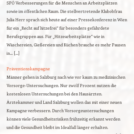
SPÖ Verbesserungen für die Menschen an Arbeitsplätzen
sowie im öffentlichen Raum. Die stellvertretende Klubobfrau
Julia Herr sprach sich heute auf einer Pressekonferenz in Wien
für ein „Recht auf hitzefrei“ für besonders gefährdete
Berufsgruppen aus. Für „Hitzearbeitsplätze“ wie in
Wäschereien, Gießereien und Küchen brauche es mehr Pausen
in… […]
Präventionskampagne
Männer gehen in Salzburg nach wie vor kaum zu medizinischen
Vorsorge-Untersuchungen. Nur zwölf Prozent nutzen die
kostenlosen Untersuchungen bei den Hausärzten.
Ärztekammer und Land Salzburg wollen das mit einer neuen
Kampagne verbessern. Durch Vorsorgeuntersuchungen
können viele Gesundheitsrisiken frühzeitig erkannt werden
und die Gesundheit bleibt im Idealfall länger erhalten.