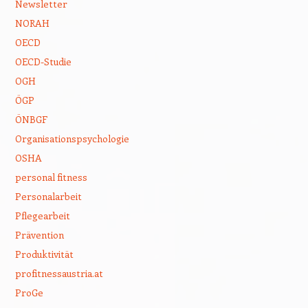
Newsletter
NORAH
OECD
OECD-Studie
OGH
ÖGP
ÖNBGF
Organisationspsychologie
OSHA
personal fitness
Personalarbeit
Pflegearbeit
Prävention
Produktivität
profitnessaustria.at
ProGe