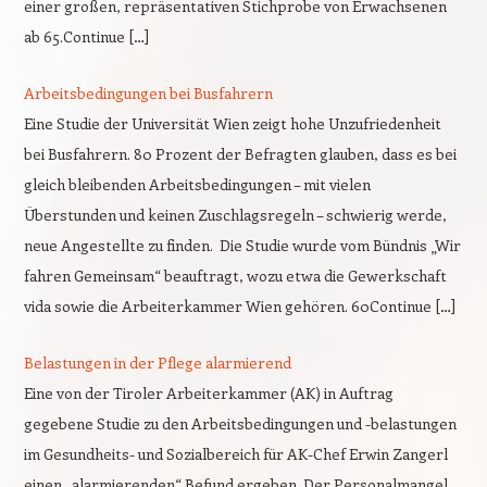
einer großen, repräsentativen Stichprobe von Erwachsenen
ab 65.Continue […]
Arbeitsbedingungen bei Busfahrern
Eine Studie der Universität Wien zeigt hohe Unzufriedenheit
bei Busfahrern. 80 Prozent der Befragten glauben, dass es bei
gleich bleibenden Arbeitsbedingungen – mit vielen
Überstunden und keinen Zuschlagsregeln – schwierig werde,
neue Angestellte zu finden. Die Studie wurde vom Bündnis „Wir
fahren Gemeinsam“ beauftragt, wozu etwa die Gewerkschaft
vida sowie die Arbeiterkammer Wien gehören. 60Continue […]
Belastungen in der Pflege alarmierend
Eine von der Tiroler Arbeiterkammer (AK) in Auftrag
gegebene Studie zu den Arbeitsbedingungen und -belastungen
im Gesundheits- und Sozialbereich für AK-Chef Erwin Zangerl
einen „alarmierenden“ Befund ergeben. Der Personalmangel