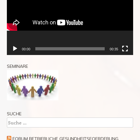
00:00
00:35
SEMINARE
SUCHE
Suche
FORUM BETRIEBLICHE GESUNDHEITSFOERDERUNG