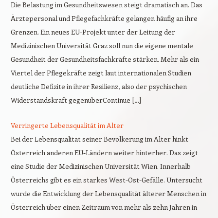
Die Belastung im Gesundheitswesen steigt dramatisch an. Das
Ärztepersonal und Pflegefachkräfte gelangen häufig an ihre
Grenzen. Ein neues EU-Projekt unter der Leitung der
Medizinischen Universität Graz soll nun die eigene mentale
Gesundheit der Gesundheitsfachkräfte stärken. Mehr als ein
Viertel der Pflegekräfte zeigt laut internationalen Studien
deutliche Defizite in ihrer Resilienz, also der psychischen
Widerstandskraft gegenüberContinue […]
Verringerte Lebensqualität im Alter
Bei der Lebensqualität seiner Bevölkerung im Alter hinkt
Österreich anderen EU-Ländern weiter hinterher. Das zeigt
eine Studie der Medizinischen Universität Wien. Innerhalb
Österreichs gibt es ein starkes West-Ost-Gefälle. Untersucht
wurde die Entwicklung der Lebensqualität älterer Menschen in
Österreich über einen Zeitraum von mehr als zehn Jahren in