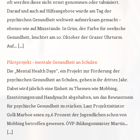
oft werden diese nicht ernst genommen oder tabuisiert.
Darauf und auch auf Hilfsangebote wurde am Tag der
psychischen Gesundheit weltweit aufmerksam gemacht –
ebenso wie auf Missstände. In Grün, der Farbe für seelische
Gesundheit, leuchtet am 10. Oktober der Grazer Uhrturm.
Auf… […]
Pilotprojekt – mentale Gesundheit an Schulen
Die „Mental Health Days“, ein Projekt zur Förderung der
psychischen Gesundheit an Schulen, gehen in ihr drittes Jahr.
Dabei wird jährlich eine Einheit zu Themen wie Mobbing,
Essstörungen und Handysucht abgehalten, um das Bewusstsein
für psychische Gesundheit zu stärken. Laut Projektinitiator
Golli Marboe seien 29,6 Prozent der Jugendlichen schon von
Mobbing betroffen gewesen. ÖVP-Bildungsminister Martin…
[…]