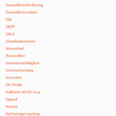
Gesundheitsförderung
Gesundheitsschutz
GfA
GKPP
Glück
Grundeinkommen
hitzearbeit
Homeoffice
Innovationsfähigkeit
Internetnutzung
Interview
IW-Studie
Judikatur ASchG 2013
Jugend
Karenz
Karfreitagsregelung