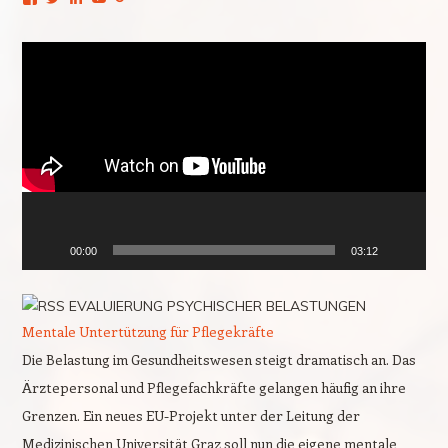
Video-
Player
00:00
03:12
EVALUIERUNG PSYCHISCHER BELASTUNGEN
Mentale Untertützung für Pflegekräfte
Die Belastung im Gesundheitswesen steigt dramatisch an. Das
Ärztepersonal und Pflegefachkräfte gelangen häufig an ihre
Grenzen. Ein neues EU-Projekt unter der Leitung der
Medizinischen Universität Graz soll nun die eigene mentale