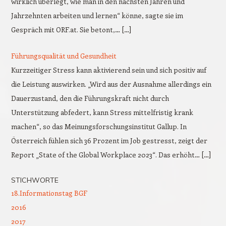
wirklich überlegt, wie man in den nächsten Jahren und
Jahrzehnten arbeiten und lernen“ könne, sagte sie im
Gespräch mit ORF.at. Sie betont,… […]
Führungsqualität und Gesundheit
Kurzzeitiger Stress kann aktivierend sein und sich positiv auf
die Leistung auswirken. „Wird aus der Ausnahme allerdings ein
Dauerzustand, den die Führungskraft nicht durch
Unterstützung abfedert, kann Stress mittelfristig krank
machen“, so das Meinungsforschungsinstitut Gallup. In
Österreich fühlen sich 36 Prozent im Job gestresst, zeigt der
Report „State of the Global Workplace 2023“. Das erhöht… […]
STICHWORTE
18.Informationstag BGF
2016
2017