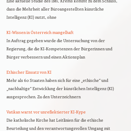
Eine aktuelle Studie des IMC Krems kommt zu dem Schluss,
dass die Mehrheit aller Büroangestellten künstliche
Intelligenz (KI) nutzt, ohne
KI-Wissen in Österreich mangelhaft
In Auftrag gegeben wurde die Untersuchung von der
Regierung, die die KI-Kompetenzen der Bürgerinnen und
Bürger verbessern und einen Aktionsplan
Ethischer Einsatz von KI
Mehr als 60 Staaten haben sich für eine „ethische“ und
„nachhaltige“ Entwicklung der künstlichen Intelligenz (KI)
ausgesprochen. Zu den Unterzeichnern
Vatikan warnt vor unreflektierter KI-Kype
Die katholische Kirche hat Leitlinien für die ethische
Beurteilung und den verantwortungsvollen Umgang mit