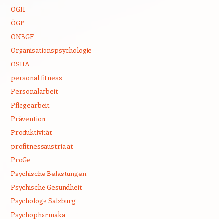
OGH
ÖGP
ÖNBGF
Organisationspsychologie
OSHA
personal fitness
Personalarbeit
Pflegearbeit
Prävention
Produktivität
profitnessaustria.at
ProGe
Psychische Belastungen
Psychische Gesundheit
Psychologe Salzburg
Psychopharmaka