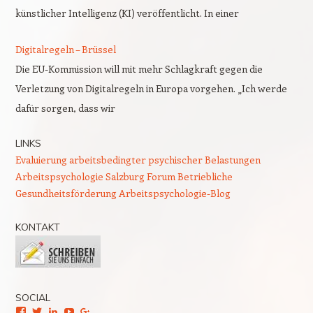
künstlicher Intelligenz (KI) veröffentlicht. In einer
Digitalregeln – Brüssel
Die EU-Kommission will mit mehr Schlagkraft gegen die
Verletzung von Digitalregeln in Europa vorgehen. „Ich werde
dafür sorgen, dass wir
LINKS
Evaluierung arbeitsbedingter psychischer Belastungen
Arbeitspsychologie Salzburg
Forum Betriebliche
Gesundheitsförderung
Arbeitspsychologie-Blog
KONTAKT
SOCIAL
Facebook
Twitter
LinkedIn
YouTube
Google+