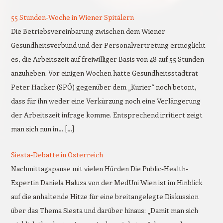
55 Stunden-Woche in Wiener Spitälern
Die Betriebsvereinbarung zwischen dem Wiener
Gesundheitsverbund und der Personalvertretung ermöglicht
es, die Arbeitszeit auf freiwilliger Basis von 48 auf 55 Stunden
anzuheben. Vor einigen Wochen hatte Gesundheitsstadtrat
Peter Hacker (SPÖ) gegenüber dem „Kurier“ noch betont,
dass für ihn weder eine Verkürzung noch eine Verlängerung
der Arbeitszeit infrage komme. Entsprechend irritiert zeigt
man sich nun in… […]
Siesta-Debatte in Österreich
Nachmittagspause mit vielen Hürden Die Public-Health-
Expertin Daniela Haluza von der MedUni Wien ist im Hinblick
auf die anhaltende Hitze für eine breitangelegte Diskussion
über das Thema Siesta und darüber hinaus: „Damit man sich