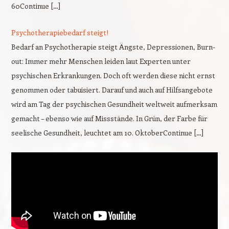
60Continue […]
Psychotherapiebedarf steigt!
Bedarf an Psychotherapie steigt Ängste, Depressionen, Burn-
out: Immer mehr Menschen leiden laut Experten unter
psychischen Erkrankungen. Doch oft werden diese nicht ernst
genommen oder tabuisiert. Darauf und auch auf Hilfsangebote
wird am Tag der psychischen Gesundheit weltweit aufmerksam
gemacht – ebenso wie auf Missstände. In Grün, der Farbe für
seelische Gesundheit, leuchtet am 10. OktoberContinue […]
Video-
Player