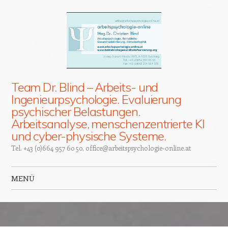
Team Dr. Blind – Arbeits- und
Ingenieurpsychologie. Evaluierung
psychischer Belastungen.
Arbeitsanalyse, menschenzentrierte KI
und cyber-physische Systeme.
Tel. +43 (0)664 957 60 50, office@arbeitspsychologie-online.at
MENÜ
Zum Inhalt springen