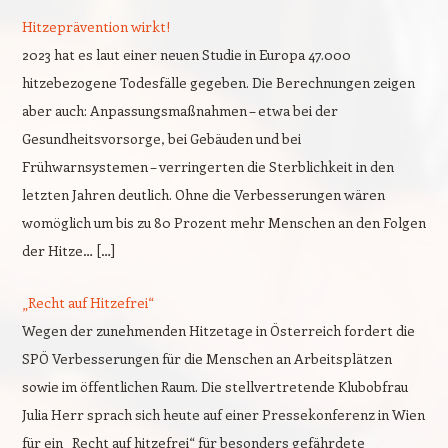
Hitzeprävention wirkt!
2023 hat es laut einer neuen Studie in Europa 47.000
hitzebezogene Todesfälle gegeben. Die Berechnungen zeigen
aber auch: Anpassungsmaßnahmen – etwa bei der
Gesundheitsvorsorge, bei Gebäuden und bei
Frühwarnsystemen – verringerten die Sterblichkeit in den
letzten Jahren deutlich. Ohne die Verbesserungen wären
womöglich um bis zu 80 Prozent mehr Menschen an den Folgen
der Hitze… […]
„Recht auf Hitzefrei“
Wegen der zunehmenden Hitzetage in Österreich fordert die
SPÖ Verbesserungen für die Menschen an Arbeitsplätzen
sowie im öffentlichen Raum. Die stellvertretende Klubobfrau
Julia Herr sprach sich heute auf einer Pressekonferenz in Wien
für ein „Recht auf hitzefrei“ für besonders gefährdete