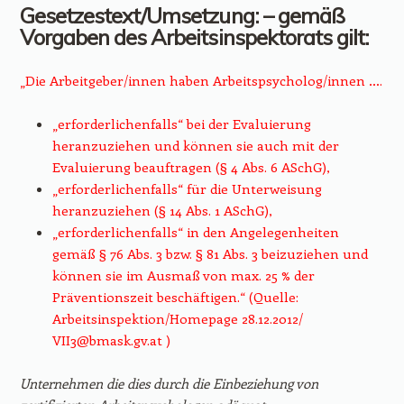
Gesetzestext/Umsetzung: – gemäß
Vorgaben des Arbeitsinspektorats gilt:
„Die Arbeitgeber/innen haben Arbeitspsycholog/innen ….
„erforderlichenfalls“ bei der Evaluierung
heranzuziehen und können sie auch mit der
Evaluierung beauftragen (§ 4 Abs. 6 ASchG),
„erforderlichenfalls“ für die Unterweisung
heranzuziehen (§ 14 Abs. 1 ASchG),
„erforderlichenfalls“ in den Angelegenheiten
gemäß § 76 Abs. 3 bzw. § 81 Abs. 3 beizuziehen und
können sie im Ausmaß von max. 25 % der
Präventionszeit beschäftigen.“ (Quelle:
Arbeitsinspektion/Homepage 28.12.2012/
VII3@bmask.gv.at
)
Unternehmen die dies durch die Einbeziehung von