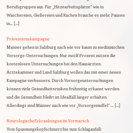
Berufsgruppen aus. Für „Hitzearbeitsplätze“ wie in
Wäschereien, Gießereien und Küchen brauche es mehr Pausen
in… […]
Präventionskampagne
Männer gehen in Salzburg nach wie vor kaum zu medizinischen
Vorsorge-Untersuchungen. Nur zwölf Prozent nutzen die
kostenlosen Untersuchungen bei den Hausärzten.
Ärztekammer und Land Salzburg wollen das mit einer neuen
Kampagne verbessern. Durch Vorsorgeuntersuchungen
können viele Gesundheitsrisiken frühzeitig erkannt werden
und die Gesundheit bleibt im Idealfall länger erhalten.
Allerdings sind Männer nach wie vor „Vorsorgemuffel“.… […]
NeurologischeErkrankungen im Vormarsch
Vom Spannungskopfschmerz bis zum Schlaganfall: