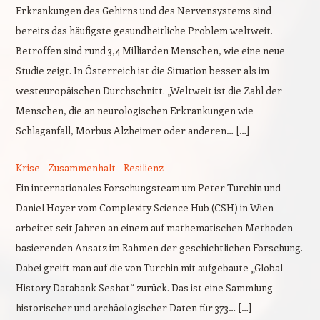
Erkrankungen des Gehirns und des Nervensystems sind
bereits das häufigste gesundheitliche Problem weltweit.
Betroffen sind rund 3,4 Milliarden Menschen, wie eine neue
Studie zeigt. In Österreich ist die Situation besser als im
westeuropäischen Durchschnitt. „Weltweit ist die Zahl der
Menschen, die an neurologischen Erkrankungen wie
Schlaganfall, Morbus Alzheimer oder anderen… […]
Krise – Zusammenhalt – Resilienz
Ein internationales Forschungsteam um Peter Turchin und
Daniel Hoyer vom Complexity Science Hub (CSH) in Wien
arbeitet seit Jahren an einem auf mathematischen Methoden
basierenden Ansatz im Rahmen der geschichtlichen Forschung.
Dabei greift man auf die von Turchin mit aufgebaute „Global
History Databank Seshat“ zurück. Das ist eine Sammlung
historischer und archäologischer Daten für 373… […]