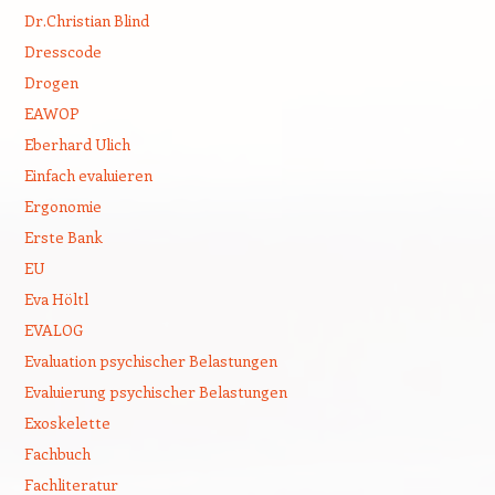
Dr.Christian Blind
Dresscode
Drogen
EAWOP
Eberhard Ulich
Einfach evaluieren
Ergonomie
Erste Bank
EU
Eva Höltl
EVALOG
Evaluation psychischer Belastungen
Evaluierung psychischer Belastungen
Exoskelette
Fachbuch
Fachliteratur