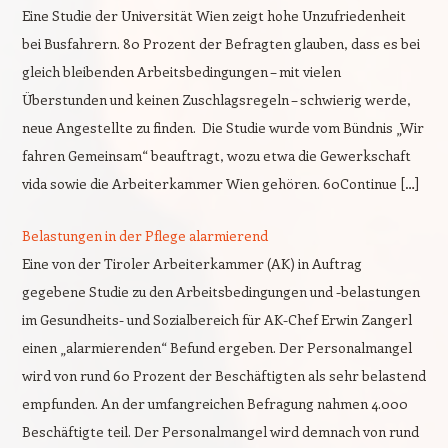
Eine Studie der Universität Wien zeigt hohe Unzufriedenheit
bei Busfahrern. 80 Prozent der Befragten glauben, dass es bei
gleich bleibenden Arbeitsbedingungen – mit vielen
Überstunden und keinen Zuschlagsregeln – schwierig werde,
neue Angestellte zu finden. Die Studie wurde vom Bündnis „Wir
fahren Gemeinsam“ beauftragt, wozu etwa die Gewerkschaft
vida sowie die Arbeiterkammer Wien gehören. 60Continue […]
Belastungen in der Pflege alarmierend
Eine von der Tiroler Arbeiterkammer (AK) in Auftrag
gegebene Studie zu den Arbeitsbedingungen und -belastungen
im Gesundheits- und Sozialbereich für AK-Chef Erwin Zangerl
einen „alarmierenden“ Befund ergeben. Der Personalmangel
wird von rund 60 Prozent der Beschäftigten als sehr belastend
empfunden. An der umfangreichen Befragung nahmen 4.000
Beschäftigte teil. Der Personalmangel wird demnach von rund