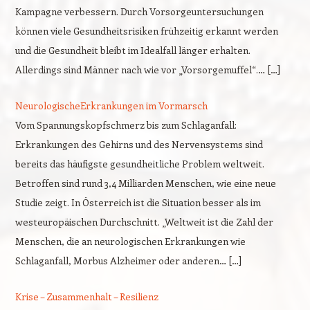
Kampagne verbessern. Durch Vorsorgeuntersuchungen
können viele Gesundheitsrisiken frühzeitig erkannt werden
und die Gesundheit bleibt im Idealfall länger erhalten.
Allerdings sind Männer nach wie vor „Vorsorgemuffel“.… […]
NeurologischeErkrankungen im Vormarsch
Vom Spannungskopfschmerz bis zum Schlaganfall:
Erkrankungen des Gehirns und des Nervensystems sind
bereits das häufigste gesundheitliche Problem weltweit.
Betroffen sind rund 3,4 Milliarden Menschen, wie eine neue
Studie zeigt. In Österreich ist die Situation besser als im
westeuropäischen Durchschnitt. „Weltweit ist die Zahl der
Menschen, die an neurologischen Erkrankungen wie
Schlaganfall, Morbus Alzheimer oder anderen… […]
Krise – Zusammenhalt – Resilienz