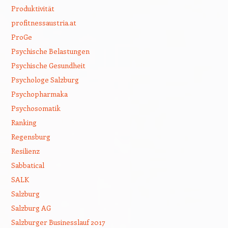
Produktivität
profitnessaustria.at
ProGe
Psychische Belastungen
Psychische Gesundheit
Psychologe Salzburg
Psychopharmaka
Psychosomatik
Ranking
Regensburg
Resilienz
Sabbatical
SALK
Salzburg
Salzburg AG
Salzburger Businesslauf 2017