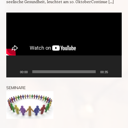
seelische Gesundheit, leuchtet am 10. OktoberContinue […]
Video-
Player
00:00
00:35
SEMINARE