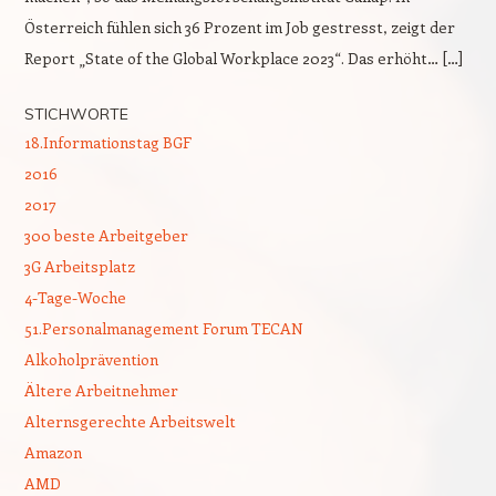
Österreich fühlen sich 36 Prozent im Job gestresst, zeigt der
Report „State of the Global Workplace 2023“. Das erhöht… […]
STICHWORTE
18.Informationstag BGF
2016
2017
300 beste Arbeitgeber
3G Arbeitsplatz
4-Tage-Woche
51.Personalmanagement Forum TECAN
Alkoholprävention
Ältere Arbeitnehmer
Alternsgerechte Arbeitswelt
Amazon
AMD