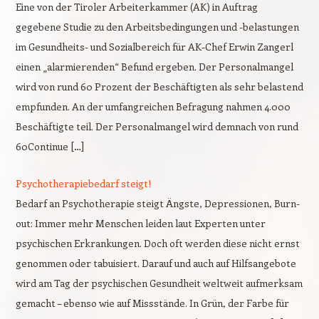
Eine von der Tiroler Arbeiterkammer (AK) in Auftrag
gegebene Studie zu den Arbeitsbedingungen und -belastungen
im Gesundheits- und Sozialbereich für AK-Chef Erwin Zangerl
einen „alarmierenden“ Befund ergeben. Der Personalmangel
wird von rund 60 Prozent der Beschäftigten als sehr belastend
empfunden. An der umfangreichen Befragung nahmen 4.000
Beschäftigte teil. Der Personalmangel wird demnach von rund
60Continue […]
Psychotherapiebedarf steigt!
Bedarf an Psychotherapie steigt Ängste, Depressionen, Burn-
out: Immer mehr Menschen leiden laut Experten unter
psychischen Erkrankungen. Doch oft werden diese nicht ernst
genommen oder tabuisiert. Darauf und auch auf Hilfsangebote
wird am Tag der psychischen Gesundheit weltweit aufmerksam
gemacht – ebenso wie auf Missstände. In Grün, der Farbe für