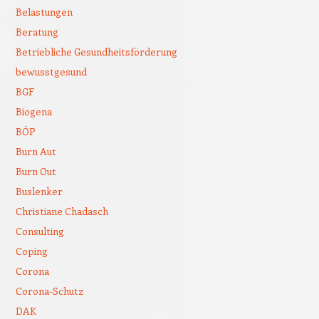
Belastungen
Beratung
Betriebliche Gesundheitsförderung
bewusstgesund
BGF
Biogena
BÖP
Burn Aut
Burn Out
Buslenker
Christiane Chadasch
Consulting
Coping
Corona
Corona-Schutz
DAK