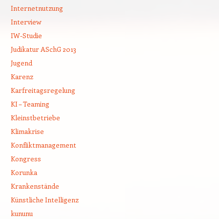
Internetnutzung
Interview
IW-Studie
Judikatur ASchG 2013
Jugend
Karenz
Karfreitagsregelung
KI – Teaming
Kleinstbetriebe
Klimakrise
Konfliktmanagement
Kongress
Korunka
Krankenstände
Künstliche Intelligenz
kununu