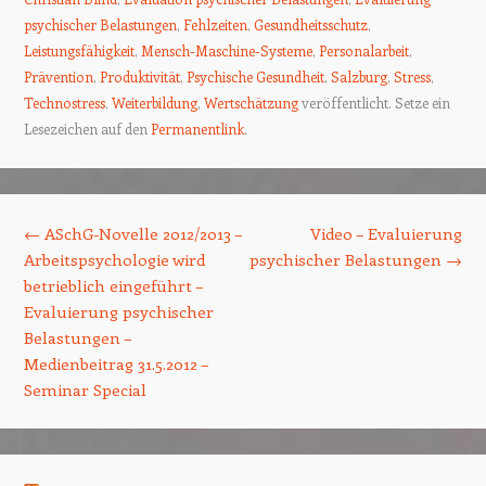
psychischer Belastungen
,
Fehlzeiten
,
Gesundheitsschutz
,
Leistungsfähigkeit
,
Mensch-Maschine-Systeme
,
Personalarbeit
,
Prävention
,
Produktivität
,
Psychische Gesundheit
,
Salzburg
,
Stress
,
Technostress
,
Weiterbildung
,
Wertschätzung
veröffentlicht. Setze ein
Lesezeichen auf den
Permanentlink
.
Beitrags-Navigation
←
ASchG-Novelle 2012/2013 –
Video – Evaluierung
Arbeitspsychologie wird
psychischer Belastungen
→
betrieblich eingeführt –
Evaluierung psychischer
Belastungen –
Medienbeitrag 31.5.2012 –
Seminar Special