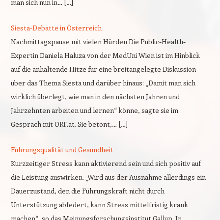
man sich nun in… […]
Siesta-Debatte in Österreich
Nachmittagspause mit vielen Hürden Die Public-Health-
Expertin Daniela Haluza von der MedUni Wien ist im Hinblick
auf die anhaltende Hitze für eine breitangelegte Diskussion
über das Thema Siesta und darüber hinaus: „Damit man sich
wirklich überlegt, wie man in den nächsten Jahren und
Jahrzehnten arbeiten und lernen“ könne, sagte sie im
Gespräch mit ORF.at. Sie betont,… […]
Führungsqualität und Gesundheit
Kurzzeitiger Stress kann aktivierend sein und sich positiv auf
die Leistung auswirken. „Wird aus der Ausnahme allerdings ein
Dauerzustand, den die Führungskraft nicht durch
Unterstützung abfedert, kann Stress mittelfristig krank
machen“, so das Meinungsforschungsinstitut Gallup. In