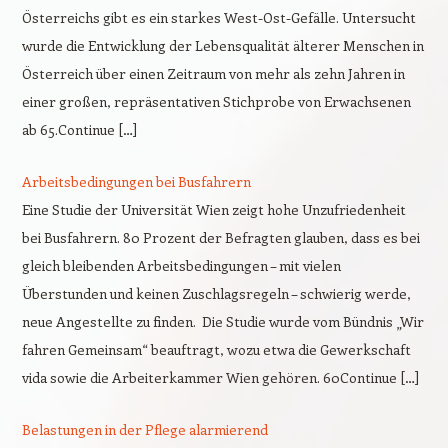
Österreichs gibt es ein starkes West-Ost-Gefälle. Untersucht
wurde die Entwicklung der Lebensqualität älterer Menschen in
Österreich über einen Zeitraum von mehr als zehn Jahren in
einer großen, repräsentativen Stichprobe von Erwachsenen
ab 65.Continue […]
Arbeitsbedingungen bei Busfahrern
Eine Studie der Universität Wien zeigt hohe Unzufriedenheit
bei Busfahrern. 80 Prozent der Befragten glauben, dass es bei
gleich bleibenden Arbeitsbedingungen – mit vielen
Überstunden und keinen Zuschlagsregeln – schwierig werde,
neue Angestellte zu finden. Die Studie wurde vom Bündnis „Wir
fahren Gemeinsam“ beauftragt, wozu etwa die Gewerkschaft
vida sowie die Arbeiterkammer Wien gehören. 60Continue […]
Belastungen in der Pflege alarmierend