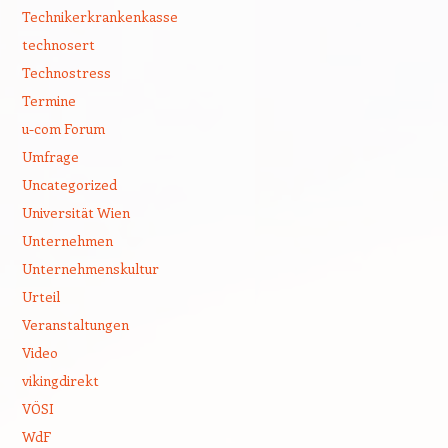
Technikerkrankenkasse
technosert
Technostress
Termine
u-com Forum
Umfrage
Uncategorized
Universität Wien
Unternehmen
Unternehmenskultur
Urteil
Veranstaltungen
Video
vikingdirekt
VÖSI
WdF