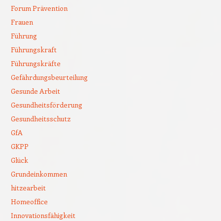
Forum Prävention
Frauen
Führung
Führungskraft
Führungskräfte
Gefährdungsbeurteilung
Gesunde Arbeit
Gesundheitsförderung
Gesundheitsschutz
GfA
GKPP
Glück
Grundeinkommen
hitzearbeit
Homeoffice
Innovationsfähigkeit