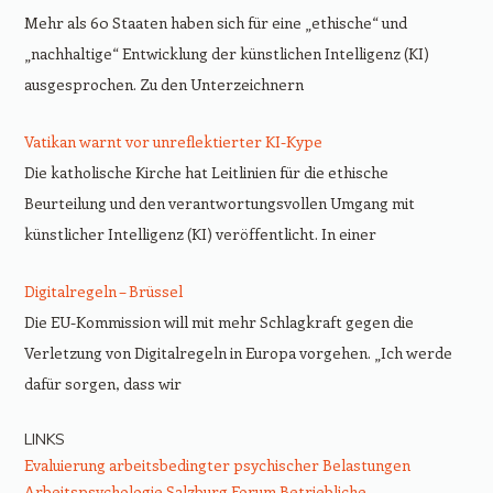
Mehr als 60 Staaten haben sich für eine „ethische“ und
„nachhaltige“ Entwicklung der künstlichen Intelligenz (KI)
ausgesprochen. Zu den Unterzeichnern
Vatikan warnt vor unreflektierter KI-Kype
Die katholische Kirche hat Leitlinien für die ethische
Beurteilung und den verantwortungsvollen Umgang mit
künstlicher Intelligenz (KI) veröffentlicht. In einer
Digitalregeln – Brüssel
Die EU-Kommission will mit mehr Schlagkraft gegen die
Verletzung von Digitalregeln in Europa vorgehen. „Ich werde
dafür sorgen, dass wir
LINKS
Evaluierung arbeitsbedingter psychischer Belastungen
Arbeitspsychologie Salzburg
Forum Betriebliche