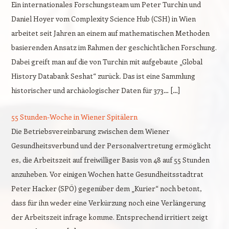
Ein internationales Forschungsteam um Peter Turchin und
Daniel Hoyer vom Complexity Science Hub (CSH) in Wien
arbeitet seit Jahren an einem auf mathematischen Methoden
basierenden Ansatz im Rahmen der geschichtlichen Forschung.
Dabei greift man auf die von Turchin mit aufgebaute „Global
History Databank Seshat“ zurück. Das ist eine Sammlung
historischer und archäologischer Daten für 373… […]
55 Stunden-Woche in Wiener Spitälern
Die Betriebsvereinbarung zwischen dem Wiener
Gesundheitsverbund und der Personalvertretung ermöglicht
es, die Arbeitszeit auf freiwilliger Basis von 48 auf 55 Stunden
anzuheben. Vor einigen Wochen hatte Gesundheitsstadtrat
Peter Hacker (SPÖ) gegenüber dem „Kurier“ noch betont,
dass für ihn weder eine Verkürzung noch eine Verlängerung
der Arbeitszeit infrage komme. Entsprechend irritiert zeigt