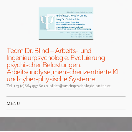
Team Dr. Blind – Arbeits- und
Ingenieurpsychologie. Evaluierung
psychischer Belastungen.
Arbeitsanalyse, menschenzentrierte KI
und cyber-physische Systeme.
Tel. +43 (0)664 957 60 50, office@arbeitspsychologie-online.at
MENÜ
Zum Inhalt springen