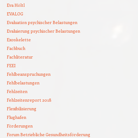
Eva Höltl
EVALOG
Evaluation psychischer Belastungen
Evaluierung psychischer Belastungen
Exoskelette
Fachbuch
Fachliteratur
FEEI
Fehlbeanspruchungen
Fehlbelastungen
Fehlzeiten
Fehlzeitenreport 2018
Flexibilisierung
Flughafen
Förderungen
Forum Betriebliche Gesundheitsförderung