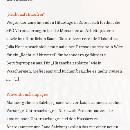
„Recht auf Hitzefrei“
Wegen der zunehmenden Hitzetage in Österreich fordert die
SPÖ Verbesserungen für die Menschen an Arbeitsplätzen
sowie im öffentlichen Raum. Die stellvertretende Klubobfrau
Julia Herr sprach sich heute auf einer Pressekonferenz in Wien
für ein „Recht auf hitzefrei“ für besonders gefährdete
Berufsgruppen aus. Für „Hitzearbeitsplätze“ wie in
Wäschereien, Gießereien und Küchen brauche es mehr Pausen
in… […]
Präventionskampagne
Männer gehen in Salzburg nach wie vor kaum zu medizinischen
Vorsorge-Untersuchungen. Nur zwölf Prozent nutzen die
kostenlosen Untersuchungen bei den Hausärzten.
Ärztekammer und Land Salzburg wollen das mit einer neuen