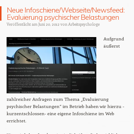
Neue Infoschiene/Webseite/Newsfeed:
Evaluierung psychischer Belastungen
Veröffentlicht am
Juni 20, 2012
von
Arbeitspsychologe
Aufgrund
äußerst
zahlreicher Anfragen zum Thema „Evaluierung
psychischer Belastungen“ im Betrieb haben wir hierzu -
kurzentschlossen- eine eigene Infoschiene im Web
errichtet.