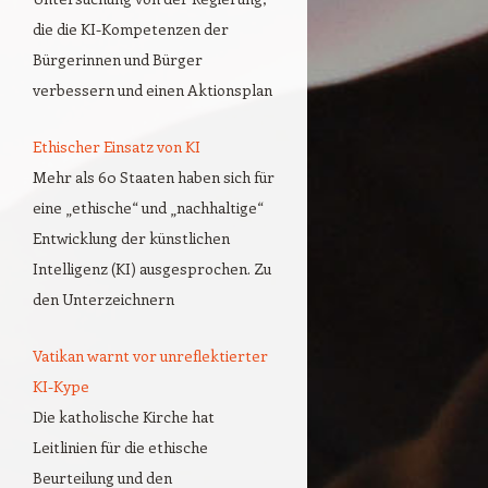
die die KI-Kompetenzen der
Bürgerinnen und Bürger
verbessern und einen Aktionsplan
Ethischer Einsatz von KI
Mehr als 60 Staaten haben sich für
eine „ethische“ und „nachhaltige“
Entwicklung der künstlichen
Intelligenz (KI) ausgesprochen. Zu
den Unterzeichnern
Vatikan warnt vor unreflektierter
KI-Kype
Die katholische Kirche hat
Leitlinien für die ethische
Beurteilung und den