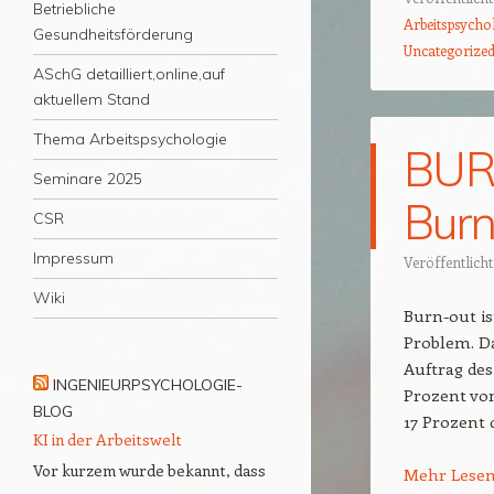
Betriebliche
Arbeitspsycho
Gesundheitsförderung
Uncategorize
ASchG detailliert,online,auf
aktuellem Stand
Thema Arbeitspsychologie
BUR
Seminare 2025
Burn
CSR
Impressum
Veröffentlich
Wiki
Burn-out is
Problem. Da
Auftrag des
INGENIEURPSYCHOLOGIE-
Prozent von
BLOG
17 Prozent
KI in der Arbeitswelt
Vor kurzem wurde bekannt, dass
Mehr Lese