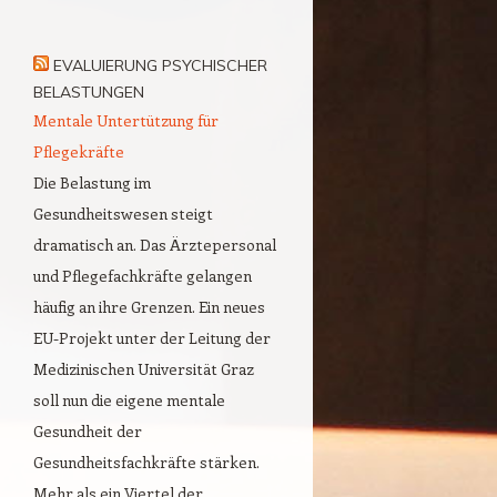
EVALUIERUNG PSYCHISCHER
BELASTUNGEN
Mentale Untertützung für
Pflegekräfte
Die Belastung im
Gesundheitswesen steigt
dramatisch an. Das Ärztepersonal
und Pflegefachkräfte gelangen
häufig an ihre Grenzen. Ein neues
EU-Projekt unter der Leitung der
Medizinischen Universität Graz
soll nun die eigene mentale
Gesundheit der
Gesundheitsfachkräfte stärken.
Mehr als ein Viertel der