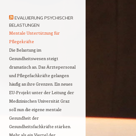
EVALUIERUNG PSYCHISCHER
BELASTUNGEN
Mentale Untertützung für
Pflegekräfte
Die Belastung im
Gesundheitswesen steigt
dramatisch an. Das Ärztepersonal
und Pflegefachkräfte gelangen
häufig an ihre Grenzen. Ein neues
EU-Projekt unter der Leitung der
Medizinischen Universität Graz
soll nun die eigene mentale
Gesundheit der
Gesundheitsfachkräfte stärken.
Mehr als ein Viertel der