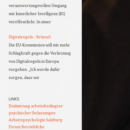
verantwortungsvollen Umgang
mit künstlicher Intelligenz (KI)
veröffentlicht. In einer
Digitalregeln – Brüssel
Die EU-Kommission will mit mehr
Schlagkraft gegen die Verletzung
von Digitalregeln in Europa
vorgehen. „Ich werde dafür
sorgen, dass wir
LINKS
Evaluierung arbeitsbedingter
psychischer Belastungen
Arbeitspsychologie Salzburg
Forum Betriebliche