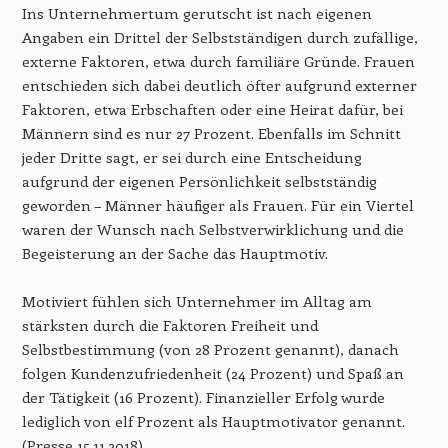
Ins Unternehmertum gerutscht ist nach eigenen
Angaben ein Drittel der Selbstständigen durch zufällige,
externe Faktoren, etwa durch familiäre Gründe. Frauen
entschieden sich dabei deutlich öfter aufgrund externer
Faktoren, etwa Erbschaften oder eine Heirat dafür, bei
Männern sind es nur 27 Prozent. Ebenfalls im Schnitt
jeder Dritte sagt, er sei durch eine Entscheidung
aufgrund der eigenen Persönlichkeit selbstständig
geworden – Männer häufiger als Frauen. Für ein Viertel
waren der Wunsch nach Selbstverwirklichung und die
Begeisterung an der Sache das Hauptmotiv.
Motiviert fühlen sich Unternehmer im Alltag am
stärksten durch die Faktoren Freiheit und
Selbstbestimmung (von 28 Prozent genannt), danach
folgen Kundenzufriedenheit (24 Prozent) und Spaß an
der Tätigkeit (16 Prozent). Finanzieller Erfolg wurde
lediglich von elf Prozent als Hauptmotivator genannt.
(Presse 15.11.2018)