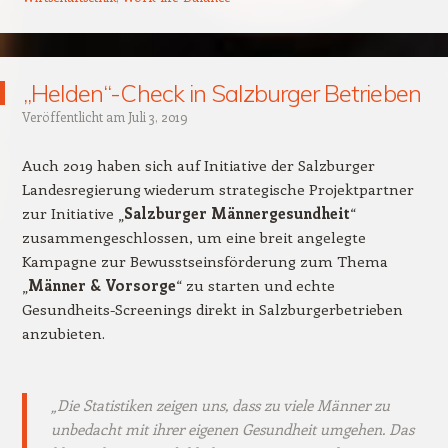
„Helden“-Check in Salzburger Betrieben
Veröffentlicht am
Juli 3, 2019
Auch 2019 haben sich auf Initiative der Salzburger
Landesregierung wiederum strategische Projektpartner
zur Initiative „
Salzburger Männergesundheit
“
zusammengeschlossen, um eine breit angelegte
Kampagne zur Bewusstseinsförderung zum Thema
„
Männer & Vorsorge
“ zu starten und echte
Gesundheits-Screenings direkt in Salzburgerbetrieben
anzubieten.
„Die Statistiken zeigen uns, dass zu viele Männer zu
unbedacht mit ihrer eigenen Gesundheit umgehen. Das