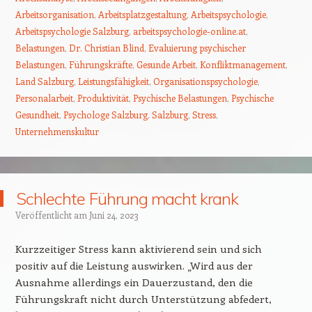
Arbeitsorganisation
,
Arbeitsplatzgestaltung
,
Arbeitspsychologie
,
Arbeitspsychologie Salzburg
,
arbeitspsychologie-online.at
,
Belastungen
,
Dr. Christian Blind
,
Evaluierung psychischer
Belastungen
,
Führungskräfte
,
Gesunde Arbeit
,
Konfliktmanagement
,
Land Salzburg
,
Leistungsfähigkeit
,
Organisationspsychologie
,
Personalarbeit
,
Produktivität
,
Psychische Belastungen
,
Psychische
Gesundheit
,
Psychologe Salzburg
,
Salzburg
,
Stress
,
Unternehmenskultur
Schlechte Führung macht krank
Veröffentlicht am
Juni 24, 2023
Kurzzeitiger Stress kann aktivierend sein und sich
positiv auf die Leistung auswirken. „Wird aus der
Ausnahme allerdings ein Dauerzustand, den die
Führungskraft nicht durch Unterstützung abfedert,