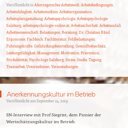
Veröffentlicht in
Alternsgerechte Arbeitswelt
,
Arbeitsbedingungen
,
Arbeitsfähigkeit
,
Arbeitsmedizin
,
Arbeitsorganisation
,
Arbeitsplatzgestaltung
,
Arbeitspsychologie
,
Arbeitspsychologie
Salzburg
,
arbeitspsychologie-online.at
,
Arbeitssicherheit
,
Arbeitsunfall
,
Arbeitswissenschaft
,
Belastungen
,
Beratung
,
Dr. Christian Blind
,
Ergonomie
,
Fachbuch
,
Fachliteratur
,
Fehlbelastungen
,
Führungskräfte
,
Gefährdungsbeurteilung
,
Gesundheitsschutz
,
Leistungsfähigkeit
,
Management
,
Motivation
,
Prävention
,
Produktivität
,
Psychologe Salzburg
,
Stress
,
Studie
,
Tagung
,
Teamarbeit
,
Unternehmen
,
Veranstaltungen
Anerkennungskultur im Betrieb
Veröffentlicht am
September 24, 2019
SN-Interview mit Prof Siegrist, dem Pionier der
Wertschätzungskultur im Betrieb.