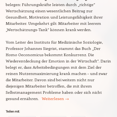
belegen: Führungskräfte leisten durch „richtige“
Wertschätzung einen wesentlichen Beitrag zur
Gesundheit, Motivation und Leistungsfähigkeit ihrer
Mitarbeiter. Umgekehrt gilt: Mitarbeiter mit leerem
„Wertschätzungs-Tank“ können krank werden.
Vom Leiter des Instituts für Medizinische Soziologie,
Professor Johannes Siegrist, stammt das Buch „Der
Homo Oeconomicus bekommt Konkurrenz. Die
Wiederentdeckung der Emotion in der Wirtschaft“. Darin
belegt er, dass Arbeitsbedingungen mit dem Ziel der
reinen Nutzenmaximierung krank machen – und zwar
die Mitarbeiter. Davon sind bei weitem nicht nur
diejenigen Mitarbeiter betroffen, die mit ihrem
Selbstmanagement Probleme haben oder sich nicht
gesund ernähren.
Weiterlesen
→
Teilen mit: