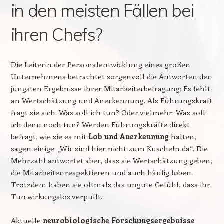
in den meisten Fällen bei
ihren Chefs?
Die Leiterin der Personalentwicklung eines großen
Unternehmens betrachtet sorgenvoll die Antworten der
jüngsten Ergebnisse ihrer Mitarbeiterbefragung: Es fehlt
an Wertschätzung und Anerkennung. Als Führungskraft
fragt sie sich: Was soll ich tun? Oder vielmehr: Was soll
ich denn noch tun? Werden Führungskräfte direkt
befragt, wie sie es mit
Lob und Anerkennung
halten,
sagen einige: „Wir sind hier nicht zum Kuscheln da“. Die
Mehrzahl antwortet aber, dass sie Wertschätzung geben,
die Mitarbeiter respektieren und auch häufig loben.
Trotzdem haben sie oftmals das ungute Gefühl, dass ihr
Tun wirkungslos verpufft.
Aktuelle
neurobiologische Forschungsergebnisse