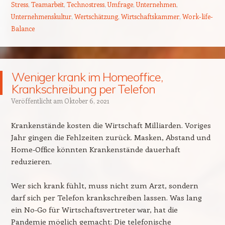
Stress
,
Teamarbeit
,
Technostress
,
Umfrage
,
Unternehmen
,
Unternehmenskultur
,
Wertschätzung
,
Wirtschaftskammer
,
Work-life-
Balance
Weniger krank im Homeoffice,
Krankschreibung per Telefon
Veröffentlicht am
Oktober 6, 2021
Krankenstände kosten die Wirtschaft Milliarden. Voriges
Jahr gingen die Fehlzeiten zurück. Masken, Abstand und
Home-Office könnten Krankenstände dauerhaft
reduzieren.
Wer sich krank fühlt, muss nicht zum Arzt, sondern
darf sich per Telefon krankschreiben lassen. Was lang
ein No-Go für Wirtschaftsvertreter war, hat die
Pandemie möglich gemacht: Die telefonische