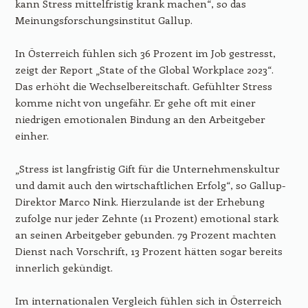
kann Stress mittelfristig krank machen“, so das
Meinungsforschungsinstitut Gallup.
In Österreich fühlen sich 36 Prozent im Job gestresst,
zeigt der Report „State of the Global Workplace 2023“.
Das erhöht die Wechselbereitschaft. Gefühlter Stress
komme nicht von ungefähr. Er gehe oft mit einer
niedrigen emotionalen Bindung an den Arbeitgeber
einher.
„Stress ist langfristig Gift für die Unternehmenskultur
und damit auch den wirtschaftlichen Erfolg“, so Gallup-
Direktor Marco Nink. Hierzulande ist der Erhebung
zufolge nur jeder Zehnte (11 Prozent) emotional stark
an seinen Arbeitgeber gebunden. 79 Prozent machten
Dienst nach Vorschrift, 13 Prozent hätten sogar bereits
innerlich gekündigt.
Im internationalen Vergleich fühlen sich in Österreich