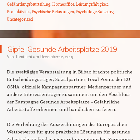
Gefährdungsbeurteilung
,
Homeoffice
,
Leistungsfähigkeit
,
Produktivität
,
Psychische Belastungen
,
Psychologe Salzburg
,
Uncategorized
Gipfel Gesunde Arbeitsplätze 2019
Veröffentlicht am
Dezember 12, 2019
Die zweitägige Veranstaltung in Bilbao brachte politische
Entscheidungsträger, Sozialpartner, Focal Points der EU-
OSHA, offizielle Kampagnenpartner, Medienpartner und
andere Interessenträger zusammen, um den Abschluss
der Kampagne Gesunde Arbeitsplätze – Gefährliche
Arbeitsstoffe erkennen und handhaben zu feiern.
Die Verleihung der Auszeichnungen des Europäischen
Wettbewerbs für gute praktische Lösungen für gesunde
Arbeitsplätze fand in einer sehr emotionalen Zeremonie