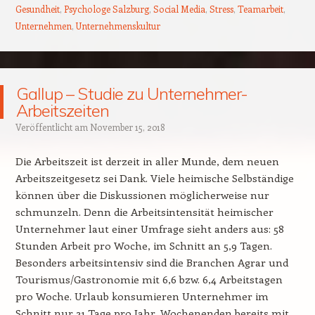
Gesundheit
,
Psychologe Salzburg
,
Social Media
,
Stress
,
Teamarbeit
,
Unternehmen
,
Unternehmenskultur
Gallup – Studie zu Unternehmer-
Arbeitszeiten
Veröffentlicht am
November 15, 2018
Die Arbeitszeit ist derzeit in aller Munde, dem neuen
Arbeitszeitgesetz sei Dank. Viele heimische Selbständige
können über die Diskussionen möglicherweise nur
schmunzeln. Denn die Arbeitsintensität heimischer
Unternehmer laut einer Umfrage sieht anders aus: 58
Stunden Arbeit pro Woche, im Schnitt an 5,9 Tagen.
Besonders arbeitsintensiv sind die Branchen Agrar und
Tourismus/Gastronomie mit 6,6 bzw. 6,4 Arbeitstagen
pro Woche. Urlaub konsumieren Unternehmer im
Schnitt nur 21 Tage pro Jahr, Wochenenden bereits mit