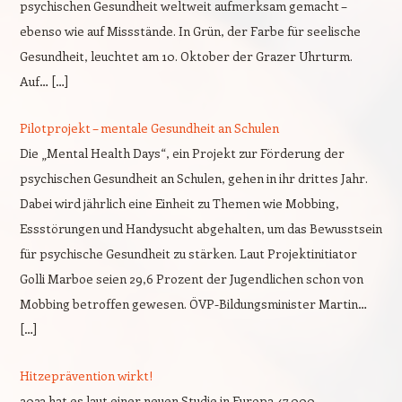
psychischen Gesundheit weltweit aufmerksam gemacht –
ebenso wie auf Missstände. In Grün, der Farbe für seelische
Gesundheit, leuchtet am 10. Oktober der Grazer Uhrturm.
Auf… […]
Pilotprojekt – mentale Gesundheit an Schulen
Die „Mental Health Days“, ein Projekt zur Förderung der
psychischen Gesundheit an Schulen, gehen in ihr drittes Jahr.
Dabei wird jährlich eine Einheit zu Themen wie Mobbing,
Essstörungen und Handysucht abgehalten, um das Bewusstsein
für psychische Gesundheit zu stärken. Laut Projektinitiator
Golli Marboe seien 29,6 Prozent der Jugendlichen schon von
Mobbing betroffen gewesen. ÖVP-Bildungsminister Martin…
[…]
Hitzeprävention wirkt!
2023 hat es laut einer neuen Studie in Europa 47.000