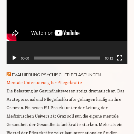
Player
00:00
03:12
EVALUIERUNG PSYCHISCHER BELASTUNGEN
Mentale Untertützung für Pflegekräfte
Die Belastung im Gesundheitswesen steigt dramatisch an. Das
Ärztepersonal und Pflegefachkräfte gelangen häufig an ihre
Grenzen. Ein neues EU-Projekt unter der Leitung der
Medizinischen Universität Graz soll nun die eigene mentale
Gesundheit der Gesundheitsfachkräfte stärken. Mehr als ein
Viertel der Pflegekräfte zeigt laut internationalen Studien