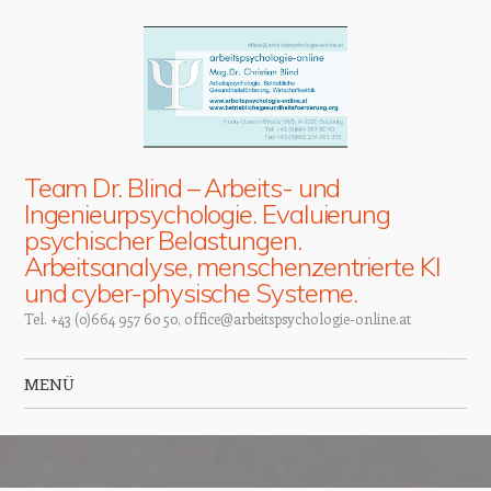
Team Dr. Blind – Arbeits- und
Ingenieurpsychologie. Evaluierung
psychischer Belastungen.
Arbeitsanalyse, menschenzentrierte KI
und cyber-physische Systeme.
Tel. +43 (0)664 957 60 50, office@arbeitspsychologie-online.at
MENÜ
Zum Inhalt springen