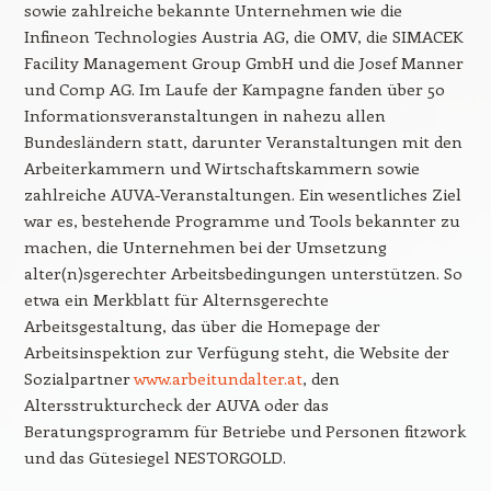
sowie zahlreiche bekannte Unternehmen wie die
Infineon Technologies Austria AG, die OMV, die SIMACEK
Facility Management Group GmbH und die Josef Manner
und Comp AG. Im Laufe der Kampagne fanden über 50
Informationsveranstaltungen in nahezu allen
Bundesländern statt, darunter Veranstaltungen mit den
Arbeiterkammern und Wirtschaftskammern sowie
zahlreiche AUVA-Veranstaltungen. Ein wesentliches Ziel
war es, bestehende Programme und Tools bekannter zu
machen, die Unternehmen bei der Umsetzung
alter(n)sgerechter Arbeitsbedingungen unterstützen. So
etwa ein Merkblatt für Alternsgerechte
Arbeitsgestaltung, das über die Homepage der
Arbeitsinspektion zur Verfügung steht, die Website der
Sozialpartner
www.arbeitundalter.at
, den
Altersstrukturcheck der AUVA oder das
Beratungsprogramm für Betriebe und Personen fit2work
und das Gütesiegel NESTORGOLD.