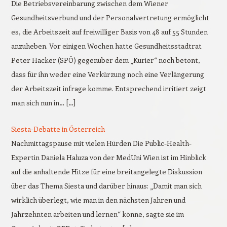
Die Betriebsvereinbarung zwischen dem Wiener
Gesundheitsverbund und der Personalvertretung ermöglicht
es, die Arbeitszeit auf freiwilliger Basis von 48 auf 55 Stunden
anzuheben. Vor einigen Wochen hatte Gesundheitsstadtrat
Peter Hacker (SPÖ) gegenüber dem „Kurier“ noch betont,
dass für ihn weder eine Verkürzung noch eine Verlängerung
der Arbeitszeit infrage komme. Entsprechend irritiert zeigt
man sich nun in… […]
Siesta-Debatte in Österreich
Nachmittagspause mit vielen Hürden Die Public-Health-
Expertin Daniela Haluza von der MedUni Wien ist im Hinblick
auf die anhaltende Hitze für eine breitangelegte Diskussion
über das Thema Siesta und darüber hinaus: „Damit man sich
wirklich überlegt, wie man in den nächsten Jahren und
Jahrzehnten arbeiten und lernen“ könne, sagte sie im