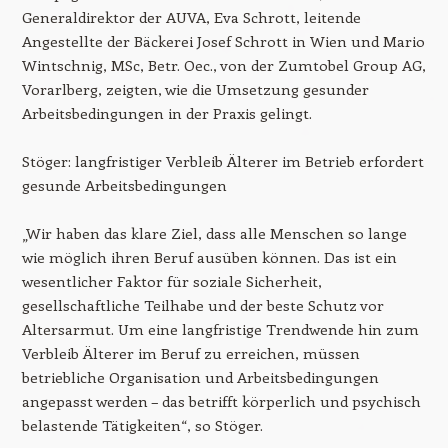
Generaldirektor der AUVA,
Eva Schrott
, leitende
Angestellte der Bäckerei Josef Schrott in Wien und
Mario
Wintschnig
, MSc, Betr. Oec., von der Zumtobel Group AG,
Vorarlberg, zeigten, wie die Umsetzung gesunder
Arbeitsbedingungen in der Praxis gelingt.
Stöger: langfristiger Verbleib Älterer im Betrieb erfordert
gesunde Arbeitsbedingungen
„Wir haben das klare Ziel, dass alle Menschen so lange
wie möglich ihren Beruf ausüben können. Das ist ein
wesentlicher Faktor für soziale Sicherheit,
gesellschaftliche Teilhabe und der beste Schutz vor
Altersarmut. Um eine langfristige Trendwende hin zum
Verbleib Älterer im Beruf zu erreichen, müssen
betriebliche Organisation und Arbeitsbedingungen
angepasst werden – das betrifft körperlich und psychisch
belastende Tätigkeiten“, so Stöger.