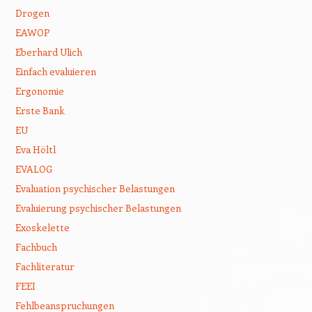
Drogen
EAWOP
Eberhard Ulich
Einfach evaluieren
Ergonomie
Erste Bank
EU
Eva Höltl
EVALOG
Evaluation psychischer Belastungen
Evaluierung psychischer Belastungen
Exoskelette
Fachbuch
Fachliteratur
FEEI
Fehlbeanspruchungen