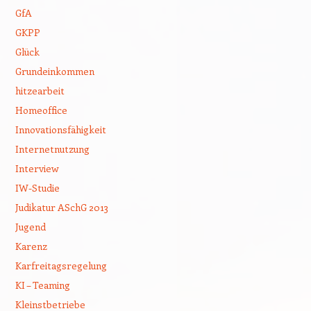
GfA
GKPP
Glück
Grundeinkommen
hitzearbeit
Homeoffice
Innovationsfähigkeit
Internetnutzung
Interview
IW-Studie
Judikatur ASchG 2013
Jugend
Karenz
Karfreitagsregelung
KI – Teaming
Kleinstbetriebe