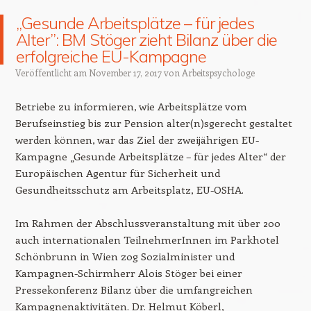
„Gesunde Arbeitsplätze – für jedes
Alter”: BM Stöger zieht Bilanz über die
erfolgreiche EU-Kampagne
Veröffentlicht am
November 17, 2017
von
Arbeitspsychologe
Betriebe zu informieren, wie Arbeitsplätze vom
Berufseinstieg bis zur Pension alter(n)sgerecht gestaltet
werden können, war das Ziel der zweijährigen EU-
Kampagne „Gesunde Arbeitsplätze – für jedes Alter“ der
Europäischen Agentur für Sicherheit und
Gesundheitsschutz am Arbeitsplatz, EU-OSHA.
Im Rahmen der Abschlussveranstaltung mit über 200
auch internationalen TeilnehmerInnen im Parkhotel
Schönbrunn in Wien zog Sozialminister und
Kampagnen-Schirmherr
Alois Stöger
bei einer
Pressekonferenz Bilanz über die umfangreichen
Kampagnenaktivitäten.
Dr. Helmut Köberl
,