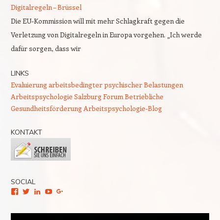
Digitalregeln – Brüssel
Die EU-Kommission will mit mehr Schlagkraft gegen die
Verletzung von Digitalregeln in Europa vorgehen. „Ich werde
dafür sorgen, dass wir
LINKS
Evaluierung arbeitsbedingter psychischer Belastungen
Arbeitspsychologie Salzburg
Forum Betriebliche
Gesundheitsförderung
Arbeitspsychologie-Blog
KONTAKT
SOCIAL
Facebook
Twitter
LinkedIn
YouTube
Google+
Video-