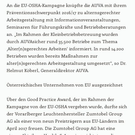
An die EU-OSHA-Kampagne knüpfte die AUVA mit ihrem
Präventionsschwerpunkt 2016/17 zu alternsgerechter
Arbeitsgestaltung mit Informationsveranstaltungen,
Seminaren für Führungskräfte und Betriebsberatungen
an. „Im Rahmen der Kleinbetriebsbetreuung wurden
durch AUVAsicher rund 35.500 Betriebe zum Thema
‚Alter(n)sgerechtes Arbeiten‘ informiert. In rund 14.200
Betrieben wurden bereits Maßnahmen zur
alter(n)sgerechten Arbeitsgestaltung umgesetzt“, so Dr.
Helmut Köberl, Generaldirektor AUVA.
Österreichisches Unternehmen von EU ausgezeichnet
Über den Good Practice Award, der im Rahmen der
Kampagne von der EU-OSHA vergeben wurde, durfte sich
der Vorarlberger Leuchtenhersteller Zumtobel Group
AG als einer von neun Preisträgern aus EU-Ländern im
April 2017 freuen. Die Zumtobel Group AG hat eine