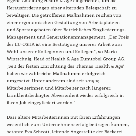
eigene Abteilung Health & Age eingerichtet, um die
Herausforderungen einer alternden Belegschaft zu
bewältigen. Die getroffenen Maßnahmen reichen von
einer ergonomischen Gestaltung von Arbeitsplätzen
und Sportangeboten über Betriebliches Eingliederungs-
Management und Generationenmanagement. „Der Preis
der EU-OSHA ist eine Bestätigung unserer Arbeit zum
Wohl unserer Kolleginnen und Kollegen“, so Mario
Wintschnig, Head of Health & Age Zumtobel Group AG.
„Seit der festen Einrichtung des Themas ‚Health & Age‘
haben wir zahlreiche Maßnahmen erfolgreich
umgesetzt. Unter anderem sind seit 2015 19
Mitarbeiterinnen und Mitarbeiter nach längerer,
krankheitsbedingter Abwesenheit wieder erfolgreich in
ihren Job eingegliedert worden.“
Dass ältere MitarbeiterInnen mit ihren Erfahrungen
wesentlich zum Unternehmenserfolg beitragen können,
betonte Eva Schrott, leitende Angestellte der Bäckerei