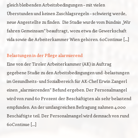
gleich bleibenden Arbeitsbedingungen – mit vielen
Überstunden und keinen Zuschlagsregeln – schwierig werde,
neue Angestellte zu finden. Die Studie wurde vom Bündnis „Wir
fahren Gemeinsam“ beauftragt, wozu etwa die Gewerkschaft
vida sowie die Arbeiterkammer Wien gehören. 60Continue […]
Belastungen in der Pflege alarmierend
Eine von der Tiroler Arbeiterkammer (AK) in Auftrag
gegebene Studie zu den Arbeitsbedingungen und -belastungen
im Gesundheits- und Sozialbereich für AK-Chef Erwin Zangerl
einen „alarmierenden“ Befund ergeben. Der Personalmangel
wird von rund 60 Prozent der Beschäftigten als sehr belastend
empfunden. An der umfangreichen Befragung nahmen 4.000
Beschäftigte teil. Der Personalmangel wird demnach von rund
60Continue […]