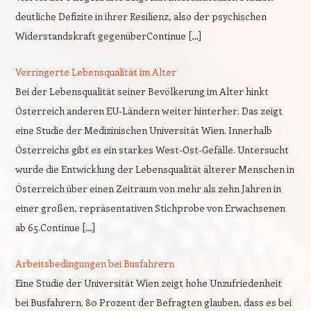
deutliche Defizite in ihrer Resilienz, also der psychischen
Widerstandskraft gegenüberContinue […]
Verringerte Lebensqualität im Alter
Bei der Lebensqualität seiner Bevölkerung im Alter hinkt
Österreich anderen EU-Ländern weiter hinterher. Das zeigt
eine Studie der Medizinischen Universität Wien. Innerhalb
Österreichs gibt es ein starkes West-Ost-Gefälle. Untersucht
wurde die Entwicklung der Lebensqualität älterer Menschen in
Österreich über einen Zeitraum von mehr als zehn Jahren in
einer großen, repräsentativen Stichprobe von Erwachsenen
ab 65.Continue […]
Arbeitsbedingungen bei Busfahrern
Eine Studie der Universität Wien zeigt hohe Unzufriedenheit
bei Busfahrern. 80 Prozent der Befragten glauben, dass es bei