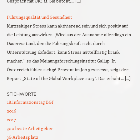
Gespräch mit ORF.at. Sie betont,… […]
Führungsqualität und Gesundheit
Kurzzeitiger Stress kann aktivierend sein und sich positiv auf
die Leistung auswirken. „Wird aus der Ausnahme allerdings ein
Dauerzustand, den die Führungskraft nicht durch
Unterstützung abfedert, kann Stress mittelfristig krank
machen“, so das Meinungsforschungsinstitut Gallup. In
Österreich fühlen sich 36 Prozent im Job gestresst, zeigt der
Report „State of the Global Workplace 2023“. Das erhöht… […]
STICHWORTE
18.Informationstag BGF
2016
2017
300 beste Arbeitgeber
3G Arbeitsplatz