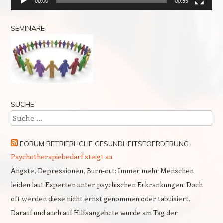
00:00
00:35
SEMINARE
SUCHE
Suche
FORUM BETRIEBLICHE GESUNDHEITSFOERDERUNG
Psychotherapiebedarf steigt an
Ängste, Depressionen, Burn-out: Immer mehr Menschen
leiden laut Experten unter psychischen Erkrankungen. Doch
oft werden diese nicht ernst genommen oder tabuisiert.
Darauf und auch auf Hilfsangebote wurde am Tag der