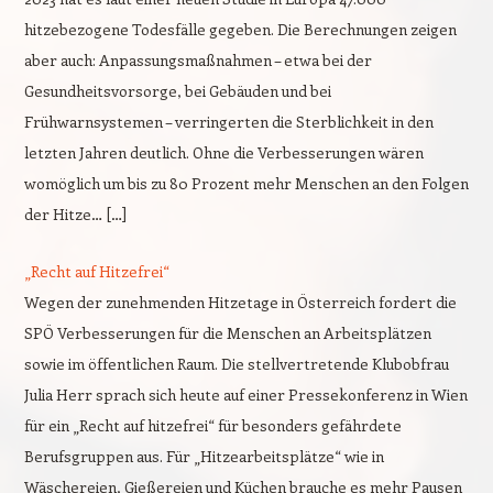
hitzebezogene Todesfälle gegeben. Die Berechnungen zeigen
aber auch: Anpassungsmaßnahmen – etwa bei der
Gesundheitsvorsorge, bei Gebäuden und bei
Frühwarnsystemen – verringerten die Sterblichkeit in den
letzten Jahren deutlich. Ohne die Verbesserungen wären
womöglich um bis zu 80 Prozent mehr Menschen an den Folgen
der Hitze… […]
„Recht auf Hitzefrei“
Wegen der zunehmenden Hitzetage in Österreich fordert die
SPÖ Verbesserungen für die Menschen an Arbeitsplätzen
sowie im öffentlichen Raum. Die stellvertretende Klubobfrau
Julia Herr sprach sich heute auf einer Pressekonferenz in Wien
für ein „Recht auf hitzefrei“ für besonders gefährdete
Berufsgruppen aus. Für „Hitzearbeitsplätze“ wie in
Wäschereien, Gießereien und Küchen brauche es mehr Pausen