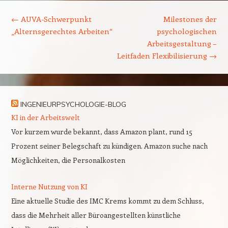
Beitrags-Navigation
←
AUVA-Schwerpunkt
Milestones der
„Alternsgerechtes Arbeiten“
psychologischen
Arbeitsgestaltung –
Leitfaden Flexibilisierung
→
INGENIEURPSYCHOLOGIE-BLOG
KI in der Arbeitswelt
Vor kurzem wurde bekannt, dass Amazon plant, rund 15
Prozent seiner Belegschaft zu kündigen. Amazon suche nach
Möglichkeiten, die Personalkosten
Interne Nutzung von KI
Eine aktuelle Studie des IMC Krems kommt zu dem Schluss,
dass die Mehrheit aller Büroangestellten künstliche