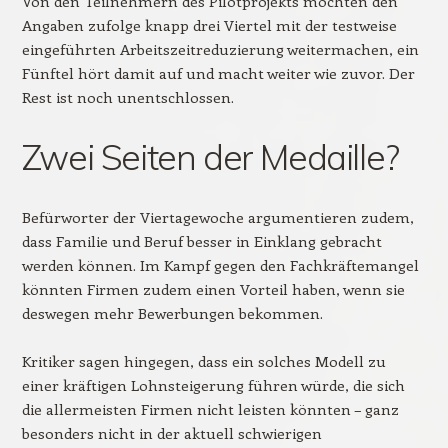
Von den Teilnehmern des Pilotprojekts möchten den
Angaben zufolge knapp drei Viertel mit der testweise
eingeführten Arbeitszeitreduzierung weitermachen, ein
Fünftel hört damit auf und macht weiter wie zuvor. Der
Rest ist noch unentschlossen.
Zwei Seiten der Medaille?
Befürworter der Viertagewoche argumentieren zudem,
dass Familie und Beruf besser in Einklang gebracht
werden können. Im Kampf gegen den Fachkräftemangel
könnten Firmen zudem einen Vorteil haben, wenn sie
deswegen mehr Bewerbungen bekommen.
Kritiker sagen hingegen, dass ein solches Modell zu
einer kräftigen Lohnsteigerung führen würde, die sich
die allermeisten Firmen nicht leisten könnten – ganz
besonders nicht in der aktuell schwierigen