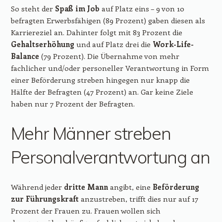
So steht der
Spaß im Job
auf Platz eins – 9 von 10
befragten Erwerbsfähigen (89 Prozent) gaben diesen als
Karriereziel an. Dahinter folgt mit 83 Prozent die
Gehaltserhöhung
und auf Platz drei die
Work-Life-
Balance
(79 Prozent). Die Übernahme von mehr
fachlicher und/oder personeller Verantwortung in Form
einer Beförderung streben hingegen nur knapp die
Hälfte der Befragten (47 Prozent) an. Gar keine Ziele
haben nur 7 Prozent der Befragten.
Mehr Männer streben
Personalverantwortung an
Während jeder
dritte Mann
angibt, eine
Beförderung
zur Führungskraft
anzustreben, trifft dies nur auf 17
Prozent der Frauen zu. Frauen wollen sich