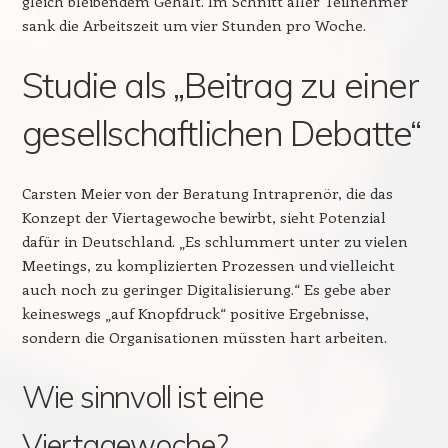
gleich bleibendem Gehalt. Im Schnitt aller Teilnehmer
sank die Arbeitszeit um vier Stunden pro Woche.
Studie als „Beitrag zu einer
gesellschaftlichen Debatte“
Carsten Meier von der Beratung Intraprenör, die das
Konzept der Viertagewoche bewirbt, sieht Potenzial
dafür in Deutschland. „Es schlummert unter zu vielen
Meetings, zu komplizierten Prozessen und vielleicht
auch noch zu geringer Digitalisierung.“ Es gebe aber
keineswegs „auf Knopfdruck“ positive Ergebnisse,
sondern die Organisationen müssten hart arbeiten.
Wie sinnvoll ist eine
Viertagewoche?