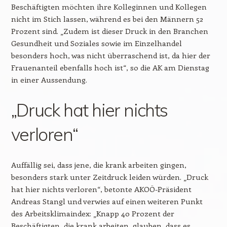
Beschäftigten möchten ihre Kolleginnen und Kollegen
nicht im Stich lassen, während es bei den Männern 52
Prozent sind. „Zudem ist dieser Druck in den Branchen
Gesundheit und Soziales sowie im Einzelhandel
besonders hoch, was nicht überraschend ist, da hier der
Frauenanteil ebenfalls hoch ist“, so die AK am Dienstag
in einer Aussendung.
„Druck hat hier nichts
verloren“
Auffällig sei, dass jene, die krank arbeiten gingen,
besonders stark unter Zeitdruck leiden würden. „Druck
hat hier nichts verloren“, betonte AKOÖ-Präsident
Andreas Stangl und verwies auf einen weiteren Punkt
des Arbeitsklimaindex: „Knapp 40 Prozent der
Beschäftigten, die krank arbeiten, glauben, dass es