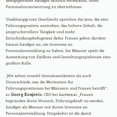
demgegenüber häufiger fachlich entwickeln, ohne
Personalverantwortung zu übernehmen.
Unabhängig vom Geschlecht sprechen für jene, die eine
Führungsposition anstreben, das höhere Gehalt, die
anspruchsvollere Tätigkeit und mehr
Entscheidungsbefugnisse dafür. Frauen geben darüber
hinaus häufiger an, ein Interesse an
Personalentwicklung zu haben, für Männer spielt die
Ausweitung von Einfluss und Gestaltungsspielraum eine
größere Rolle.
„Wir sehen sowohl Gemeinsamkeiten als auch
Unterschiede, was die Motivation für
Führungspositionen bei Männern und Frauen betrifft“,
so
Georg Konjovic
, CEO bei
karriere.at.
„Frauen
begründen ihren Wunsch, Führungskraft zu werden,
häufiger als Männer mit ihrem Interesse an
Personalentwicklung. Umgekehrt ist die damit