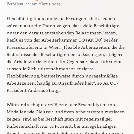
Veröffentlicht am
März 1, 2025
Flexibilität gilt als moderne Errungenschaft, jedoch
würden aktuelle Daten zeigen, dass viele Beschäftigte
unter den daraus entstehenden Belastungen leiden,
heißt es von der Arbeiterkammer OÖ (AK OÖ) bei der
Pressekonferenz in Wien. „Flexible Arbeitszeiten, die die
Bedürfnisse der Beschäftigten berücksichtigen, steigern
die Arbeitszufriedenheit. Im Gegensatz dazu führt eine
ausschließlich unternehmensorientierte
Flexibilisierung, beispielsweise durch unregelmäßige
Arbeitszeiten, häufig zu Unzufriedenheit“, so AK OÖ-
Präsident Andreas Stangl.
Während sich gut drei Viertel der Beschäftigten mit
Modellen wie Gleitzeit und fixen Arbeitszeiten zufrieden
zeigen, sind es bei Beschäftigten mit regelmäßiger
Rufbereitschaft nur 61 Prozent, bei unregelmäßigen
Arbeitszeiten 59 Prozent. Solche aus Arbeitnehmersicht