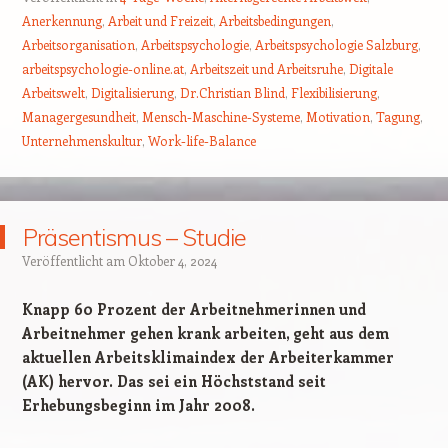
Anerkennung
,
Arbeit und Freizeit
,
Arbeitsbedingungen
,
Arbeitsorganisation
,
Arbeitspsychologie
,
Arbeitspsychologie Salzburg
,
arbeitspsychologie-online.at
,
Arbeitszeit und Arbeitsruhe
,
Digitale
Arbeitswelt
,
Digitalisierung
,
Dr.Christian Blind
,
Flexibilisierung
,
Managergesundheit
,
Mensch-Maschine-Systeme
,
Motivation
,
Tagung
,
Unternehmenskultur
,
Work-life-Balance
Präsentismus – Studie
Veröffentlicht am
Oktober 4, 2024
Knapp 60 Prozent der Arbeitnehmerinnen und
Arbeitnehmer gehen krank arbeiten, geht aus dem
aktuellen Arbeitsklimaindex der Arbeiterkammer
(AK) hervor. Das sei ein Höchststand seit
Erhebungsbeginn im Jahr 2008.