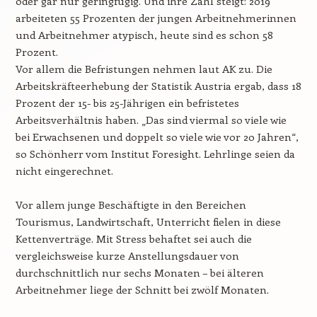
oder gar nur geringfügig. Und ihre Zahl steigt: 2019
arbeiteten 55 Prozenten der jungen Arbeitnehmerinnen
und Arbeitnehmer atypisch, heute sind es schon 58
Prozent.
Vor allem die Befristungen nehmen laut AK zu. Die
Arbeitskräfteerhebung der Statistik Austria ergab, dass 18
Prozent der 15- bis 25-Jährigen ein befristetes
Arbeitsverhältnis haben. „Das sind viermal so viele wie
bei Erwachsenen und doppelt so viele wie vor 20 Jahren“,
so Schönherr vom Institut Foresight. Lehrlinge seien da
nicht eingerechnet.
Vor allem junge Beschäftigte in den Bereichen
Tourismus, Landwirtschaft, Unterricht fielen in diese
Kettenverträge. Mit Stress behaftet sei auch die
vergleichsweise kurze Anstellungsdauer von
durchschnittlich nur sechs Monaten – bei älteren
Arbeitnehmer liege der Schnitt bei zwölf Monaten.