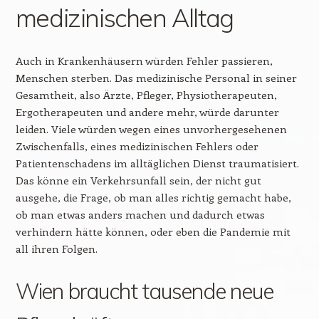
medizinischen Alltag
Auch in Krankenhäusern würden Fehler passieren,
Menschen sterben. Das medizinische Personal in seiner
Gesamtheit, also Ärzte, Pfleger, Physiotherapeuten,
Ergotherapeuten und andere mehr, würde darunter
leiden. Viele würden wegen eines unvorhergesehenen
Zwischenfalls, eines medizinischen Fehlers oder
Patientenschadens im alltäglichen Dienst traumatisiert.
Das könne ein Verkehrsunfall sein, der nicht gut
ausgehe, die Frage, ob man alles richtig gemacht habe,
ob man etwas anders machen und dadurch etwas
verhindern hätte können, oder eben die Pandemie mit
all ihren Folgen.
Wien braucht tausende neue