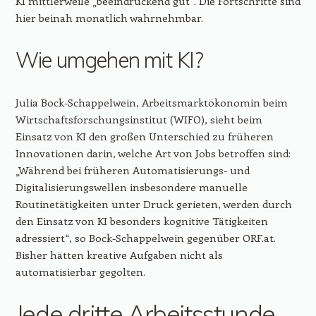
KI mittlerweile „beeindruckend gut“. Die Fortschritte sind
hier beinah monatlich wahrnehmbar.
Wie umgehen mit KI?
Julia Bock-Schappelwein, Arbeitsmarktökonomin beim
Wirtschaftsforschungsinstitut (WIFO), sieht beim
Einsatz von KI den großen Unterschied zu früheren
Innovationen darin, welche Art von Jobs betroffen sind:
„Während bei früheren Automatisierungs- und
Digitalisierungswellen insbesondere manuelle
Routinetätigkeiten unter Druck gerieten, werden durch
den Einsatz von KI besonders kognitive Tätigkeiten
adressiert“, so Bock-Schappelwein gegenüber ORF.at.
Bisher hätten kreative Aufgaben nicht als
automatisierbar gegolten.
Jede dritte Arbeitsstunde