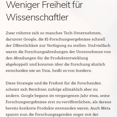
Weniger Freiheit für
Wissenschaftler
Zwar rühmte sich so manches Tech-Unternehmen,
darunter Google, die KI-Forschungsergebnisse schnell
der Öffentlichkeit zur Verfügung zu stellen. Und vielfach
waren die Forschungsabteilungen der Unternehmen von
den Abteilungen für die Produktentwicklung
abgekoppelt und konnten über die Forschung ähnlich
entscheiden wie an Unis, heißt es von Insidern.
Diese Strategie und die Freiheit für die Forschenden
scheint sich Berichten zufolge allmählich aber zu
ändern. Google begann im vergangenen Jahr etwa, seine
Forschungsergebnisse erst zu veröffentlichen, als daraus
bereits konkrete Produkte entstanden waren. Auch Meta
spannt nun die Forschungsagenden enger mit der