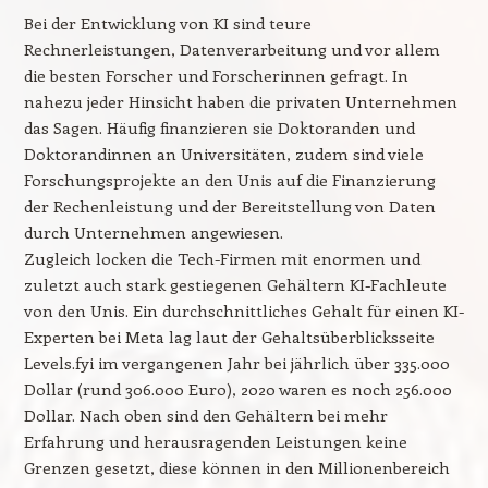
Bei der Entwicklung von KI sind teure
Rechnerleistungen, Datenverarbeitung und vor allem
die besten Forscher und Forscherinnen gefragt. In
nahezu jeder Hinsicht haben die privaten Unternehmen
das Sagen. Häufig finanzieren sie Doktoranden und
Doktorandinnen an Universitäten, zudem sind viele
Forschungsprojekte an den Unis auf die Finanzierung
der Rechenleistung und der Bereitstellung von Daten
durch Unternehmen angewiesen.
Zugleich locken die Tech-Firmen mit enormen und
zuletzt auch stark gestiegenen Gehältern KI-Fachleute
von den Unis. Ein durchschnittliches Gehalt für einen KI-
Experten bei Meta lag laut der Gehaltsüberblicksseite
Levels.fyi im vergangenen Jahr bei jährlich über 335.000
Dollar (rund 306.000 Euro), 2020 waren es noch 256.000
Dollar. Nach oben sind den Gehältern bei mehr
Erfahrung und herausragenden Leistungen keine
Grenzen gesetzt, diese können in den Millionenbereich