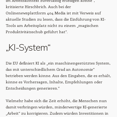
im Arbeitskontext zuverlässig erledigen könne“,
kritisierte Hirschbrich. Auch bei der
Onlinenewsplattform 404 Media ist mit Verweis auf
aktuelle Studien zu lesen, dass die Einführung von KI-
Tools am Arbeitsplatz nicht zu einem „magischen
Produktivitätsschub geführt hat“.
„KI-System“
Die EU definiert KI als „ein maschinengestütztes System,
das mit unterschiedlichem Grad an Autonomie“
betrieben werden könne. Aus den Eingaben, die es erhält,
könne es Vorhersagen, Inhalte, Empfehlungen oder
Entscheidungen generieren.“
Vielmehr habe sich die Zeit erhöht, die Menschen nun
damit verbringen würden, minderwertige KI-generierte
„Arbeit“ zu korrigieren. Zudem würden Investitionen in