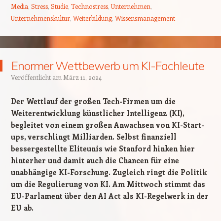
Media
,
Stress
,
Studie
,
Technostress
,
Unternehmen
,
Unternehmenskultur
,
Weiterbildung
,
Wissensmanagement
Enormer Wettbewerb um KI-Fachleute
Veröffentlicht am
März 11, 2024
Der Wettlauf der großen Tech-Firmen um die
Weiterentwicklung künstlicher Intelligenz (KI),
begleitet von einem großen Anwachsen von KI-Start-
ups, verschlingt Milliarden. Selbst finanziell
bessergestellte Eliteunis wie Stanford hinken hier
hinterher und damit auch die Chancen für eine
unabhängige KI-Forschung. Zugleich ringt die Politik
um die Regulierung von KI. Am Mittwoch stimmt das
EU-Parlament über den AI Act als KI-Regelwerk in der
EU ab.