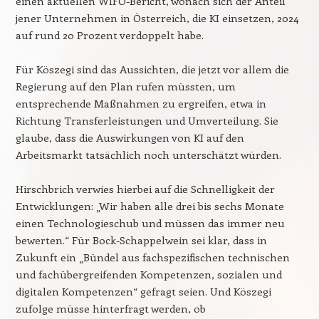
einen aktuellen WIFO-Bericht, wonach sich der Anteil
jener Unternehmen in Österreich, die KI einsetzen, 2024
auf rund 20 Prozent verdoppelt habe.
Für Köszegi sind das Aussichten, die jetzt vor allem die
Regierung auf den Plan rufen müssten, um
entsprechende Maßnahmen zu ergreifen, etwa in
Richtung Transferleistungen und Umverteilung. Sie
glaube, dass die Auswirkungen von KI auf den
Arbeitsmarkt tatsächlich noch unterschätzt würden.
Hirschbrich verwies hierbei auf die Schnelligkeit der
Entwicklungen: „Wir haben alle drei bis sechs Monate
einen Technologieschub und müssen das immer neu
bewerten.“ Für Bock-Schappelwein sei klar, dass in
Zukunft ein „Bündel aus fachspezifischen technischen
und fachübergreifenden Kompetenzen, sozialen und
digitalen Kompetenzen“ gefragt seien. Und Köszegi
zufolge müsse hinterfragt werden, ob