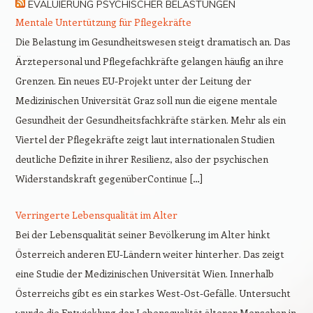
EVALUIERUNG PSYCHISCHER BELASTUNGEN
Mentale Untertützung für Pflegekräfte
Die Belastung im Gesundheitswesen steigt dramatisch an. Das
Ärztepersonal und Pflegefachkräfte gelangen häufig an ihre
Grenzen. Ein neues EU-Projekt unter der Leitung der
Medizinischen Universität Graz soll nun die eigene mentale
Gesundheit der Gesundheitsfachkräfte stärken. Mehr als ein
Viertel der Pflegekräfte zeigt laut internationalen Studien
deutliche Defizite in ihrer Resilienz, also der psychischen
Widerstandskraft gegenüberContinue […]
Verringerte Lebensqualität im Alter
Bei der Lebensqualität seiner Bevölkerung im Alter hinkt
Österreich anderen EU-Ländern weiter hinterher. Das zeigt
eine Studie der Medizinischen Universität Wien. Innerhalb
Österreichs gibt es ein starkes West-Ost-Gefälle. Untersucht
wurde die Entwicklung der Lebensqualität älterer Menschen in