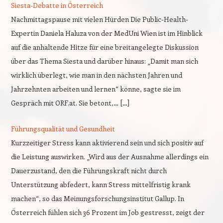
Siesta-Debatte in Österreich
Nachmittagspause mit vielen Hürden Die Public-Health-
Expertin Daniela Haluza von der MedUni Wien ist im Hinblick
auf die anhaltende Hitze für eine breitangelegte Diskussion
über das Thema Siesta und darüber hinaus: „Damit man sich
wirklich überlegt, wie man in den nächsten Jahren und
Jahrzehnten arbeiten und lernen“ könne, sagte sie im
Gespräch mit ORF.at. Sie betont,… […]
Führungsqualität und Gesundheit
Kurzzeitiger Stress kann aktivierend sein und sich positiv auf
die Leistung auswirken. „Wird aus der Ausnahme allerdings ein
Dauerzustand, den die Führungskraft nicht durch
Unterstützung abfedert, kann Stress mittelfristig krank
machen“, so das Meinungsforschungsinstitut Gallup. In
Österreich fühlen sich 36 Prozent im Job gestresst, zeigt der