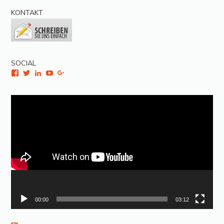
KONTAKT
SOCIAL
Facebook
Twitter
LinkedIn
YouTube
Google+
Video-
Player
00:00
03:12