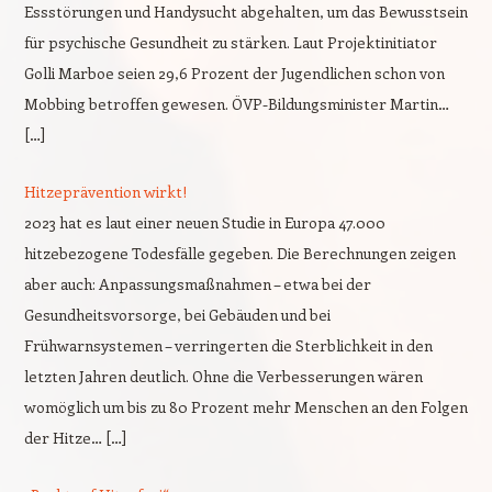
Essstörungen und Handysucht abgehalten, um das Bewusstsein
für psychische Gesundheit zu stärken. Laut Projektinitiator
Golli Marboe seien 29,6 Prozent der Jugendlichen schon von
Mobbing betroffen gewesen. ÖVP-Bildungsminister Martin…
[…]
Hitzeprävention wirkt!
2023 hat es laut einer neuen Studie in Europa 47.000
hitzebezogene Todesfälle gegeben. Die Berechnungen zeigen
aber auch: Anpassungsmaßnahmen – etwa bei der
Gesundheitsvorsorge, bei Gebäuden und bei
Frühwarnsystemen – verringerten die Sterblichkeit in den
letzten Jahren deutlich. Ohne die Verbesserungen wären
womöglich um bis zu 80 Prozent mehr Menschen an den Folgen
der Hitze… […]