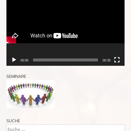
Video-
Player
00:00
00:35
SEMINARE
SUCHE
Suche