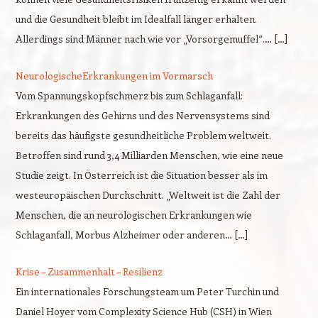
und die Gesundheit bleibt im Idealfall länger erhalten.
Allerdings sind Männer nach wie vor „Vorsorgemuffel“.… […]
NeurologischeErkrankungen im Vormarsch
Vom Spannungskopfschmerz bis zum Schlaganfall:
Erkrankungen des Gehirns und des Nervensystems sind
bereits das häufigste gesundheitliche Problem weltweit.
Betroffen sind rund 3,4 Milliarden Menschen, wie eine neue
Studie zeigt. In Österreich ist die Situation besser als im
westeuropäischen Durchschnitt. „Weltweit ist die Zahl der
Menschen, die an neurologischen Erkrankungen wie
Schlaganfall, Morbus Alzheimer oder anderen… […]
Krise – Zusammenhalt – Resilienz
Ein internationales Forschungsteam um Peter Turchin und
Daniel Hoyer vom Complexity Science Hub (CSH) in Wien