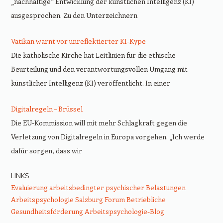
„nachhaltige“ Entwicklung der künstlichen Intelligenz (KI)
ausgesprochen. Zu den Unterzeichnern
Vatikan warnt vor unreflektierter KI-Kype
Die katholische Kirche hat Leitlinien für die ethische
Beurteilung und den verantwortungsvollen Umgang mit
künstlicher Intelligenz (KI) veröffentlicht. In einer
Digitalregeln – Brüssel
Die EU-Kommission will mit mehr Schlagkraft gegen die
Verletzung von Digitalregeln in Europa vorgehen. „Ich werde
dafür sorgen, dass wir
LINKS
Evaluierung arbeitsbedingter psychischer Belastungen
Arbeitspsychologie Salzburg
Forum Betriebliche
Gesundheitsförderung
Arbeitspsychologie-Blog