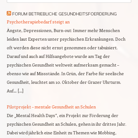
FORUM BETRIEBLICHE GESUNDHEITSFOERDERUNG
Psychotherapiebedarf steigt an
Ängste, Depressionen, Burn-out: Immer mehr Menschen
leiden laut Experten unter psychischen Erkrankungen. Doch
oft werden diese nicht ernst genommen oder tabuisiert.
Darauf und auch auf Hilfsangebote wurde am Tag der
psychischen Gesundheit weltweit aufmerksam gemacht –
ebenso wie auf Missstände. In Grün, der Farbe für seelische
Gesundheit, leuchtet am 10. Oktober der Grazer Uhrturm.
Auf… […]
Pilotprojekt – mentale Gesundheit an Schulen
Die „Mental Health Days“, ein Projekt zur Förderung der
psychischen Gesundheit an Schulen, gehen in ihr drittes Jahr.
Dabei wird jährlich eine Einheit zu Themen wie Mobbing,