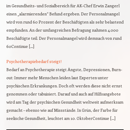
im Gesundheits- und Sozialbereich für AK-Chef Erwin Zangerl
einen „alarmierenden“ Befund ergeben. Der Personalmangel
wird von rund 60 Prozent der Beschäftigten als sehr belastend
empfunden. An der umfangreichen Befragung nahmen 4.000
Beschäftigte teil. Der Personalmangel wird demnach von rund
60Continue […]
Psychotherapiebedarf steigt!
Bedarf an Psychotherapie steigt Ängste, Depressionen, Burn-
out: Immer mehr Menschen leiden laut Experten unter
psychischen Erkrankungen. Doch oft werden diese nicht ernst
genommen oder tabuisiert. Darauf und auch auf Hilfsangebote
wird am Tag der psychischen Gesundheit weltweit aufmerksam
gemacht – ebenso wie auf Missstände. In Grün, der Farbe für
seelische Gesundheit, leuchtet am 10. OktoberContinue […]