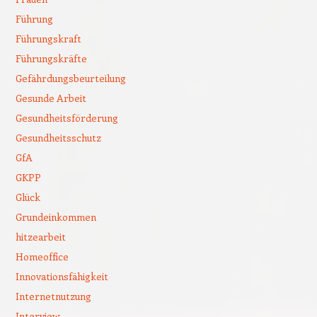
Führung
Führungskraft
Führungskräfte
Gefährdungsbeurteilung
Gesunde Arbeit
Gesundheitsförderung
Gesundheitsschutz
GfA
GKPP
Glück
Grundeinkommen
hitzearbeit
Homeoffice
Innovationsfähigkeit
Internetnutzung
Interview