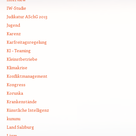
IW-Studie
Judikatur ASchG 2013
Jugend
Karenz
Karfreitagsregelung
KI – Teaming
Kleinstbetriebe
Klimakrise
Konfliktmanagement
Kongress
Korunka
Krankenstände
Künstliche Intelligenz
kununu
Land Salzburg
Lärm