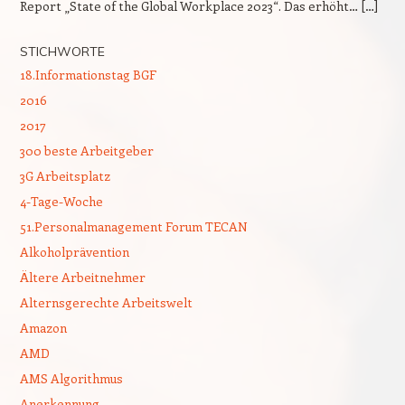
Report „State of the Global Workplace 2023“. Das erhöht… […]
STICHWORTE
18.Informationstag BGF
2016
2017
300 beste Arbeitgeber
3G Arbeitsplatz
4-Tage-Woche
51.Personalmanagement Forum TECAN
Alkoholprävention
Ältere Arbeitnehmer
Alternsgerechte Arbeitswelt
Amazon
AMD
AMS Algorithmus
Anerkennung