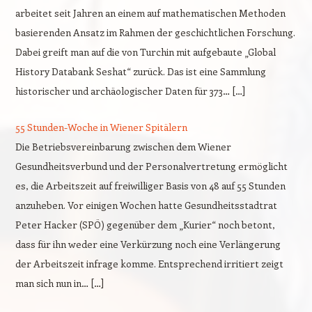
arbeitet seit Jahren an einem auf mathematischen Methoden
basierenden Ansatz im Rahmen der geschichtlichen Forschung.
Dabei greift man auf die von Turchin mit aufgebaute „Global
History Databank Seshat“ zurück. Das ist eine Sammlung
historischer und archäologischer Daten für 373… […]
55 Stunden-Woche in Wiener Spitälern
Die Betriebsvereinbarung zwischen dem Wiener
Gesundheitsverbund und der Personalvertretung ermöglicht
es, die Arbeitszeit auf freiwilliger Basis von 48 auf 55 Stunden
anzuheben. Vor einigen Wochen hatte Gesundheitsstadtrat
Peter Hacker (SPÖ) gegenüber dem „Kurier“ noch betont,
dass für ihn weder eine Verkürzung noch eine Verlängerung
der Arbeitszeit infrage komme. Entsprechend irritiert zeigt
man sich nun in… […]