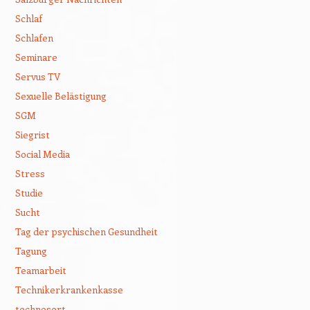
Schlaf
Schlafen
Seminare
Servus TV
Sexuelle Belästigung
SGM
Siegrist
Social Media
Stress
Studie
Sucht
Tag der psychischen Gesundheit
Tagung
Teamarbeit
Technikerkrankenkasse
technosert