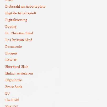
Diebstahl am Arbeitsplatz
Digitale Arbeitswelt
Digitalisierung
Doping
Dr. Christian Blind
Dr.Christian Blind
Dresscode
Drogen
EAWOP
Eberhard Ulich
Einfach evaluieren
Ergonomie
Erste Bank
EU
Eva Höltl
EVALOG