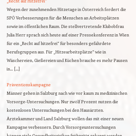
„Recht auf Hitzefrei“
Wegen der zunehmenden Hitzetage in Österreich fordert die
SPÖ Verbesserungen für die Menschen an Arbeitsplätzen
sowie im öffentlichen Raum. Die stellvertretende Klubobfrau
Julia Herr sprach sich heute auf einer Pressekonferenz in Wien
für ein „Recht auf hitzefrei“ für besonders gefährdete
Berufsgruppen aus. Für „Hitzearbeitsplätze“ wie in
Wäschereien, Gießereien und Küchen brauche es mehr Pausen
in… […]
Präventionskampagne
Männer gehen in Salzburg nach wie vor kaum zu medizinischen
Vorsorge-Untersuchungen. Nur zwölf Prozent nutzen die
kostenlosen Untersuchungen bei den Hausärzten.
Ärztekammer und Land Salzburg wollen das mit einer neuen
Kampagne verbessern. Durch Vorsorgeuntersuchungen
können viele Gesundheitsrisiken frühzeitig erkannt werden