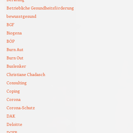
Betriebliche Gesundheitsförderung
bewusstgesund
BGF
Biogena
BÖP
Burn Aut
Burn Out
Buslenker
Christiane Chadasch
Consulting
Coping
Corona
Corona-Schutz
DAK
Deloitte
DGFP