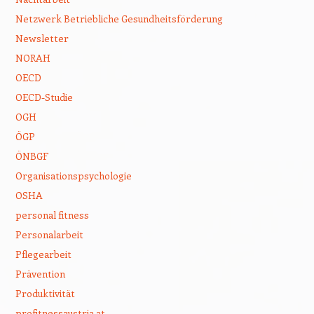
Netzwerk Betriebliche Gesundheitsförderung
Newsletter
NORAH
OECD
OECD-Studie
OGH
ÖGP
ÖNBGF
Organisationspsychologie
OSHA
personal fitness
Personalarbeit
Pflegearbeit
Prävention
Produktivität
profitnessaustria.at