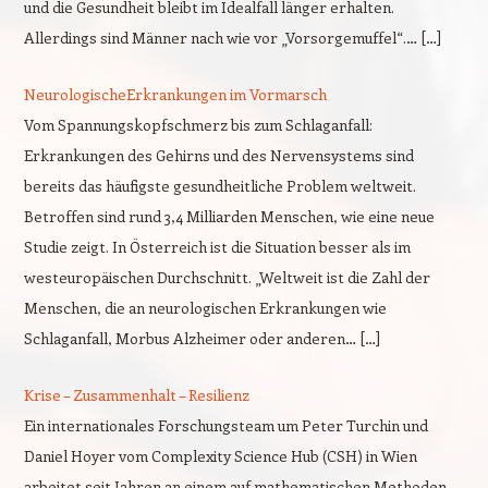
und die Gesundheit bleibt im Idealfall länger erhalten.
Allerdings sind Männer nach wie vor „Vorsorgemuffel“.… […]
NeurologischeErkrankungen im Vormarsch
Vom Spannungskopfschmerz bis zum Schlaganfall:
Erkrankungen des Gehirns und des Nervensystems sind
bereits das häufigste gesundheitliche Problem weltweit.
Betroffen sind rund 3,4 Milliarden Menschen, wie eine neue
Studie zeigt. In Österreich ist die Situation besser als im
westeuropäischen Durchschnitt. „Weltweit ist die Zahl der
Menschen, die an neurologischen Erkrankungen wie
Schlaganfall, Morbus Alzheimer oder anderen… […]
Krise – Zusammenhalt – Resilienz
Ein internationales Forschungsteam um Peter Turchin und
Daniel Hoyer vom Complexity Science Hub (CSH) in Wien
arbeitet seit Jahren an einem auf mathematischen Methoden