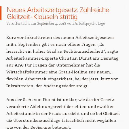
Neues Arbeitszeitgesetz: Zahlreiche
Gleitzeit-Klauseln strittig
Veröffentlicht am
September 4, 2018
von
Arbeitspsychologe
Kurz vor Inkrafttreten des neuen Arbeitszeitgesetzes
mit 1. September gibt es noch offene Fragen. „Es
herrscht ein hoher Grad an Rechtsunsicherheit“, sagte
Arbeiterkammer-Experte Christian Dunst am Dienstag
zur APA. Für Fragen der Unternehmer hat die
Wirtschaftskammer eine Gratis-Hotline zur neuen,
flexiblen Arbeitszeit eingerichtet, bei der jetzt, kurz vor
Inkrafttreten, der Andrang wieder steigt.
Aus der Sicht von Dunst ist unklar, wie das im Gesetz
verankerte Ablehnungsrecht der elften und zwölften
Arbeitsstunde in der Praxis aussieht und ob bei Gleitzeit
die Überstundenzuschläge tatsächlich nicht wegfallen,
wie von der Regierung beteuert.