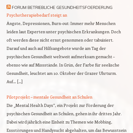
FORUM BETRIEBLICHE GESUNDHEITSFOERDERUNG
Psychotherapiebedarf steigt an
Ängste, Depressionen, Burn-out: Immer mehr Menschen
leiden laut Experten unter psychischen Erkrankungen. Doch
oft werden diese nicht ernst genommen oder tabuisiert.
Darauf und auch auf Hilfsangebote wurde am Tag der
psychischen Gesundheit weltweit aufmerksam gemacht –
ebenso wie auf Missstände. In Grün, der Farbe für seelische
Gesundheit, leuchtet am 10. Oktober der Grazer Uhrturm.
Auf… […]
Pilotprojekt – mentale Gesundheit an Schulen
Die „Mental Health Days“, ein Projekt zur Förderung der
psychischen Gesundheit an Schulen, gehen in ihr drittes Jahr.
Dabei wird jährlich eine Einheit zu Themen wie Mobbing,
Essstörungen und Handysucht abgehalten, um das Bewusstsein