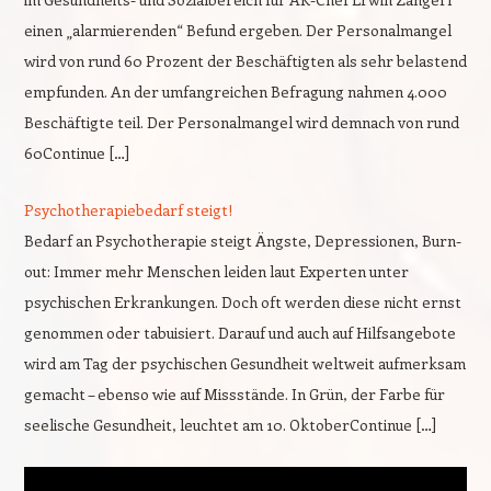
einen „alarmierenden“ Befund ergeben. Der Personalmangel
wird von rund 60 Prozent der Beschäftigten als sehr belastend
empfunden. An der umfangreichen Befragung nahmen 4.000
Beschäftigte teil. Der Personalmangel wird demnach von rund
60Continue […]
Psychotherapiebedarf steigt!
Bedarf an Psychotherapie steigt Ängste, Depressionen, Burn-
out: Immer mehr Menschen leiden laut Experten unter
psychischen Erkrankungen. Doch oft werden diese nicht ernst
genommen oder tabuisiert. Darauf und auch auf Hilfsangebote
wird am Tag der psychischen Gesundheit weltweit aufmerksam
gemacht – ebenso wie auf Missstände. In Grün, der Farbe für
seelische Gesundheit, leuchtet am 10. OktoberContinue […]
Video-