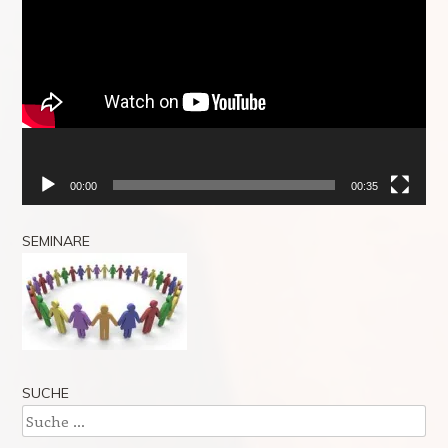
Player
00:00
00:35
SEMINARE
SUCHE
Suche