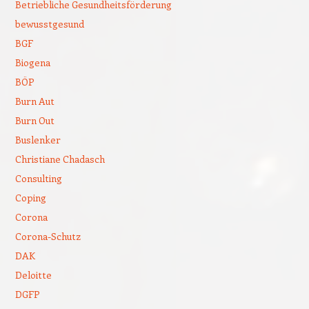
Betriebliche Gesundheitsförderung
bewusstgesund
BGF
Biogena
BÖP
Burn Aut
Burn Out
Buslenker
Christiane Chadasch
Consulting
Coping
Corona
Corona-Schutz
DAK
Deloitte
DGFP