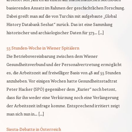
basierenden Ansatz im Rahmen der geschichtlichen Forschung.
Dabei greift man auf die von Turchin mit aufgebaute „Global
History Databank Seshat“ zurück. Das ist eine Sammlung
historischer und archäologischer Daten für 373… […]
55 Stunden-Woche in Wiener Spitälern
Die Betriebsvereinbarung zwischen dem Wiener
Gesundheitsverbund und der Personalvertretung ermöglicht
es, die Arbeitszeit auf freiwilliger Basis von 48 auf 55 Stunden
anzuheben. Vor einigen Wochen hatte Gesundheitsstadtrat
Peter Hacker (SPÖ) gegenüber dem „Kurier“ noch betont,
dass für ihn weder eine Verkürzung noch eine Verlängerung
der Arbeitszeit infrage komme. Entsprechend irritiert zeigt
man sich nun in… […]
Siesta-Debatte in Österreich