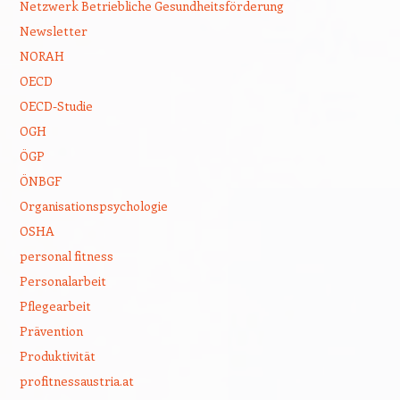
Netzwerk Betriebliche Gesundheitsförderung
Newsletter
NORAH
OECD
OECD-Studie
OGH
ÖGP
ÖNBGF
Organisationspsychologie
OSHA
personal fitness
Personalarbeit
Pflegearbeit
Prävention
Produktivität
profitnessaustria.at