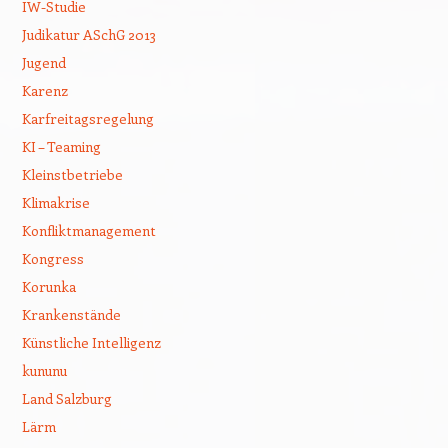
IW-Studie
Judikatur ASchG 2013
Jugend
Karenz
Karfreitagsregelung
KI – Teaming
Kleinstbetriebe
Klimakrise
Konfliktmanagement
Kongress
Korunka
Krankenstände
Künstliche Intelligenz
kununu
Land Salzburg
Lärm