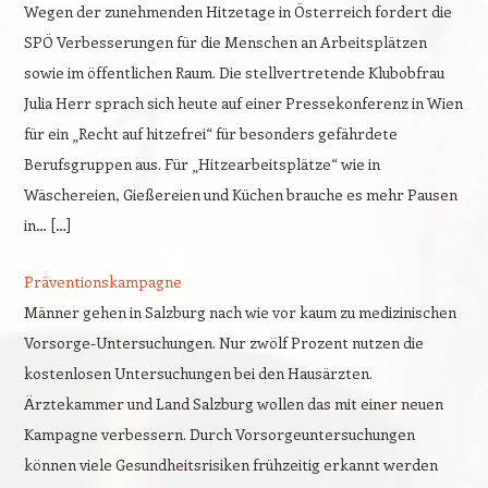
Wegen der zunehmenden Hitzetage in Österreich fordert die
SPÖ Verbesserungen für die Menschen an Arbeitsplätzen
sowie im öffentlichen Raum. Die stellvertretende Klubobfrau
Julia Herr sprach sich heute auf einer Pressekonferenz in Wien
für ein „Recht auf hitzefrei“ für besonders gefährdete
Berufsgruppen aus. Für „Hitzearbeitsplätze“ wie in
Wäschereien, Gießereien und Küchen brauche es mehr Pausen
in… […]
Präventionskampagne
Männer gehen in Salzburg nach wie vor kaum zu medizinischen
Vorsorge-Untersuchungen. Nur zwölf Prozent nutzen die
kostenlosen Untersuchungen bei den Hausärzten.
Ärztekammer und Land Salzburg wollen das mit einer neuen
Kampagne verbessern. Durch Vorsorgeuntersuchungen
können viele Gesundheitsrisiken frühzeitig erkannt werden