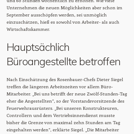
und 60 Stunden wöchentlich zu erhöhen. Wie viele
Unternehmen die neuen Möglichkeiten aber schon im
September ausschöpfen werden, sei unmöglich
einzuschätzen, hieß es sowohl von Arbeiter- als auch
Wirtschaftskammer.
Hauptsächlich
Büroangestellte betroffen
Nach Einschätzung des Rosenbauer-Chefs Dieter Siegel
treffen die längeren Arbeitszeiten vor allem Büro-
Mitarbeiter. „Bei uns betrifft der neue Zwölf-Stunden-Tag
eher die Angestellten“, so der Vorstandsvorsitzende des
Feuerwehrausrüsters. „Bei unseren Konstrukteuren,
Controllern und dem Vertriebsinnendienst musste
bisher die Grenze von maximal zehn Stunden am Tag
eingehalten werden“, erklärte Siegel. „Die Mitarbeiter