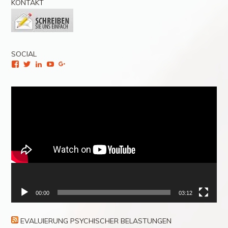
KONTAKT
SOCIAL
Facebook
Twitter
LinkedIn
YouTube
Google+
Video-
Player
00:00
03:12
EVALUIERUNG PSYCHISCHER BELASTUNGEN