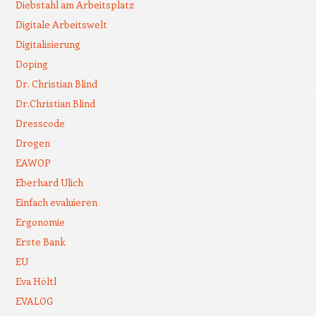
Diebstahl am Arbeitsplatz
Digitale Arbeitswelt
Digitalisierung
Doping
Dr. Christian Blind
Dr.Christian Blind
Dresscode
Drogen
EAWOP
Eberhard Ulich
Einfach evaluieren
Ergonomie
Erste Bank
EU
Eva Höltl
EVALOG