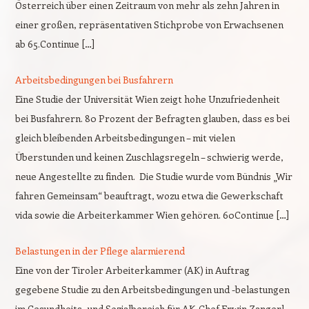
Österreich über einen Zeitraum von mehr als zehn Jahren in
einer großen, repräsentativen Stichprobe von Erwachsenen
ab 65.Continue […]
Arbeitsbedingungen bei Busfahrern
Eine Studie der Universität Wien zeigt hohe Unzufriedenheit
bei Busfahrern. 80 Prozent der Befragten glauben, dass es bei
gleich bleibenden Arbeitsbedingungen – mit vielen
Überstunden und keinen Zuschlagsregeln – schwierig werde,
neue Angestellte zu finden. Die Studie wurde vom Bündnis „Wir
fahren Gemeinsam“ beauftragt, wozu etwa die Gewerkschaft
vida sowie die Arbeiterkammer Wien gehören. 60Continue […]
Belastungen in der Pflege alarmierend
Eine von der Tiroler Arbeiterkammer (AK) in Auftrag
gegebene Studie zu den Arbeitsbedingungen und -belastungen
im Gesundheits- und Sozialbereich für AK-Chef Erwin Zangerl