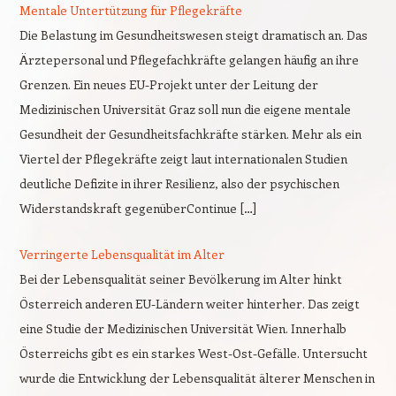
Mentale Untertützung für Pflegekräfte
Die Belastung im Gesundheitswesen steigt dramatisch an. Das
Ärztepersonal und Pflegefachkräfte gelangen häufig an ihre
Grenzen. Ein neues EU-Projekt unter der Leitung der
Medizinischen Universität Graz soll nun die eigene mentale
Gesundheit der Gesundheitsfachkräfte stärken. Mehr als ein
Viertel der Pflegekräfte zeigt laut internationalen Studien
deutliche Defizite in ihrer Resilienz, also der psychischen
Widerstandskraft gegenüberContinue […]
Verringerte Lebensqualität im Alter
Bei der Lebensqualität seiner Bevölkerung im Alter hinkt
Österreich anderen EU-Ländern weiter hinterher. Das zeigt
eine Studie der Medizinischen Universität Wien. Innerhalb
Österreichs gibt es ein starkes West-Ost-Gefälle. Untersucht
wurde die Entwicklung der Lebensqualität älterer Menschen in