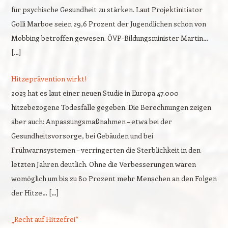
für psychische Gesundheit zu stärken. Laut Projektinitiator
Golli Marboe seien 29,6 Prozent der Jugendlichen schon von
Mobbing betroffen gewesen. ÖVP-Bildungsminister Martin…
[…]
Hitzeprävention wirkt!
2023 hat es laut einer neuen Studie in Europa 47.000
hitzebezogene Todesfälle gegeben. Die Berechnungen zeigen
aber auch: Anpassungsmaßnahmen – etwa bei der
Gesundheitsvorsorge, bei Gebäuden und bei
Frühwarnsystemen – verringerten die Sterblichkeit in den
letzten Jahren deutlich. Ohne die Verbesserungen wären
womöglich um bis zu 80 Prozent mehr Menschen an den Folgen
der Hitze… […]
„Recht auf Hitzefrei“