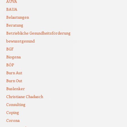
AUVA
BAUA
Belastungen
Beratung
Betriebliche Gesundheitsförderung
bewusstgesund
BGF
Biogena
BÖP
Burn Aut
Burn Out
Buslenker
Christiane Chadasch
Consulting
Coping
Corona