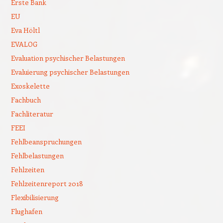
Erste Bank
EU
Eva Höltl
EVALOG
Evaluation psychischer Belastungen
Evaluierung psychischer Belastungen
Exoskelette
Fachbuch
Fachliteratur
FEEI
Fehlbeanspruchungen
Fehlbelastungen
Fehlzeiten
Fehlzeitenreport 2018
Flexibilisierung
Flughafen