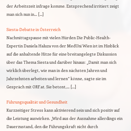
der Arbeitszeit infrage komme. Entsprechend irritiert zeigt
man sich nun in… […]
Siesta-Debatte in Österreich
Nachmittagspause mit vielen Hürden Die Public-Health-
Expertin Daniela Haluza von der MedUni Wien ist im Hinblick
auf die anhaltende Hitze für eine breitangelegte Diskussion
über das Thema Siesta und darüber hinaus: „Damit man sich
wirklich überlegt, wie man in den nächsten Jahren und
Jahrzehnten arbeiten und lernen“ könne, sagte sie im
Gespräch mit ORF.at. Sie betont,… […]
Führungsqualität und Gesundheit
Kurzzeitiger Stress kann aktivierend sein und sich positiv auf
die Leistung auswirken. „Wird aus der Ausnahme allerdings ein
Dauerzustand, den die Führungskraft nicht durch