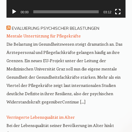
00:00
03:12
EVALUIERUNG PSYCHISCHER BELASTUNGEN
Mentale Untertützung für Pflegekräfte
Die Belastung im Gesundheitswesen steigt dramatisch an. Das
Ärztepersonal und Pflegefachkräfte gelangen häufig an ihre
Grenzen. Ein neues EU-Projekt unter der Leitung der
Medizinischen Universität Graz soll nun die eigene mentale
Gesundheit der Gesundheitsfachkräfte stärken. Mehr als ein
Viertel der Pflegekräfte zeigt laut internationalen Studien
deutliche Defizite in ihrer Resilienz, also der psychischen
Widerstandskraft gegenüberContinue […]
Verringerte Lebensqualität im Alter
Bei der Lebensqualität seiner Bevölkerung im Alter hinkt