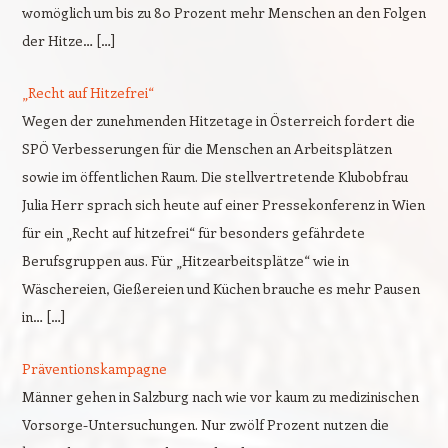
womöglich um bis zu 80 Prozent mehr Menschen an den Folgen
der Hitze… […]
„Recht auf Hitzefrei“
Wegen der zunehmenden Hitzetage in Österreich fordert die
SPÖ Verbesserungen für die Menschen an Arbeitsplätzen
sowie im öffentlichen Raum. Die stellvertretende Klubobfrau
Julia Herr sprach sich heute auf einer Pressekonferenz in Wien
für ein „Recht auf hitzefrei“ für besonders gefährdete
Berufsgruppen aus. Für „Hitzearbeitsplätze“ wie in
Wäschereien, Gießereien und Küchen brauche es mehr Pausen
in… […]
Präventionskampagne
Männer gehen in Salzburg nach wie vor kaum zu medizinischen
Vorsorge-Untersuchungen. Nur zwölf Prozent nutzen die