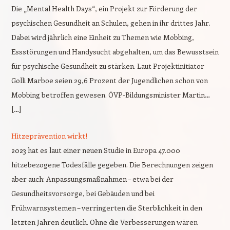
Die „Mental Health Days“, ein Projekt zur Förderung der
psychischen Gesundheit an Schulen, gehen in ihr drittes Jahr.
Dabei wird jährlich eine Einheit zu Themen wie Mobbing,
Essstörungen und Handysucht abgehalten, um das Bewusstsein
für psychische Gesundheit zu stärken. Laut Projektinitiator
Golli Marboe seien 29,6 Prozent der Jugendlichen schon von
Mobbing betroffen gewesen. ÖVP-Bildungsminister Martin…
[…]
Hitzeprävention wirkt!
2023 hat es laut einer neuen Studie in Europa 47.000
hitzebezogene Todesfälle gegeben. Die Berechnungen zeigen
aber auch: Anpassungsmaßnahmen – etwa bei der
Gesundheitsvorsorge, bei Gebäuden und bei
Frühwarnsystemen – verringerten die Sterblichkeit in den
letzten Jahren deutlich. Ohne die Verbesserungen wären