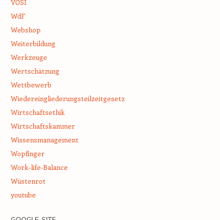
VÖSI
WdF
Webshop
Weiterbildung
Werkzeuge
Wertschätzung
Wettbewerb
Wiedereingliederungsteilzeitgesetz
Wirtschaftsethik
Wirtschaftskammer
Wissensmanagement
Wopfinger
Work-life-Balance
Wüstenrot
youtube
GOOGLE-SITE