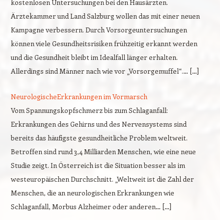
kostenlosen Untersuchungen bei den Hausärzten.
Ärztekammer und Land Salzburg wollen das mit einer neuen
Kampagne verbessern. Durch Vorsorgeuntersuchungen
können viele Gesundheitsrisiken frühzeitig erkannt werden
und die Gesundheit bleibt im Idealfall länger erhalten.
Allerdings sind Männer nach wie vor „Vorsorgemuffel“.… […]
NeurologischeErkrankungen im Vormarsch
Vom Spannungskopfschmerz bis zum Schlaganfall:
Erkrankungen des Gehirns und des Nervensystems sind
bereits das häufigste gesundheitliche Problem weltweit.
Betroffen sind rund 3,4 Milliarden Menschen, wie eine neue
Studie zeigt. In Österreich ist die Situation besser als im
westeuropäischen Durchschnitt. „Weltweit ist die Zahl der
Menschen, die an neurologischen Erkrankungen wie
Schlaganfall, Morbus Alzheimer oder anderen… […]