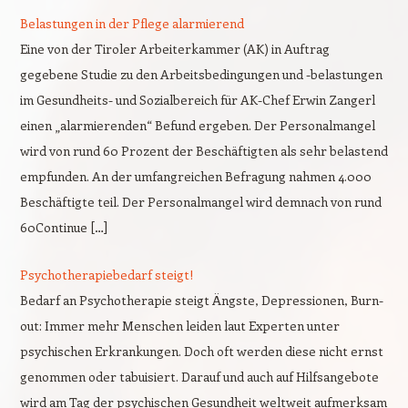
Belastungen in der Pflege alarmierend
Eine von der Tiroler Arbeiterkammer (AK) in Auftrag
gegebene Studie zu den Arbeitsbedingungen und -belastungen
im Gesundheits- und Sozialbereich für AK-Chef Erwin Zangerl
einen „alarmierenden“ Befund ergeben. Der Personalmangel
wird von rund 60 Prozent der Beschäftigten als sehr belastend
empfunden. An der umfangreichen Befragung nahmen 4.000
Beschäftigte teil. Der Personalmangel wird demnach von rund
60Continue […]
Psychotherapiebedarf steigt!
Bedarf an Psychotherapie steigt Ängste, Depressionen, Burn-
out: Immer mehr Menschen leiden laut Experten unter
psychischen Erkrankungen. Doch oft werden diese nicht ernst
genommen oder tabuisiert. Darauf und auch auf Hilfsangebote
wird am Tag der psychischen Gesundheit weltweit aufmerksam