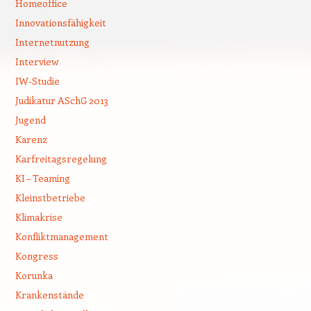
Homeoffice
Innovationsfähigkeit
Internetnutzung
Interview
IW-Studie
Judikatur ASchG 2013
Jugend
Karenz
Karfreitagsregelung
KI – Teaming
Kleinstbetriebe
Klimakrise
Konfliktmanagement
Kongress
Korunka
Krankenstände