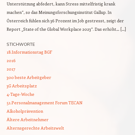
Unterstützung abfedert, kann Stress mittelfristig krank
machen“, so das Meinungsforschungsinstitut Gallup. In
Österreich fühlen sich 36 Prozent im Job gestresst, zeigt der
Report „State of the Global Workplace 2023“. Das erhöht… […]
STICHWORTE
18.Informationstag BGF
2016
2017
300 beste Arbeitgeber
3G Arbeitsplatz
4-Tage-Woche
51.Personalmanagement Forum TECAN
Alkoholprävention
Ältere Arbeitnehmer
Alternsgerechte Arbeitswelt