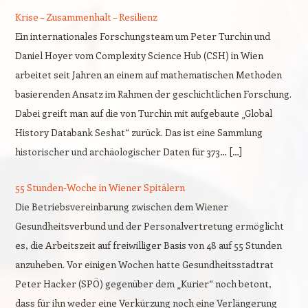
Krise – Zusammenhalt – Resilienz
Ein internationales Forschungsteam um Peter Turchin und
Daniel Hoyer vom Complexity Science Hub (CSH) in Wien
arbeitet seit Jahren an einem auf mathematischen Methoden
basierenden Ansatz im Rahmen der geschichtlichen Forschung.
Dabei greift man auf die von Turchin mit aufgebaute „Global
History Databank Seshat“ zurück. Das ist eine Sammlung
historischer und archäologischer Daten für 373… […]
55 Stunden-Woche in Wiener Spitälern
Die Betriebsvereinbarung zwischen dem Wiener
Gesundheitsverbund und der Personalvertretung ermöglicht
es, die Arbeitszeit auf freiwilliger Basis von 48 auf 55 Stunden
anzuheben. Vor einigen Wochen hatte Gesundheitsstadtrat
Peter Hacker (SPÖ) gegenüber dem „Kurier“ noch betont,
dass für ihn weder eine Verkürzung noch eine Verlängerung