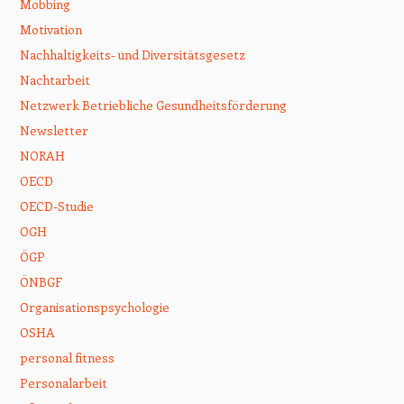
Mobbing
Motivation
Nachhaltigkeits- und Diversitätsgesetz
Nachtarbeit
Netzwerk Betriebliche Gesundheitsförderung
Newsletter
NORAH
OECD
OECD-Studie
OGH
ÖGP
ÖNBGF
Organisationspsychologie
OSHA
personal fitness
Personalarbeit