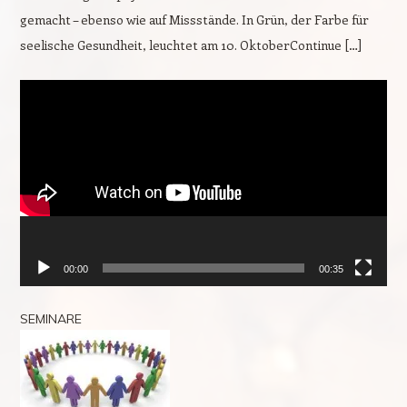
gemacht – ebenso wie auf Missstände. In Grün, der Farbe für
seelische Gesundheit, leuchtet am 10. OktoberContinue […]
Video-
Player
00:00
00:35
SEMINARE