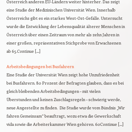
Österreich anderen EU-Ländern weiter hinterher. Das zeigt
eine Studie der Medizinischen Universität Wien. Innerhalb
Österreichs gibt es ein starkes West-Ost-Gefälle. Untersucht
wurde die Entwicklung der Lebensqualität älterer Menschen in
Österreich über einen Zeitraum von mehr als zehn Jahren in
einer großen, repräsentativen Stichprobe von Erwachsenen
ab 65.Continue […]
Arbeitsbedingungen bei Busfahrern
Eine Studie der Universität Wien zeigt hohe Unzufriedenheit
bei Busfahrern. 80 Prozent der Befragten glauben, dass es bei
gleich bleibenden Arbeitsbedingungen – mit vielen
Überstunden und keinen Zuschlagsregeln – schwierig werde,
neue Angestellte zu finden. Die Studie wurde vom Bündnis „Wir
fahren Gemeinsam“ beauftragt, wozu etwa die Gewerkschaft
vida sowie die Arbeiterkammer Wien gehören. 60Continue […]