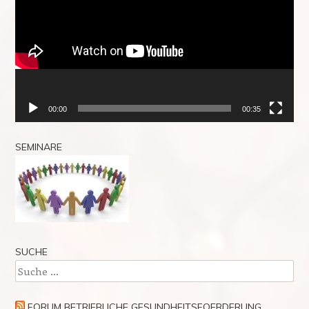
00:00
00:35
SEMINARE
SUCHE
Suche
FORUM BETRIEBLICHE GESUNDHEITSFOERDERUNG