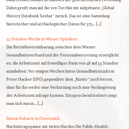
Dabei greift man auf die von Turchin mit aufgebaute „Global
History Databank Seshat“ zurück. Das ist eine Sammlung
historischer und archäologischer Daten für 373… […]
55 Stunden-Woche in Wiener Spitälern
Die Betriebsvereinbarung zwischen dem Wiener
Gesundheitsverbund und der Personalvertretung ermöglicht
es, die Arbeitszeit auf freiwilliger Basis von 48 auf 55 Stunden
anzuheben. Vor einigen Wochen hatte Gesundheitsstadtrat
Peter Hacker (SPÖ) gegenüber dem „Kurier“ noch betont,
dass für ihn weder eine Verkürzung noch eine Verlängerung
der Arbeitszeit infrage komme. Entsprechend irritiert zeigt
man sich nun in… […]
Siesta-Debatte in Österreich
Nachmittagspause mit vielen Hürden Die Public-Health-