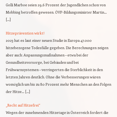
Golli Marboe seien 29,6 Prozent der Jugendlichen schon von
Mobbing betroffen gewesen. ÖVP-Bildungsminister Martin…
[…]
Hitzeprävention wirkt!
2023 hat es laut einer neuen Studie in Europa 47.000
hitzebezogene Todesfälle gegeben. Die Berechnungen zeigen
aber auch: Anpassungsmaßnahmen – etwa bei der
Gesundheitsvorsorge, bei Gebäuden und bei
Frühwarnsystemen – verringerten die Sterblichkeit in den
letzten Jahren deutlich. Ohne die Verbesserungen wären
womöglich um bis zu 80 Prozent mehr Menschen an den Folgen
der Hitze… […]
„Recht auf Hitzefrei“
Wegen der zunehmenden Hitzetage in Österreich fordert die