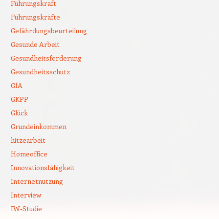
Führungskraft
Führungskräfte
Gefährdungsbeurteilung
Gesunde Arbeit
Gesundheitsförderung
Gesundheitsschutz
GfA
GKPP
Glück
Grundeinkommen
hitzearbeit
Homeoffice
Innovationsfähigkeit
Internetnutzung
Interview
IW-Studie