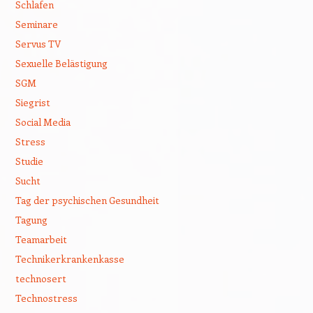
Schlafen
Seminare
Servus TV
Sexuelle Belästigung
SGM
Siegrist
Social Media
Stress
Studie
Sucht
Tag der psychischen Gesundheit
Tagung
Teamarbeit
Technikerkrankenkasse
technosert
Technostress