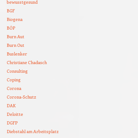
bewusstgesund
BGF
Biogena
BÖP
Burn Aut
Burn Out
Buslenker
Christiane Chadasch
Consulting
Coping
Corona
Corona-Schutz
DAK
Deloitte
DGFP
Diebstahl am Arbeitsplatz