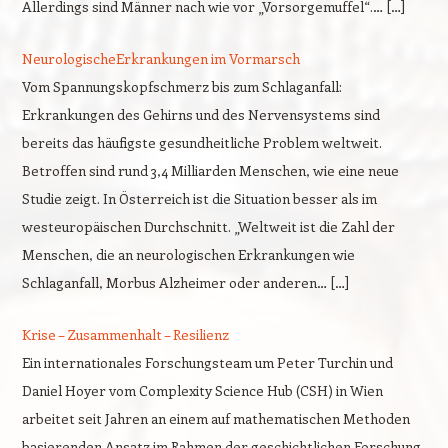
Allerdings sind Männer nach wie vor „Vorsorgemuffel“.… […]
NeurologischeErkrankungen im Vormarsch
Vom Spannungskopfschmerz bis zum Schlaganfall:
Erkrankungen des Gehirns und des Nervensystems sind
bereits das häufigste gesundheitliche Problem weltweit.
Betroffen sind rund 3,4 Milliarden Menschen, wie eine neue
Studie zeigt. In Österreich ist die Situation besser als im
westeuropäischen Durchschnitt. „Weltweit ist die Zahl der
Menschen, die an neurologischen Erkrankungen wie
Schlaganfall, Morbus Alzheimer oder anderen… […]
Krise – Zusammenhalt – Resilienz
Ein internationales Forschungsteam um Peter Turchin und
Daniel Hoyer vom Complexity Science Hub (CSH) in Wien
arbeitet seit Jahren an einem auf mathematischen Methoden
basierenden Ansatz im Rahmen der geschichtlichen Forschung.