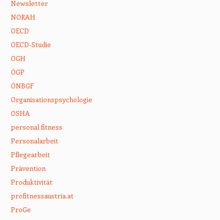
Newsletter
NORAH
OECD
OECD-Studie
OGH
ÖGP
ÖNBGF
Organisationspsychologie
OSHA
personal fitness
Personalarbeit
Pflegearbeit
Prävention
Produktivität
profitnessaustria.at
ProGe