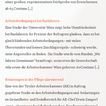
einer großen, repräsentativen Stichprobe von Erwachsenen
ab 65.Continue […]
Arbeitsbedingungen bei Busfahrern
Eine Studie der Universität Wien zeigt hohe Unzufriedenheit
bei Busfahrern. 80 Prozent der Befragten glauben, dass es bei
gleich bleibenden Arbeitsbedingungen – mit vielen
Überstunden und keinen Zuschlagsregeln – schwierig werde,
neue Angestellte zu finden. Die Studie wurde vom Bündnis „Wir
fahren Gemeinsam“ beauftragt, wozu etwa die Gewerkschaft
vida sowie die Arbeiterkammer Wien gehören. 60Continue […]
Belastungen in der Pflege alarmierend
Eine von der Tiroler Arbeiterkammer (AK) in Auftrag
gegebene Studie zu den Arbeitsbedingungen und -belastungen
im Gesundheits- und Sozialbereich für AK-Chef Erwin Zangerl
einen „alarmierenden“ Befund ergeben. Der Personalmangel