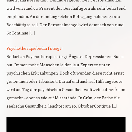
wird von rund 60 Prozent der Beschäftigten als sehr belastend
empfunden. An der umfangreichen Befragung nahmen 4.000
Beschäftigte teil. Der Personalmangel wird demnach von rund
60Continue […]
Psychotherapiebedarf steigt!
Bedarf an Psychotherapie steigt Ängste, Depressionen, Burn-
out: Immer mehr Menschen leiden laut Experten unter
psychischen Erkrankungen. Doch oft werden diese nicht ernst
genommen oder tabuisiert. Darauf und auch auf Hilfsangebote
wird am Tag der psychischen Gesundheit weltweit aufmerksam
gemacht – ebenso wie auf Missstände. In Grün, der Farbe für
seelische Gesundheit, leuchtet am 10. OktoberContinue […]
Video-
Player