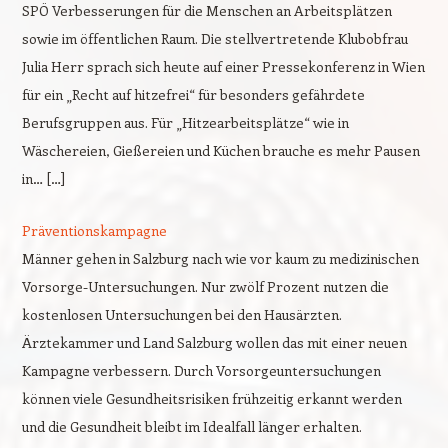
SPÖ Verbesserungen für die Menschen an Arbeitsplätzen
sowie im öffentlichen Raum. Die stellvertretende Klubobfrau
Julia Herr sprach sich heute auf einer Pressekonferenz in Wien
für ein „Recht auf hitzefrei“ für besonders gefährdete
Berufsgruppen aus. Für „Hitzearbeitsplätze“ wie in
Wäschereien, Gießereien und Küchen brauche es mehr Pausen
in… […]
Präventionskampagne
Männer gehen in Salzburg nach wie vor kaum zu medizinischen
Vorsorge-Untersuchungen. Nur zwölf Prozent nutzen die
kostenlosen Untersuchungen bei den Hausärzten.
Ärztekammer und Land Salzburg wollen das mit einer neuen
Kampagne verbessern. Durch Vorsorgeuntersuchungen
können viele Gesundheitsrisiken frühzeitig erkannt werden
und die Gesundheit bleibt im Idealfall länger erhalten.