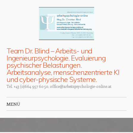
Team Dr. Blind – Arbeits- und
Ingenieurpsychologie. Evaluierung
psychischer Belastungen.
Arbeitsanalyse, menschenzentrierte KI
und cyber-physische Systeme.
Tel. +43 (0)664 957 60 50, office@arbeitspsychologie-online.at
MENÜ
Zum Inhalt springen