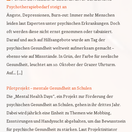
Psychotherapiebedarf steigt an
Ängste, Depressionen, Burn-out: Immer mehr Menschen
leiden laut Experten unter psychischen Erkrankungen. Doch
oft werden diese nicht ernst genommen oder tabuisiert.
Darauf und auch auf Hilfsangebote wurde am Tag der
psychischen Gesundheit weltweit aufmerksam gemacht –
ebenso wie auf Missstände. In Grün, der Farbe für seelische
Gesundheit, leuchtet am 10. Oktober der Grazer Uhrturm.
Auf… […]
Pilotprojekt – mentale Gesundheit an Schulen
Die „Mental Health Days“, ein Projekt zur Förderung der
psychischen Gesundheit an Schulen, gehen in ihr drittes Jahr.
Dabei wird jährlich eine Einheit zu Themen wie Mobbing,
Essstörungen und Handysucht abgehalten, um das Bewusstsein
für psychische Gesundheit zu stärken. Laut Projektinitiator