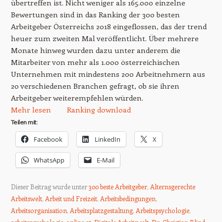
übertreffen ist. Nicht weniger als 165.000 einzelne
Bewertungen sind in das Ranking der 300 besten
Arbeitgeber Österreichs 2018 eingeflossen, das der trend
heuer zum zweiten Mal veröffentlicht. Über mehrere
Monate hinweg wurden dazu unter anderem die
Mitarbeiter von mehr als 1.000 österreichischen
Unternehmen mit mindestens 200 Arbeitnehmern aus
20 verschiedenen Branchen gefragt, ob sie ihren
Arbeitgeber weiterempfehlen würden.
Mehr lesen
Ranking download
Teilen mit:
Facebook
LinkedIn
X
WhatsApp
E-Mail
Dieser Beitrag wurde unter
300 beste Arbeitgeber
,
Alternsgerechte
Arbeitswelt
,
Arbeit und Freizeit
,
Arbeitsbedingungen
,
Arbeitsorganisation
,
Arbeitsplatzgestaltung
,
Arbeitspsychologie
,