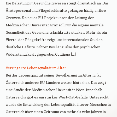
Die Belastung im Gesundheitswesen steigt dramatisch an. Das
Ärztepersonal und Pflegefachkräfte gelangen häufig an ihre
Grenzen. Ein neues EU-Projekt unter der Leitung der
Medizinischen Universität Graz soll nun die eigene mentale
Gesundheit der Gesundheitsfachkräfte stärken. Mehr als ein
Viertel der Pflegekräfte zeigt laut internationalen Studien
deutliche Defizite in ihrer Resilienz, also der psychischen
Widerstandskraft gegenüberContinue […]
Verringerte Lebensqualität im Alter
Bei der Lebensqualität seiner Bevölkerung im Alter hinkt
Österreich anderen EU-Ländern weiter hinterher. Das zeigt
eine Studie der Medizinischen Universität Wien. Innerhalb
Österreichs gibt es ein starkes West-Ost-Gefälle. Untersucht
wurde die Entwicklung der Lebensqualität älterer Menschen in
Österreich über einen Zeitraum von mehr als zehn Jahren in