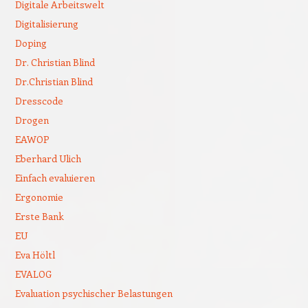
Digitale Arbeitswelt
Digitalisierung
Doping
Dr. Christian Blind
Dr.Christian Blind
Dresscode
Drogen
EAWOP
Eberhard Ulich
Einfach evaluieren
Ergonomie
Erste Bank
EU
Eva Höltl
EVALOG
Evaluation psychischer Belastungen