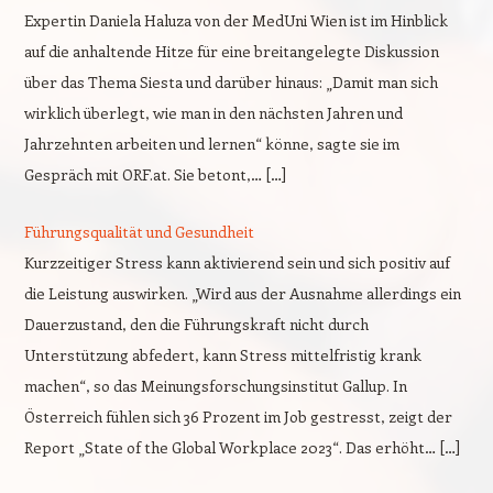
Expertin Daniela Haluza von der MedUni Wien ist im Hinblick
auf die anhaltende Hitze für eine breitangelegte Diskussion
über das Thema Siesta und darüber hinaus: „Damit man sich
wirklich überlegt, wie man in den nächsten Jahren und
Jahrzehnten arbeiten und lernen“ könne, sagte sie im
Gespräch mit ORF.at. Sie betont,… […]
Führungsqualität und Gesundheit
Kurzzeitiger Stress kann aktivierend sein und sich positiv auf
die Leistung auswirken. „Wird aus der Ausnahme allerdings ein
Dauerzustand, den die Führungskraft nicht durch
Unterstützung abfedert, kann Stress mittelfristig krank
machen“, so das Meinungsforschungsinstitut Gallup. In
Österreich fühlen sich 36 Prozent im Job gestresst, zeigt der
Report „State of the Global Workplace 2023“. Das erhöht… […]