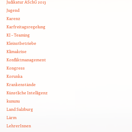
Judikatur ASchG 2013
Jugend
Karenz
Karfreitagsregelung
KI – Teaming
Kleinstbetriebe
Klimakrise
Konfliktmanagement
Kongress
Korunka
Krankenstände
Künstliche Intelligenz
kununu
Land Salzburg
Lärm
LehrerInnen