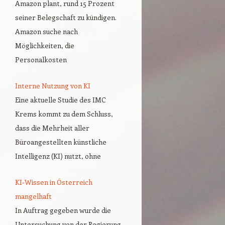
Amazon plant, rund 15 Prozent
seiner Belegschaft zu kündigen.
Amazon suche nach
Möglichkeiten, die
Personalkosten
Interne Nutzung von KI
Eine aktuelle Studie des IMC
Krems kommt zu dem Schluss,
dass die Mehrheit aller
Büroangestellten künstliche
Intelligenz (KI) nutzt, ohne
KI-Wissen in Österreich
mangelhaft
In Auftrag gegeben wurde die
Untersuchung von der Regierung,