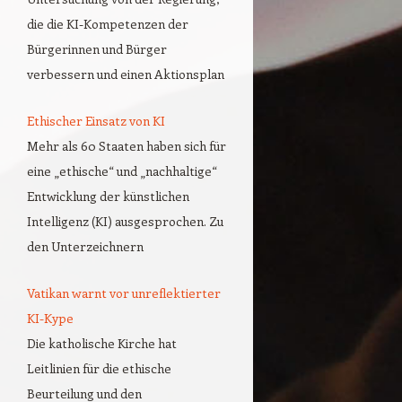
die die KI-Kompetenzen der
Bürgerinnen und Bürger
verbessern und einen Aktionsplan
Ethischer Einsatz von KI
Mehr als 60 Staaten haben sich für
eine „ethische“ und „nachhaltige“
Entwicklung der künstlichen
Intelligenz (KI) ausgesprochen. Zu
den Unterzeichnern
Vatikan warnt vor unreflektierter
KI-Kype
Die katholische Kirche hat
Leitlinien für die ethische
Beurteilung und den