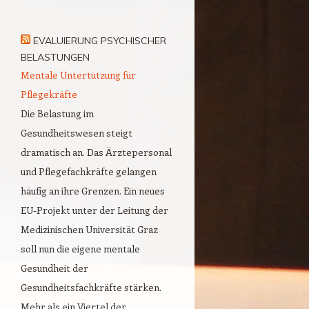
EVALUIERUNG PSYCHISCHER
BELASTUNGEN
Mentale Untertützung für
Pflegekräfte
Die Belastung im
Gesundheitswesen steigt
dramatisch an. Das Ärztepersonal
und Pflegefachkräfte gelangen
häufig an ihre Grenzen. Ein neues
EU-Projekt unter der Leitung der
Medizinischen Universität Graz
soll nun die eigene mentale
Gesundheit der
Gesundheitsfachkräfte stärken.
Mehr als ein Viertel der