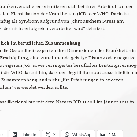
rankenversicherer orientieren sich bei ihrer Arbeit oft an der
alen Klassifikation der Krankheiten (ICD) der WHO. Darin ist
nftig als Syndrom aufgrund von „chronischem Stress am
, der nicht erfolgreich verarbeitet wird“ definiert.
lich im beruflichen Zusammenhang
 die Gesundheitsexperten drei Dimensionen der Krankheit: ein
 Erschöpfung, eine zunehmende geistige Distanz oder negative
 eigenen Job, sowie verringertes berufliches Leistungsvermög
 die WHO darauf hin, dass der Begriff Burnout ausschließlich 
n Zusammenhang und nicht „für Erfahrungen in anderen
chen“ verwendet werden sollte.
assifikationsliste mit dem Namen ICD-11 soll im Jänner 2022 in
.
ok
LinkedIn
X
WhatsApp
E-Mail