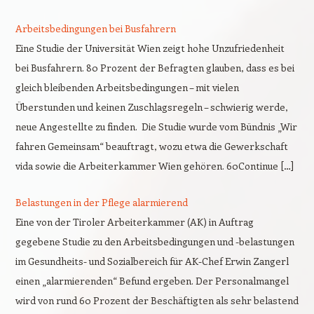
Arbeitsbedingungen bei Busfahrern
Eine Studie der Universität Wien zeigt hohe Unzufriedenheit
bei Busfahrern. 80 Prozent der Befragten glauben, dass es bei
gleich bleibenden Arbeitsbedingungen – mit vielen
Überstunden und keinen Zuschlagsregeln – schwierig werde,
neue Angestellte zu finden. Die Studie wurde vom Bündnis „Wir
fahren Gemeinsam“ beauftragt, wozu etwa die Gewerkschaft
vida sowie die Arbeiterkammer Wien gehören. 60Continue […]
Belastungen in der Pflege alarmierend
Eine von der Tiroler Arbeiterkammer (AK) in Auftrag
gegebene Studie zu den Arbeitsbedingungen und -belastungen
im Gesundheits- und Sozialbereich für AK-Chef Erwin Zangerl
einen „alarmierenden“ Befund ergeben. Der Personalmangel
wird von rund 60 Prozent der Beschäftigten als sehr belastend