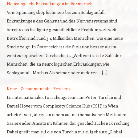
NeurologischeErkrankungen im Vormarsch
Vom Spannungskopfschmerz bis zum Schlaganfall:
Erkrankungen des Gehirns und des Nervensystems sind
bereits das häufigste gesundheitliche Problem weltweit.
Betroffen sind rund 3,4 Milliarden Menschen, wie eine neue
Studie zeigt. In Österreich ist die Situation besser als im
westeuropäischen Durchschnitt. „Weltweit ist die Zahl der
Menschen, die an neurologischen Erkrankungen wie
Schlaganfall, Morbus Alzheimer oder anderen… […]
Krise – Zusammenhalt – Resilienz
Ein internationales Forschungsteam um Peter Turchin und
Daniel Hoyer vom Complexity Science Hub (CSH) in Wien
arbeitet seit Jahren an einem auf mathematischen Methoden
basierenden Ansatz im Rahmen der geschichtlichen Forschung.
Dabei greift man auf die von Turchin mit aufgebaute „Global