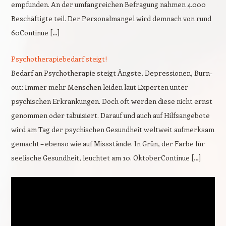
empfunden. An der umfangreichen Befragung nahmen 4.000
Beschäftigte teil. Der Personalmangel wird demnach von rund
60Continue […]
Psychotherapiebedarf steigt!
Bedarf an Psychotherapie steigt Ängste, Depressionen, Burn-
out: Immer mehr Menschen leiden laut Experten unter
psychischen Erkrankungen. Doch oft werden diese nicht ernst
genommen oder tabuisiert. Darauf und auch auf Hilfsangebote
wird am Tag der psychischen Gesundheit weltweit aufmerksam
gemacht – ebenso wie auf Missstände. In Grün, der Farbe für
seelische Gesundheit, leuchtet am 10. OktoberContinue […]
Video-
Player