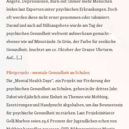
Ängste, Depressionen, Burn-out: Immer mehr Menschen
leiden laut Experten unter psychischen Erkrankungen. Doch
oft werden diese nicht ernst genommen oder tabuisiert.
Darauf und auch auf Hilfsangebote wurde am Tag der
psychischen Gesundheit weltweit aufmerksam gemacht –
ebenso wie auf Missstände. In Grün, der Farbe für seelische
Gesundheit, leuchtet am 10. Oktober der Grazer Uhrturm.
Auf… […]
Pilotprojekt – mentale Gesundheit an Schulen
Die „Mental Health Days“, ein Projekt zur Förderung der
psychischen Gesundheit an Schulen, gehen in ihr drittes Jahr.
Dabei wird jährlich eine Einheit zu Themen wie Mobbing,
Essstörungen und Handysucht abgehalten, um das Bewusstsein
für psychische Gesundheit zu stärken. Laut Projektinitiator
Golli Marboe seien 29,6 Prozent der Jugendlichen schon von
Mobbing betroffen gewesen. ÖVP-Bildungsminister Martin…