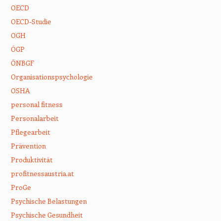
OECD
OECD-Studie
OGH
ÖGP
ÖNBGF
Organisationspsychologie
OSHA
personal fitness
Personalarbeit
Pflegearbeit
Prävention
Produktivität
profitnessaustria.at
ProGe
Psychische Belastungen
Psychische Gesundheit