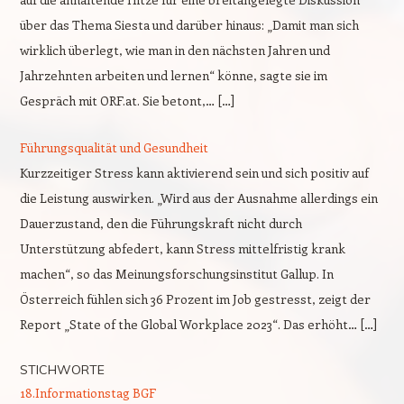
über das Thema Siesta und darüber hinaus: „Damit man sich
wirklich überlegt, wie man in den nächsten Jahren und
Jahrzehnten arbeiten und lernen“ könne, sagte sie im
Gespräch mit ORF.at. Sie betont,… […]
Führungsqualität und Gesundheit
Kurzzeitiger Stress kann aktivierend sein und sich positiv auf
die Leistung auswirken. „Wird aus der Ausnahme allerdings ein
Dauerzustand, den die Führungskraft nicht durch
Unterstützung abfedert, kann Stress mittelfristig krank
machen“, so das Meinungsforschungsinstitut Gallup. In
Österreich fühlen sich 36 Prozent im Job gestresst, zeigt der
Report „State of the Global Workplace 2023“. Das erhöht… […]
STICHWORTE
18.Informationstag BGF