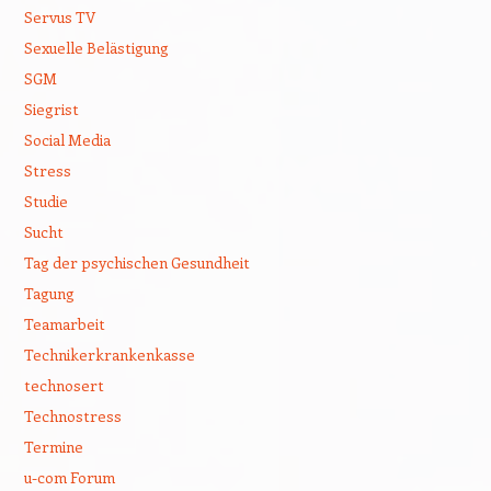
Servus TV
Sexuelle Belästigung
SGM
Siegrist
Social Media
Stress
Studie
Sucht
Tag der psychischen Gesundheit
Tagung
Teamarbeit
Technikerkrankenkasse
technosert
Technostress
Termine
u-com Forum