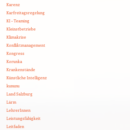
Karenz
Karfreitagsregelung
KI – Teaming
Kleinstbetriebe
Klimakrise
Konfliktmanagement
Kongress
Korunka
Krankenstände
Künstliche Intelligenz
kununu
Land Salzburg
Lärm
LehrerInnen
Leistungsfähigkeit
Leitfaden