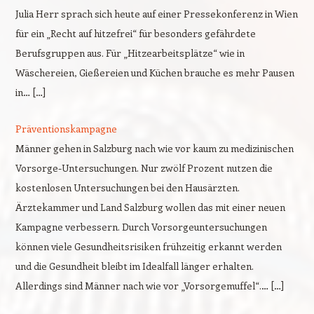
Julia Herr sprach sich heute auf einer Pressekonferenz in Wien
für ein „Recht auf hitzefrei“ für besonders gefährdete
Berufsgruppen aus. Für „Hitzearbeitsplätze“ wie in
Wäschereien, Gießereien und Küchen brauche es mehr Pausen
in… […]
Präventionskampagne
Männer gehen in Salzburg nach wie vor kaum zu medizinischen
Vorsorge-Untersuchungen. Nur zwölf Prozent nutzen die
kostenlosen Untersuchungen bei den Hausärzten.
Ärztekammer und Land Salzburg wollen das mit einer neuen
Kampagne verbessern. Durch Vorsorgeuntersuchungen
können viele Gesundheitsrisiken frühzeitig erkannt werden
und die Gesundheit bleibt im Idealfall länger erhalten.
Allerdings sind Männer nach wie vor „Vorsorgemuffel“.… […]