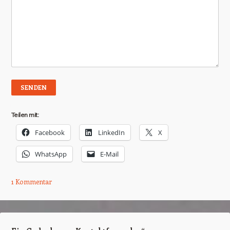
Teilen mit:
Facebook
LinkedIn
X
WhatsApp
E-Mail
1 Kommentar