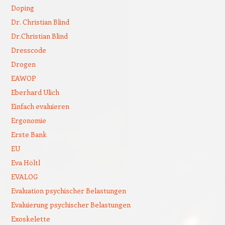
Doping
Dr. Christian Blind
Dr.Christian Blind
Dresscode
Drogen
EAWOP
Eberhard Ulich
Einfach evaluieren
Ergonomie
Erste Bank
EU
Eva Höltl
EVALOG
Evaluation psychischer Belastungen
Evaluierung psychischer Belastungen
Exoskelette