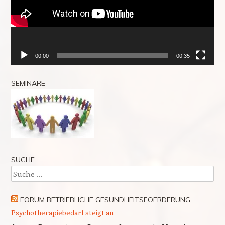
00:00
00:35
SEMINARE
SUCHE
Suche
FORUM BETRIEBLICHE GESUNDHEITSFOERDERUNG
Psychotherapiebedarf steigt an