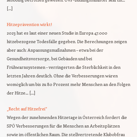
[…]
Hitzeprävention wirkt!
2023 hat es laut einer neuen Studie in Europa 47.000
hitzebezogene Todesfälle gegeben. Die Berechnungen zeigen
aber auch: Anpassungsmaßnahmen – etwa bei der
Gesundheitsvorsorge, bei Gebäuden und bei
Frühwarnsystemen – verringerten die Sterblichkeit in den
letzten Jahren deutlich. Ohne die Verbesserungen wären
womöglich um bis zu 80 Prozent mehr Menschen an den Folgen
der Hitze… […]
„Recht auf Hitzefrei“
Wegen der zunehmenden Hitzetage in Österreich fordert die
SPÖ Verbesserungen für die Menschen an Arbeitsplätzen
sowie im öffentlichen Raum. Die stellvertretende Klubobfrau