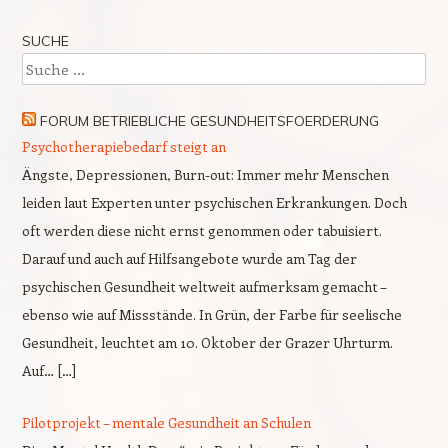
SUCHE
Suche
FORUM BETRIEBLICHE GESUNDHEITSFOERDERUNG
Psychotherapiebedarf steigt an
Ängste, Depressionen, Burn-out: Immer mehr Menschen
leiden laut Experten unter psychischen Erkrankungen. Doch
oft werden diese nicht ernst genommen oder tabuisiert.
Darauf und auch auf Hilfsangebote wurde am Tag der
psychischen Gesundheit weltweit aufmerksam gemacht –
ebenso wie auf Missstände. In Grün, der Farbe für seelische
Gesundheit, leuchtet am 10. Oktober der Grazer Uhrturm.
Auf… […]
Pilotprojekt – mentale Gesundheit an Schulen