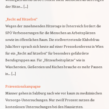
der Hitze… […]
„Recht auf Hitzefrei“
Wegen der zunehmenden Hitzetage in Österreich fordert die
SPÖ Verbesserungen für die Menschen an Arbeitsplätzen
sowie im öffentlichen Raum. Die stellvertretende Klubobfrau
Julia Herr sprach sich heute auf einer Pressekonferenz in Wien
für ein „Recht auf hitzefrei“ für besonders gefährdete
Berufsgruppen aus. Für „Hitzearbeitsplätze“ wie in
Wäschereien, Gießereien und Küchen brauche es mehr Pausen
in… […]
Präventionskampagne
Männer gehen in Salzburg nach wie vor kaum zu medizinischen
Vorsorge-Untersuchungen. Nur zwölf Prozent nutzen die
kostenlosen Untersuchungen bei den Hausärzten.