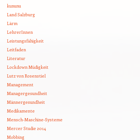
kununu
Land Salzburg
Lärm
LehrerInnen
Leistungsfähigkeit
Leitfaden
Literatur
Lockdown Müdigkeit
Lutz von Rosenstiel
Management
Managergesundheit
Männergesundheit
Medikamente
Mensch-Maschine-Systeme
Mercer Studie 2014
Mobbing