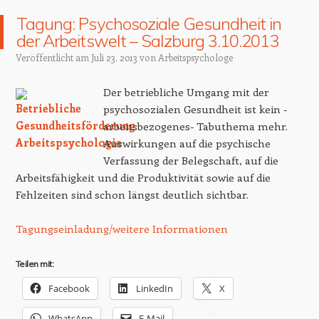
Tagung: Psychosoziale Gesundheit in
der Arbeitswelt – Salzburg 3.10.2013
Veröffentlicht am
Juli 23, 2013
von
Arbeitspsychologe
Der betriebliche Umgang mit der
psychosozialen Gesundheit ist kein -
arbeitsbezogenes- Tabuthema mehr.
Auswirkungen auf die psychische
Verfassung der Belegschaft, auf die
Arbeitsfähigkeit und die Produktivität sowie auf die
Fehlzeiten sind schon längst deutlich sichtbar.
Tagungseinladung/weitere Informationen
Teilen mit:
Facebook
LinkedIn
X
WhatsApp
E-Mail