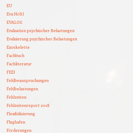
EU
Eva Höltl
EVALOG
Evaluation psychischer Belastungen
Evaluierung psychischer Belastungen
Exoskelette
Fachbuch
Fachliteratur
FEEI
Fehlbeanspruchungen
Fehlbelastungen
Fehlzeiten
Fehlzeitenreport 2018
Flexibilisierung
Flughafen
Förderungen