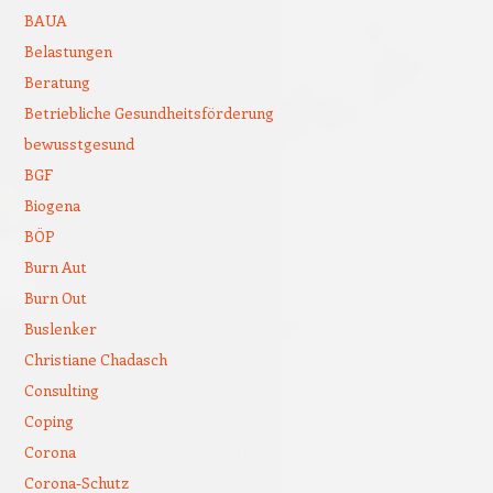
BAUA
Belastungen
Beratung
Betriebliche Gesundheitsförderung
bewusstgesund
BGF
Biogena
BÖP
Burn Aut
Burn Out
Buslenker
Christiane Chadasch
Consulting
Coping
Corona
Corona-Schutz