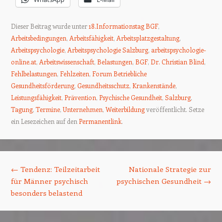
Dieser Beitrag wurde unter
18.Informationstag BGF
,
Arbeitsbedingungen
,
Arbeitsfähigkeit
,
Arbeitsplatzgestaltung
,
Arbeitspsychologie
,
Arbeitspsychologie Salzburg
,
arbeitspsychologie-
online.at
,
Arbeitswissenschaft
,
Belastungen
,
BGF
,
Dr. Christian Blind
,
Fehlbelastungen
,
Fehlzeiten
,
Forum Betriebliche
Gesundheitsförderung
,
Gesundheitsschutz
,
Krankenstände
,
Leistungsfähigkeit
,
Prävention
,
Psychische Gesundheit
,
Salzburg
,
Tagung
,
Termine
,
Unternehmen
,
Weiterbildung
veröffentlicht. Setze
ein Lesezeichen auf den
Permanentlink
.
Beitrags-Navigation
←
Tendenz: Teilzeitarbeit
Nationale Strategie zur
für Männer psychisch
psychischen Gesundheit
→
besonders belastend