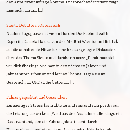
der Arbeitszeit infrage komme. Entsprechend irritiert zeigt
man sich nun in… […]
Siesta-Debatte in Österreich
Nachmittagspause mit vielen Hürden Die Public-Health-
Expertin Daniela Haluza von der MedUni Wien ist im Hinblick
auf die anhaltende Hitze für eine breitangelegte Diskussion
über das Thema Siesta und darüber hinaus: „Damit man sich
wirklich überlegt, wie man in den nächsten Jahren und
Jahrzehnten arbeiten und lernen“ könne, sagte sie im
Gespräch mit ORF.at. Sie betont,… […]
Führungsqualität und Gesundheit
Kurzzeitiger Stress kann aktivierend sein und sich positiv auf
die Leistung auswirken. „Wird aus der Ausnahme allerdings ein
Dauerzustand, den die Führungskraft nicht durch
Unterstützung abfedert, kann Stress mittelfristig krank