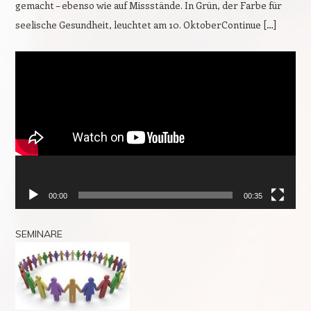
gemacht – ebenso wie auf Missstände. In Grün, der Farbe für
seelische Gesundheit, leuchtet am 10. OktoberContinue […]
Video-
Player
00:00
00:35
SEMINARE