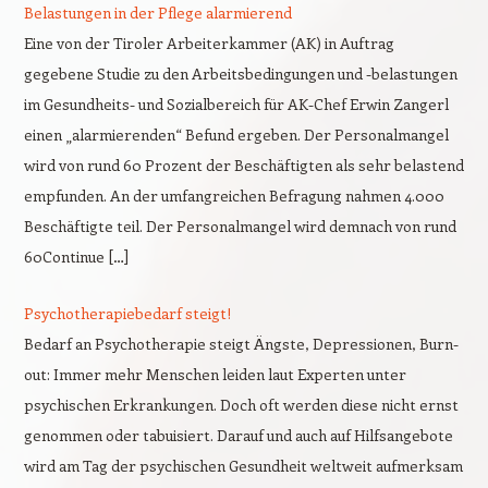
Belastungen in der Pflege alarmierend
Eine von der Tiroler Arbeiterkammer (AK) in Auftrag
gegebene Studie zu den Arbeitsbedingungen und -belastungen
im Gesundheits- und Sozialbereich für AK-Chef Erwin Zangerl
einen „alarmierenden“ Befund ergeben. Der Personalmangel
wird von rund 60 Prozent der Beschäftigten als sehr belastend
empfunden. An der umfangreichen Befragung nahmen 4.000
Beschäftigte teil. Der Personalmangel wird demnach von rund
60Continue […]
Psychotherapiebedarf steigt!
Bedarf an Psychotherapie steigt Ängste, Depressionen, Burn-
out: Immer mehr Menschen leiden laut Experten unter
psychischen Erkrankungen. Doch oft werden diese nicht ernst
genommen oder tabuisiert. Darauf und auch auf Hilfsangebote
wird am Tag der psychischen Gesundheit weltweit aufmerksam