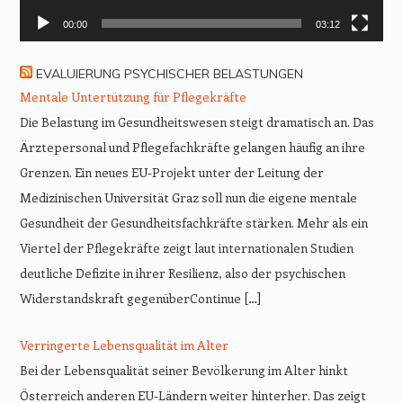
00:00
03:12
EVALUIERUNG PSYCHISCHER BELASTUNGEN
Mentale Untertützung für Pflegekräfte
Die Belastung im Gesundheitswesen steigt dramatisch an. Das
Ärztepersonal und Pflegefachkräfte gelangen häufig an ihre
Grenzen. Ein neues EU-Projekt unter der Leitung der
Medizinischen Universität Graz soll nun die eigene mentale
Gesundheit der Gesundheitsfachkräfte stärken. Mehr als ein
Viertel der Pflegekräfte zeigt laut internationalen Studien
deutliche Defizite in ihrer Resilienz, also der psychischen
Widerstandskraft gegenüberContinue […]
Verringerte Lebensqualität im Alter
Bei der Lebensqualität seiner Bevölkerung im Alter hinkt
Österreich anderen EU-Ländern weiter hinterher. Das zeigt