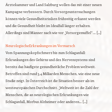
Ärztekammer und Land Salzburg wollen das mit einer neuen
Kampagne verbessern. Durch Vorsorgeuntersuchungen
können viele Gesundheitsrisiken frühzeitig erkannt werden
und die Gesundheit bleibt im Idealfall länger erhalten.
Allerdings sind Männer nach wie vor „Vorsorgemuffel“.… […]
NeurologischeErkrankungen im Vormarsch
Vom Spannungskopfschmerz bis zum Schlaganfall:
Erkrankungen des Gehirns und des Nervensystems sind
bereits das häufigste gesundheitliche Problem weltweit.
Betroffen sind rund 3,4 Milliarden Menschen, wie eine neue
Studie zeigt. In Österreich ist die Situation besser als im
westeuropäischen Durchschnitt. „Weltweit ist die Zahl der
Menschen, die an neurologischen Erkrankungen wie
Schlaganfall, Morbus Alzheimer oder anderen… […]