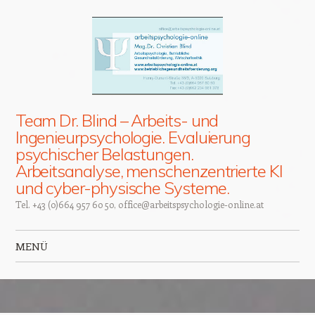
Team Dr. Blind – Arbeits- und
Ingenieurpsychologie. Evaluierung
psychischer Belastungen.
Arbeitsanalyse, menschenzentrierte KI
und cyber-physische Systeme.
Tel. +43 (0)664 957 60 50, office@arbeitspsychologie-online.at
MENÜ
Zum Inhalt springen