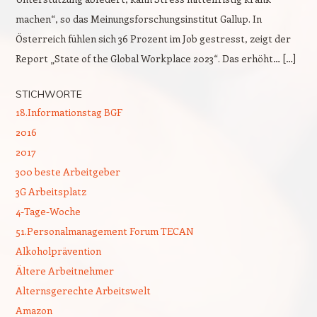
machen“, so das Meinungsforschungsinstitut Gallup. In
Österreich fühlen sich 36 Prozent im Job gestresst, zeigt der
Report „State of the Global Workplace 2023“. Das erhöht… […]
STICHWORTE
18.Informationstag BGF
2016
2017
300 beste Arbeitgeber
3G Arbeitsplatz
4-Tage-Woche
51.Personalmanagement Forum TECAN
Alkoholprävention
Ältere Arbeitnehmer
Alternsgerechte Arbeitswelt
Amazon