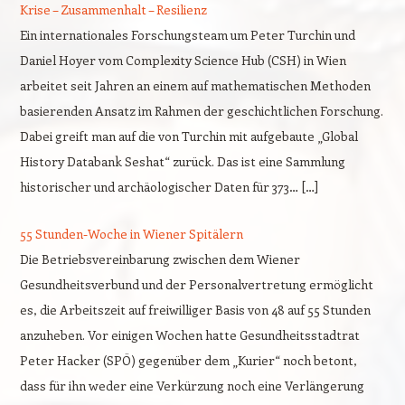
Krise – Zusammenhalt – Resilienz
Ein internationales Forschungsteam um Peter Turchin und
Daniel Hoyer vom Complexity Science Hub (CSH) in Wien
arbeitet seit Jahren an einem auf mathematischen Methoden
basierenden Ansatz im Rahmen der geschichtlichen Forschung.
Dabei greift man auf die von Turchin mit aufgebaute „Global
History Databank Seshat“ zurück. Das ist eine Sammlung
historischer und archäologischer Daten für 373… […]
55 Stunden-Woche in Wiener Spitälern
Die Betriebsvereinbarung zwischen dem Wiener
Gesundheitsverbund und der Personalvertretung ermöglicht
es, die Arbeitszeit auf freiwilliger Basis von 48 auf 55 Stunden
anzuheben. Vor einigen Wochen hatte Gesundheitsstadtrat
Peter Hacker (SPÖ) gegenüber dem „Kurier“ noch betont,
dass für ihn weder eine Verkürzung noch eine Verlängerung