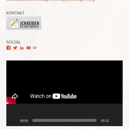
KONTAKT
SOCIAL
Facebook
Twitter
LinkedIn
YouTube
Google+
Video-
Player
00:00
03:12