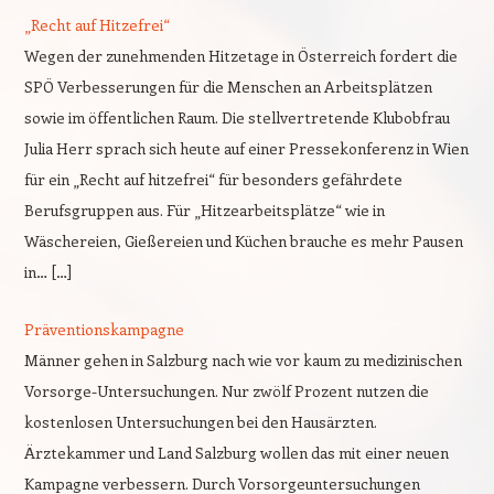
„Recht auf Hitzefrei“
Wegen der zunehmenden Hitzetage in Österreich fordert die
SPÖ Verbesserungen für die Menschen an Arbeitsplätzen
sowie im öffentlichen Raum. Die stellvertretende Klubobfrau
Julia Herr sprach sich heute auf einer Pressekonferenz in Wien
für ein „Recht auf hitzefrei“ für besonders gefährdete
Berufsgruppen aus. Für „Hitzearbeitsplätze“ wie in
Wäschereien, Gießereien und Küchen brauche es mehr Pausen
in… […]
Präventionskampagne
Männer gehen in Salzburg nach wie vor kaum zu medizinischen
Vorsorge-Untersuchungen. Nur zwölf Prozent nutzen die
kostenlosen Untersuchungen bei den Hausärzten.
Ärztekammer und Land Salzburg wollen das mit einer neuen
Kampagne verbessern. Durch Vorsorgeuntersuchungen