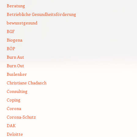
Beratung
Betriebliche Gesundheitsförderung
bewusstgesund
BGF
Biogena
BÖP
Burn Aut
Burn Out
Buslenker
Christiane Chadasch
Consulting
Coping
Corona
Corona-Schutz
DAK
Deloitte