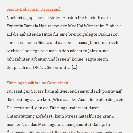
Siesta-Debatte in Österreich
Nachmittagspause mit vielen Hürden Die Public-Health-
Expertin Daniela Haluza von der MedUni Wien ist im Hinblick
auf die anhaltende Hitze für eine breitangelegte Diskussion
über das Thema Siesta und darüber hinaus: „Damit man sich
wirklich überlegt, wie man in den nächsten Jahren und
Jahrzehnten arbeiten und lernen“ könne, sagte sie im
Gespräch mit ORF.at. Sie betont,… […]
Führungsqualität und Gesundheit
Kurzzeitiger Stress kann aktivierend sein und sich positiv auf
die Leistung auswirken. „Wird aus der Ausnahme allerdings ein
Dauerzustand, den die Führungskraft nicht durch
Unterstützung abfedert, kann Stress mittelfristig krank
machen“, so das Meinungsforschungsinstitut Gallup. In
Österreich fühlen sich 36 Prozent im Job gestresst, zeigt der