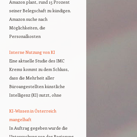
Amazon plant, rund 15 Prozent
seiner Belegschaft zu kündigen.
Amazon suche nach
Möglichkeiten, die
Personalkosten
Interne Nutzung von KI
Eine aktuelle Studie des IMC
Krems kommt zu dem Schluss,
dass die Mehrheit aller
Büroangestellten künstliche
Intelligenz (KI) nutzt, ohne
KI-Wissen in Österreich
mangelhaft
In Auftrag gegeben wurde die
Untersuchung von der Regierung,