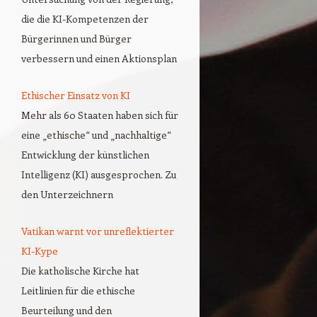
die die KI-Kompetenzen der
Bürgerinnen und Bürger
verbessern und einen Aktionsplan
Ethischer Einsatz von KI
Mehr als 60 Staaten haben sich für
eine „ethische“ und „nachhaltige“
Entwicklung der künstlichen
Intelligenz (KI) ausgesprochen. Zu
den Unterzeichnern
Vatikan warnt vor unreflektierter
KI-Kype
Die katholische Kirche hat
Leitlinien für die ethische
Beurteilung und den