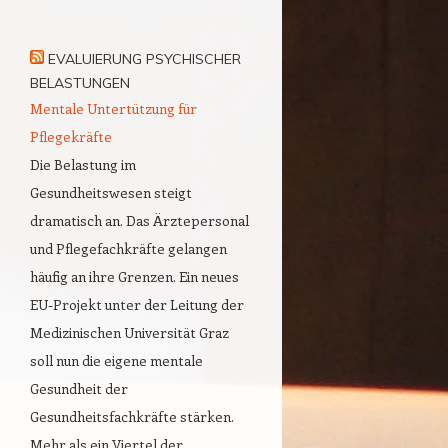
EVALUIERUNG PSYCHISCHER
BELASTUNGEN
Mentale Untertützung für
Pflegekräfte
Die Belastung im
Gesundheitswesen steigt
dramatisch an. Das Ärztepersonal
und Pflegefachkräfte gelangen
häufig an ihre Grenzen. Ein neues
EU-Projekt unter der Leitung der
Medizinischen Universität Graz
soll nun die eigene mentale
Gesundheit der
Gesundheitsfachkräfte stärken.
Mehr als ein Viertel der