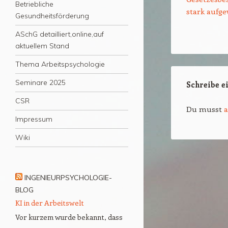
Betriebliche
stark aufge
Gesundheitsförderung
ASchG detailliert,online,auf
aktuellem Stand
Thema Arbeitspsychologie
Seminare 2025
Schreibe 
CSR
Du musst
Impressum
Wiki
INGENIEURPSYCHOLOGIE-
BLOG
KI in der Arbeitswelt
Vor kurzem wurde bekannt, dass