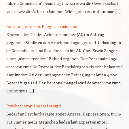
fahren Gemeinsam“ beauftragt, wozu etwa die Gewerkschaft
vida sowie die Arbeiterkammer Wien gehören. 60Continue […]
Belastungen in der Pflege alarmierend
Eine von der Tiroler Arbeiterkammer (AK) in Auftrag
gegebene Studie zu den Arbeitsbedingungen und -belastungen
im Gesundheits- und Sozialbereich für AK-Chef Erwin Zangerl
einen „alarmierenden“ Befund ergeben. Der Personalmangel
wird von rund 60 Prozent der Beschäftigten als sehr belastend
empfunden. An der umfangreichen Befragung nahmen 4.000
Beschäftigte teil. Der Personalmangel wird demnach von rund
60Continue […]
Psychotherapiebedarf steigt!
Bedarf an Psychotherapie steigt Ängste, Depressionen, Burn-
out: Immer mehr Menschen leiden laut Experten unter