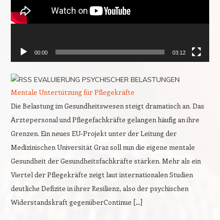
00:00
03:12
EVALUIERUNG PSYCHISCHER BELASTUNGEN
Mentale Untertützung für Pflegekräfte
Die Belastung im Gesundheitswesen steigt dramatisch an. Das
Ärztepersonal und Pflegefachkräfte gelangen häufig an ihre
Grenzen. Ein neues EU-Projekt unter der Leitung der
Medizinischen Universität Graz soll nun die eigene mentale
Gesundheit der Gesundheitsfachkräfte stärken. Mehr als ein
Viertel der Pflegekräfte zeigt laut internationalen Studien
deutliche Defizite in ihrer Resilienz, also der psychischen
Widerstandskraft gegenüberContinue […]