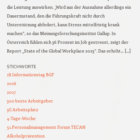
die Leistung auswirken. „Wird aus der Ausnahme allerdings ein
Dauerzustand, den die Führungskraft nicht durch
Unterstützung abfedert, kann Stress mittelfristig krank
machen“, so das Meinungsforschungsinstitut Gallup. In
Österreich fühlen sich 36 Prozent im Job gestresst, zeigt der
Report „State of the Global Workplace 2023“. Das erhöht… […]
STICHWORTE
18.Informationstag BGF
2016
2017
300 beste Arbeitgeber
3G Arbeitsplatz
4-Tage-Woche
51.Personalmanagement Forum TECAN
Alkoholprävention