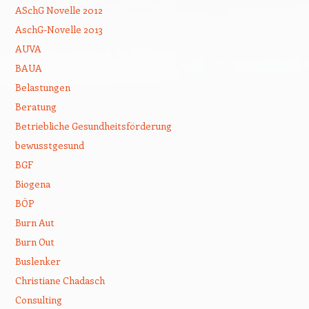
ASchG Novelle 2012
AschG-Novelle 2013
AUVA
BAUA
Belastungen
Beratung
Betriebliche Gesundheitsförderung
bewusstgesund
BGF
Biogena
BÖP
Burn Aut
Burn Out
Buslenker
Christiane Chadasch
Consulting