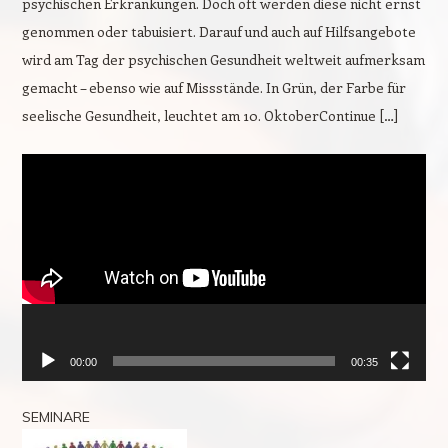
psychischen Erkrankungen. Doch oft werden diese nicht ernst
genommen oder tabuisiert. Darauf und auch auf Hilfsangebote
wird am Tag der psychischen Gesundheit weltweit aufmerksam
gemacht – ebenso wie auf Missstände. In Grün, der Farbe für
seelische Gesundheit, leuchtet am 10. OktoberContinue […]
Video-
Player
00:00
00:35
SEMINARE