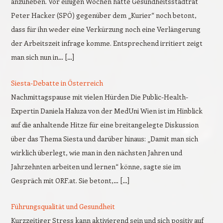
anzuheben. Vor einigen Wochen hatte Gesundheitsstadtrat
Peter Hacker (SPÖ) gegenüber dem „Kurier“ noch betont,
dass für ihn weder eine Verkürzung noch eine Verlängerung
der Arbeitszeit infrage komme. Entsprechend irritiert zeigt
man sich nun in… […]
Siesta-Debatte in Österreich
Nachmittagspause mit vielen Hürden Die Public-Health-
Expertin Daniela Haluza von der MedUni Wien ist im Hinblick
auf die anhaltende Hitze für eine breitangelegte Diskussion
über das Thema Siesta und darüber hinaus: „Damit man sich
wirklich überlegt, wie man in den nächsten Jahren und
Jahrzehnten arbeiten und lernen“ könne, sagte sie im
Gespräch mit ORF.at. Sie betont,… […]
Führungsqualität und Gesundheit
Kurzzeitiger Stress kann aktivierend sein und sich positiv auf