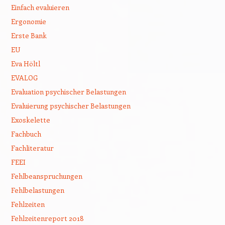
Einfach evaluieren
Ergonomie
Erste Bank
EU
Eva Höltl
EVALOG
Evaluation psychischer Belastungen
Evaluierung psychischer Belastungen
Exoskelette
Fachbuch
Fachliteratur
FEEI
Fehlbeanspruchungen
Fehlbelastungen
Fehlzeiten
Fehlzeitenreport 2018