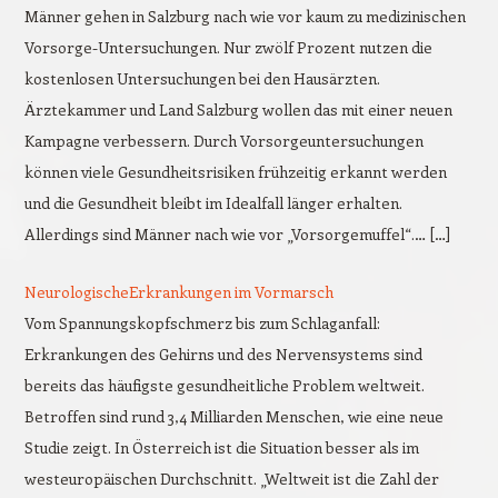
Männer gehen in Salzburg nach wie vor kaum zu medizinischen
Vorsorge-Untersuchungen. Nur zwölf Prozent nutzen die
kostenlosen Untersuchungen bei den Hausärzten.
Ärztekammer und Land Salzburg wollen das mit einer neuen
Kampagne verbessern. Durch Vorsorgeuntersuchungen
können viele Gesundheitsrisiken frühzeitig erkannt werden
und die Gesundheit bleibt im Idealfall länger erhalten.
Allerdings sind Männer nach wie vor „Vorsorgemuffel“.… […]
NeurologischeErkrankungen im Vormarsch
Vom Spannungskopfschmerz bis zum Schlaganfall:
Erkrankungen des Gehirns und des Nervensystems sind
bereits das häufigste gesundheitliche Problem weltweit.
Betroffen sind rund 3,4 Milliarden Menschen, wie eine neue
Studie zeigt. In Österreich ist die Situation besser als im
westeuropäischen Durchschnitt. „Weltweit ist die Zahl der