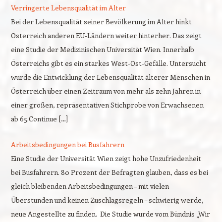
Verringerte Lebensqualität im Alter
Bei der Lebensqualität seiner Bevölkerung im Alter hinkt
Österreich anderen EU-Ländern weiter hinterher. Das zeigt
eine Studie der Medizinischen Universität Wien. Innerhalb
Österreichs gibt es ein starkes West-Ost-Gefälle. Untersucht
wurde die Entwicklung der Lebensqualität älterer Menschen in
Österreich über einen Zeitraum von mehr als zehn Jahren in
einer großen, repräsentativen Stichprobe von Erwachsenen
ab 65.Continue […]
Arbeitsbedingungen bei Busfahrern
Eine Studie der Universität Wien zeigt hohe Unzufriedenheit
bei Busfahrern. 80 Prozent der Befragten glauben, dass es bei
gleich bleibenden Arbeitsbedingungen – mit vielen
Überstunden und keinen Zuschlagsregeln – schwierig werde,
neue Angestellte zu finden. Die Studie wurde vom Bündnis „Wir