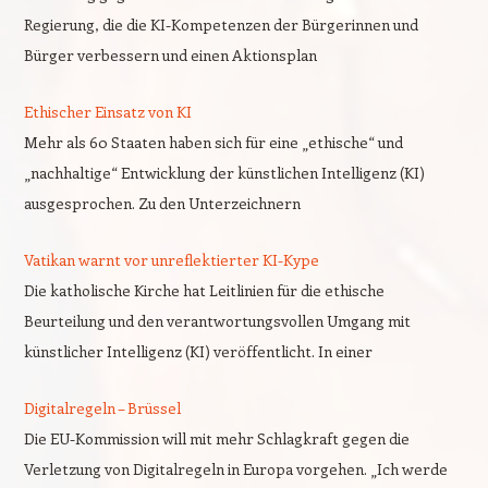
Regierung, die die KI-Kompetenzen der Bürgerinnen und
Bürger verbessern und einen Aktionsplan
Ethischer Einsatz von KI
Mehr als 60 Staaten haben sich für eine „ethische“ und
„nachhaltige“ Entwicklung der künstlichen Intelligenz (KI)
ausgesprochen. Zu den Unterzeichnern
Vatikan warnt vor unreflektierter KI-Kype
Die katholische Kirche hat Leitlinien für die ethische
Beurteilung und den verantwortungsvollen Umgang mit
künstlicher Intelligenz (KI) veröffentlicht. In einer
Digitalregeln – Brüssel
Die EU-Kommission will mit mehr Schlagkraft gegen die
Verletzung von Digitalregeln in Europa vorgehen. „Ich werde