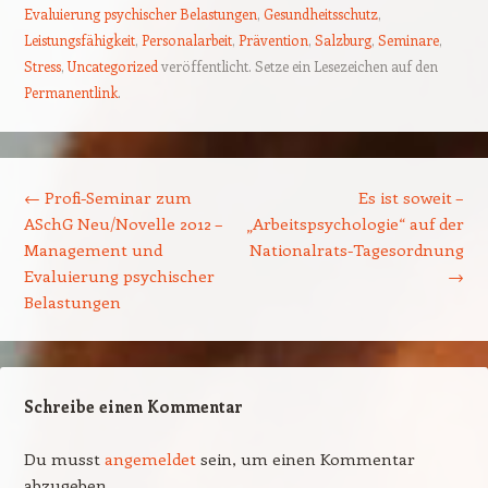
Evaluierung psychischer Belastungen
,
Gesundheitsschutz
,
Leistungsfähigkeit
,
Personalarbeit
,
Prävention
,
Salzburg
,
Seminare
,
Stress
,
Uncategorized
veröffentlicht. Setze ein Lesezeichen auf den
Permanentlink
.
Beitrags-Navigation
←
Profi-Seminar zum
Es ist soweit –
ASchG Neu/Novelle 2012 –
„Arbeitspsychologie“ auf der
Management und
Nationalrats-Tagesordnung
Evaluierung psychischer
→
Belastungen
Schreibe einen Kommentar
Du musst
angemeldet
sein, um einen Kommentar
abzugeben.