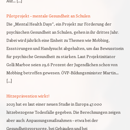
Auf… […]
Pilotprojekt – mentale Gesundheit an Schulen
Die „Mental Health Days“, ein Projekt zur Förderung der
psychischen Gesundheit an Schulen, gehen in ihr drittes Jahr.
Dabei wird jährlich eine Einheit zu Themen wie Mobbing,
Essstörungen und Handysucht abgehalten, um das Bewusstsein
für psychische Gesundheit zu stärken. Laut Projektinitiator
Golli Marboe seien 29,6 Prozent der Jugendlichen schon von
Mobbing betroffen gewesen. ÖVP-Bildungsminister Martin…
[…]
Hitzeprävention wirkt!
2023 hat es laut einer neuen Studie in Europa 47.000
hitzebezogene Todesfälle gegeben. Die Berechnungen zeigen
aber auch: Anpassungsmaßnahmen – etwa bei der
Gesundheitsvorsorge, bei Gebäuden und bei