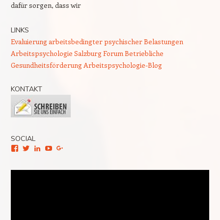
dafür sorgen, dass wir
LINKS
Evaluierung arbeitsbedingter psychischer Belastungen
Arbeitspsychologie Salzburg
Forum Betriebliche
Gesundheitsförderung
Arbeitspsychologie-Blog
KONTAKT
SOCIAL
Facebook
Twitter
LinkedIn
YouTube
Google+
Video-
Player