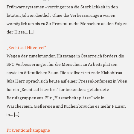
Frühwarnsystemen – verringerten die Sterblichkeit in den
letzten Jahren deutlich. Ohne die Verbesserungen wären
womöglich um bis zu 80 Prozent mehr Menschen an den Folgen
der Hitze… […]
„Recht auf Hitzefrei“
Wegen der zunehmenden Hitzetage in Österreich fordert die
SPÖ Verbesserungen für die Menschen an Arbeitsplätzen
sowie im öffentlichen Raum. Die stellvertretende Klubobfrau
Julia Herr sprach sich heute auf einer Pressekonferenz in Wien
für ein „Recht auf hitzefrei“ für besonders gefährdete
Berufsgruppen aus. Für „Hitzearbeitsplätze“ wie in
Wäschereien, Gießereien und Küchen brauche es mehr Pausen
in… […]
Präventionskampagne