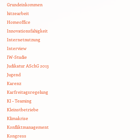
Grundeinkommen
hitzearbeit
Homeoffice
Innovationsfähigkeit
Internetnutzung
Interview
IW-Studie
Judikatur ASchG 2013
Jugend
Karenz
Karfreitagsregelung
KI – Teaming
Kleinstbetriebe
Klimakrise
Konfliktmanagement
Kongress