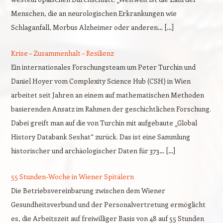
Menschen, die an neurologischen Erkrankungen wie
Schlaganfall, Morbus Alzheimer oder anderen… […]
Krise – Zusammenhalt – Resilienz
Ein internationales Forschungsteam um Peter Turchin und
Daniel Hoyer vom Complexity Science Hub (CSH) in Wien
arbeitet seit Jahren an einem auf mathematischen Methoden
basierenden Ansatz im Rahmen der geschichtlichen Forschung.
Dabei greift man auf die von Turchin mit aufgebaute „Global
History Databank Seshat“ zurück. Das ist eine Sammlung
historischer und archäologischer Daten für 373… […]
55 Stunden-Woche in Wiener Spitälern
Die Betriebsvereinbarung zwischen dem Wiener
Gesundheitsverbund und der Personalvertretung ermöglicht
es, die Arbeitszeit auf freiwilliger Basis von 48 auf 55 Stunden