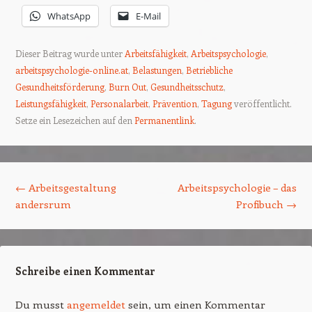
WhatsApp
E-Mail
Dieser Beitrag wurde unter
Arbeitsfähigkeit
,
Arbeitspsychologie
,
arbeitspsychologie-online.at
,
Belastungen
,
Betriebliche
Gesundheitsförderung
,
Burn Out
,
Gesundheitsschutz
,
Leistungsfähigkeit
,
Personalarbeit
,
Prävention
,
Tagung
veröffentlicht.
Setze ein Lesezeichen auf den
Permanentlink
.
Beitrags-Navigation
←
Arbeitsgestaltung
Arbeitspsychologie – das
andersrum
Profibuch
→
Schreibe einen Kommentar
Du musst
angemeldet
sein, um einen Kommentar