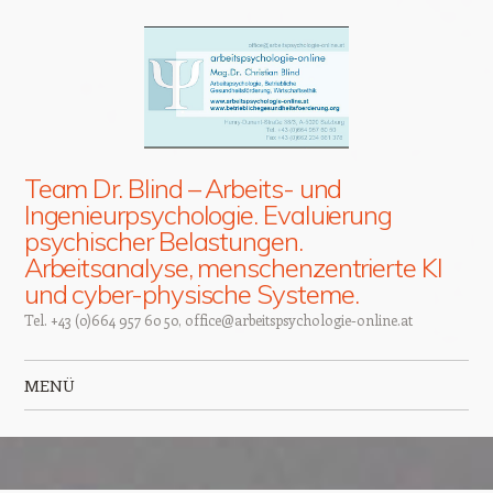
Team Dr. Blind – Arbeits- und
Ingenieurpsychologie. Evaluierung
psychischer Belastungen.
Arbeitsanalyse, menschenzentrierte KI
und cyber-physische Systeme.
Tel. +43 (0)664 957 60 50, office@arbeitspsychologie-online.at
MENÜ
Zum Inhalt springen