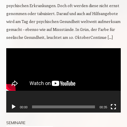
psychischen Erkrankungen. Doch oft werden diese nicht ernst
genommen oder tabuisiert. Darauf und auch auf Hilfsangebote
wird am Tag der psychischen Gesundheit weltweit aufmerksam
gemacht – ebenso wie auf Missstände. In Grün, der Farbe für
seelische Gesundheit, leuchtet am 10. OktoberContinue […]
Video-
Player
00:00
00:35
SEMINARE