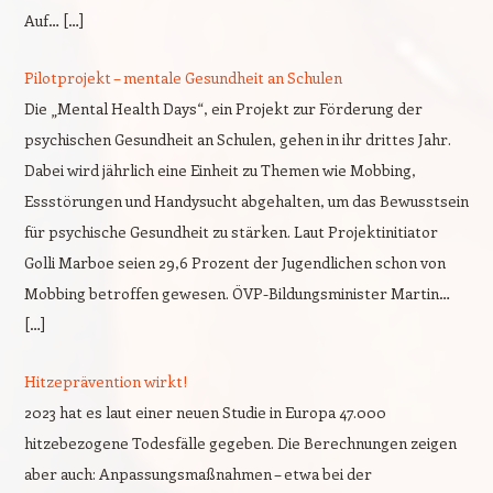
Auf… […]
Pilotprojekt – mentale Gesundheit an Schulen
Die „Mental Health Days“, ein Projekt zur Förderung der
psychischen Gesundheit an Schulen, gehen in ihr drittes Jahr.
Dabei wird jährlich eine Einheit zu Themen wie Mobbing,
Essstörungen und Handysucht abgehalten, um das Bewusstsein
für psychische Gesundheit zu stärken. Laut Projektinitiator
Golli Marboe seien 29,6 Prozent der Jugendlichen schon von
Mobbing betroffen gewesen. ÖVP-Bildungsminister Martin…
[…]
Hitzeprävention wirkt!
2023 hat es laut einer neuen Studie in Europa 47.000
hitzebezogene Todesfälle gegeben. Die Berechnungen zeigen
aber auch: Anpassungsmaßnahmen – etwa bei der