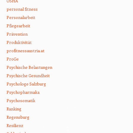
OSHA
personal fitness
Personalarbeit
Pflegearbeit
Prävention
Produktivität
profitnessaustria.at
ProGe
Psychische Belastungen
Psychische Gesundheit
Psychologe Salzburg
Psychopharmaka
Psychosomatik
Ranking
Regensburg
Resilienz