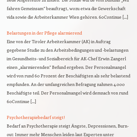
fahren Gemeinsam“ beauftragt, wozu etwa die Gewerkschaft
vida sowie die Arbeiterkammer Wien gehören. 60Continue […]
Belastungen in der Pflege alarmierend
Eine von der Tiroler Arbeiterkammer (AK) in Auftrag
gegebene Studie zu den Arbeitsbedingungen und -belastungen
im Gesundheits- und Sozialbereich für AK-Chef Erwin Zangerl
einen „alarmierenden“ Befund ergeben. Der Personalmangel
wird von rund 60 Prozent der Beschäftigten als sehr belastend
empfunden. An der umfangreichen Befragung nahmen 4.000
Beschäftigte teil. Der Personalmangel wird demnach von rund
60Continue […]
Psychotherapiebedarf steigt!
Bedarf an Psychotherapie steigt Ängste, Depressionen, Burn-
out: Immer mehr Menschen leiden laut Experten unter