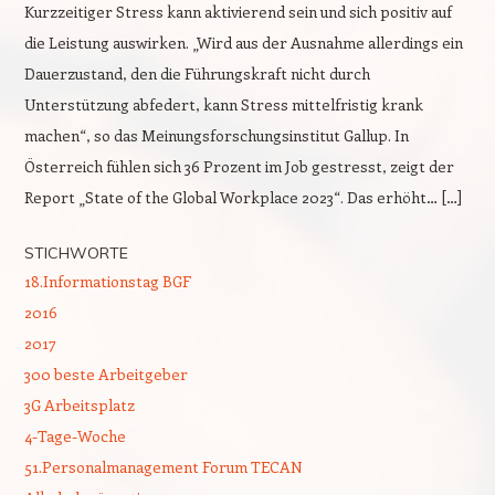
Kurzzeitiger Stress kann aktivierend sein und sich positiv auf
die Leistung auswirken. „Wird aus der Ausnahme allerdings ein
Dauerzustand, den die Führungskraft nicht durch
Unterstützung abfedert, kann Stress mittelfristig krank
machen“, so das Meinungsforschungsinstitut Gallup. In
Österreich fühlen sich 36 Prozent im Job gestresst, zeigt der
Report „State of the Global Workplace 2023“. Das erhöht… […]
STICHWORTE
18.Informationstag BGF
2016
2017
300 beste Arbeitgeber
3G Arbeitsplatz
4-Tage-Woche
51.Personalmanagement Forum TECAN