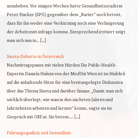
anzuheben. Vor einigen Wochen hatte Gesundheitsstadtrat
Peter Hacker (SPÖ) gegenüber dem „Kurier“ noch betont,
dass für ihn weder eine Verkürzung noch eine Verlängerung
der Arbeitszeit infrage komme. Entsprechend irritiert zeigt
man sich nun in… […]
Siesta-Debatte in Österreich
Nachmittagspause mit vielen Hürden Die Public-Health-
Expertin Daniela Haluza von der MedUni Wien ist im Hinblick
auf die anhaltende Hitze für eine breitangelegte Diskussion
über das Thema Siesta und darüber hinaus: „Damit man sich
wirklich überlegt, wie man in den nächsten Jahren und
Jahrzehnten arbeiten und lernen“ könne, sagte sie im
Gespräch mit ORF.at. Sie betont,… […]
Führungsqualität und Gesundheit