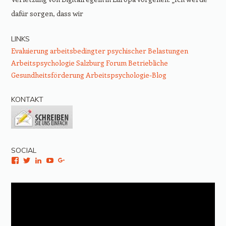
dafür sorgen, dass wir
LINKS
Evaluierung arbeitsbedingter psychischer Belastungen
Arbeitspsychologie Salzburg
Forum Betriebliche
Gesundheitsförderung
Arbeitspsychologie-Blog
KONTAKT
SOCIAL
Facebook
Twitter
LinkedIn
YouTube
Google+
Video-
Player