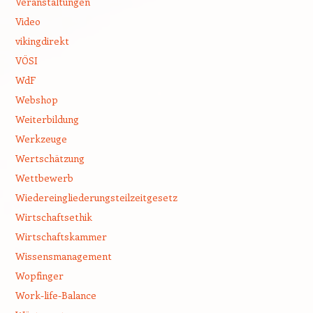
Veranstaltungen
Video
vikingdirekt
VÖSI
WdF
Webshop
Weiterbildung
Werkzeuge
Wertschätzung
Wettbewerb
Wiedereingliederungsteilzeitgesetz
Wirtschaftsethik
Wirtschaftskammer
Wissensmanagement
Wopfinger
Work-life-Balance