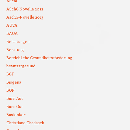
ASchG
ASchG Novelle 2012
AschG-Novelle 2013
AUVA
BAUA
Belastungen
Beratung
Betriebliche Gesundheitsförderung
bewusstgesund
BGF
Biogena
BÖP
Burn Aut
Burn Out
Buslenker
Christiane Chadasch