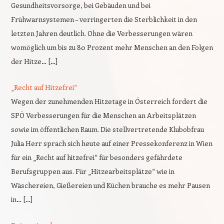
Gesundheitsvorsorge, bei Gebäuden und bei
Frühwarnsystemen – verringerten die Sterblichkeit in den
letzten Jahren deutlich. Ohne die Verbesserungen wären
womöglich um bis zu 80 Prozent mehr Menschen an den Folgen
der Hitze… […]
„Recht auf Hitzefrei“
Wegen der zunehmenden Hitzetage in Österreich fordert die
SPÖ Verbesserungen für die Menschen an Arbeitsplätzen
sowie im öffentlichen Raum. Die stellvertretende Klubobfrau
Julia Herr sprach sich heute auf einer Pressekonferenz in Wien
für ein „Recht auf hitzefrei“ für besonders gefährdete
Berufsgruppen aus. Für „Hitzearbeitsplätze“ wie in
Wäschereien, Gießereien und Küchen brauche es mehr Pausen
in… […]