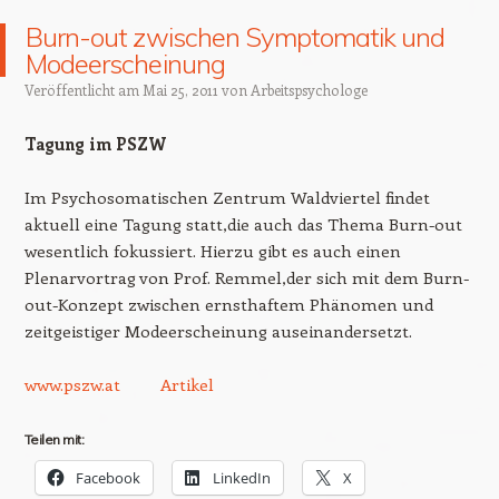
Burn-out zwischen Symptomatik und
Modeerscheinung
Veröffentlicht am
Mai 25, 2011
von
Arbeitspsychologe
Tagung im PSZW
Im Psychosomatischen Zentrum Waldviertel findet
aktuell eine Tagung statt,die auch das Thema Burn-out
wesentlich fokussiert. Hierzu gibt es auch einen
Plenarvortrag von Prof. Remmel,der sich mit dem Burn-
out-Konzept zwischen ernsthaftem Phänomen und
zeitgeistiger Modeerscheinung auseinandersetzt.
www.pszw.at
Artikel
Teilen mit:
Facebook
LinkedIn
X