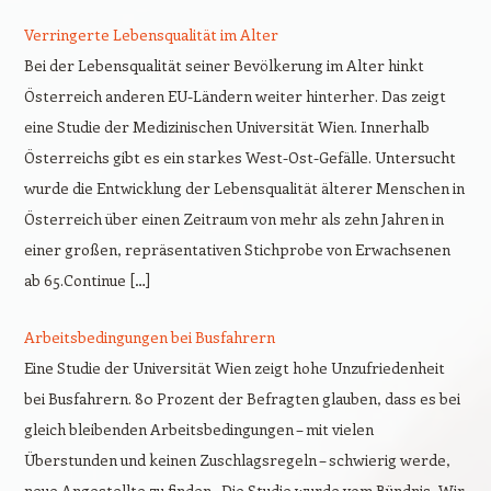
Verringerte Lebensqualität im Alter
Bei der Lebensqualität seiner Bevölkerung im Alter hinkt
Österreich anderen EU-Ländern weiter hinterher. Das zeigt
eine Studie der Medizinischen Universität Wien. Innerhalb
Österreichs gibt es ein starkes West-Ost-Gefälle. Untersucht
wurde die Entwicklung der Lebensqualität älterer Menschen in
Österreich über einen Zeitraum von mehr als zehn Jahren in
einer großen, repräsentativen Stichprobe von Erwachsenen
ab 65.Continue […]
Arbeitsbedingungen bei Busfahrern
Eine Studie der Universität Wien zeigt hohe Unzufriedenheit
bei Busfahrern. 80 Prozent der Befragten glauben, dass es bei
gleich bleibenden Arbeitsbedingungen – mit vielen
Überstunden und keinen Zuschlagsregeln – schwierig werde,
neue Angestellte zu finden. Die Studie wurde vom Bündnis „Wir