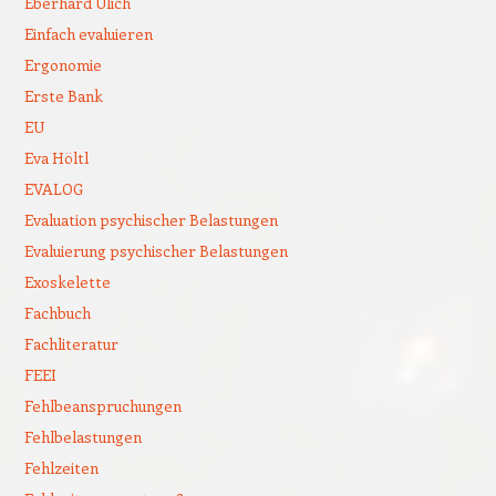
Eberhard Ulich
Einfach evaluieren
Ergonomie
Erste Bank
EU
Eva Höltl
EVALOG
Evaluation psychischer Belastungen
Evaluierung psychischer Belastungen
Exoskelette
Fachbuch
Fachliteratur
FEEI
Fehlbeanspruchungen
Fehlbelastungen
Fehlzeiten