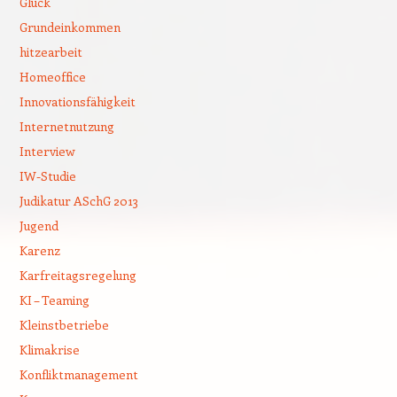
Glück
Grundeinkommen
hitzearbeit
Homeoffice
Innovationsfähigkeit
Internetnutzung
Interview
IW-Studie
Judikatur ASchG 2013
Jugend
Karenz
Karfreitagsregelung
KI – Teaming
Kleinstbetriebe
Klimakrise
Konfliktmanagement