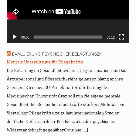
00:00
03:12
EVALUIERUNG PSYCHISCHER BELASTUNGEN
Mentale Untertützung für Pflegekräfte
Die Belastung im Gesundheitswesen steigt dramatisch an. Das
Ärztepersonal und Pflegefachkräfte gelangen häufig an ihre
Grenzen. Ein neues EU-Projekt unter der Leitung der
Medizinischen Universität Graz soll nun die eigene mentale
Gesundheit der Gesundheitsfachkräfte stärken. Mehr als ein
Viertel der Pflegekräfte zeigt laut internationalen Studien
deutliche Defizite in ihrer Resilienz, also der psychischen
Widerstandskraft gegenüberContinue […]