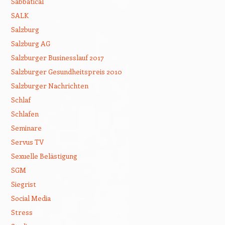
Sabbatical
SALK
Salzburg
Salzburg AG
Salzburger Businesslauf 2017
Salzburger Gesundheitspreis 2010
Salzburger Nachrichten
Schlaf
Schlafen
Seminare
Servus TV
Sexuelle Belästigung
SGM
Siegrist
Social Media
Stress