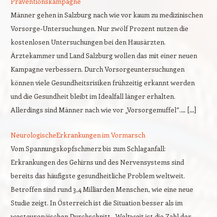
Präventionskampagne
Männer gehen in Salzburg nach wie vor kaum zu medizinischen
Vorsorge-Untersuchungen. Nur zwölf Prozent nutzen die
kostenlosen Untersuchungen bei den Hausärzten.
Ärztekammer und Land Salzburg wollen das mit einer neuen
Kampagne verbessern. Durch Vorsorgeuntersuchungen
können viele Gesundheitsrisiken frühzeitig erkannt werden
und die Gesundheit bleibt im Idealfall länger erhalten.
Allerdings sind Männer nach wie vor „Vorsorgemuffel“.… […]
NeurologischeErkrankungen im Vormarsch
Vom Spannungskopfschmerz bis zum Schlaganfall:
Erkrankungen des Gehirns und des Nervensystems sind
bereits das häufigste gesundheitliche Problem weltweit.
Betroffen sind rund 3,4 Milliarden Menschen, wie eine neue
Studie zeigt. In Österreich ist die Situation besser als im
westeuropäischen Durchschnitt. „Weltweit ist die Zahl der