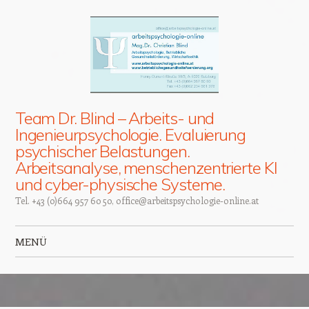
Team Dr. Blind – Arbeits- und
Ingenieurpsychologie. Evaluierung
psychischer Belastungen.
Arbeitsanalyse, menschenzentrierte KI
und cyber-physische Systeme.
Tel. +43 (0)664 957 60 50, office@arbeitspsychologie-online.at
MENÜ
Zum Inhalt springen