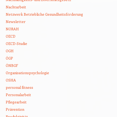
Nachtarbeit
Netzwerk Betriebliche Gesundheitsförderung
Newsletter
NORAH
OECD
OECD-Studie
OGH
ÖGP
ÖNBGF
Organisationspsychologie
OSHA
personal fitness
Personalarbeit
Pflegearbeit
Prävention
Produktivität