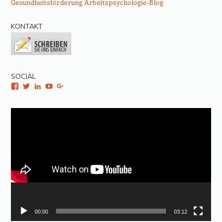
Gesundheitsförderung
Arbeitspsychologie-Blog
KONTAKT
SOCIAL
Facebook
Twitter
LinkedIn
YouTube
Google+
Video-
Player
00:00
03:12