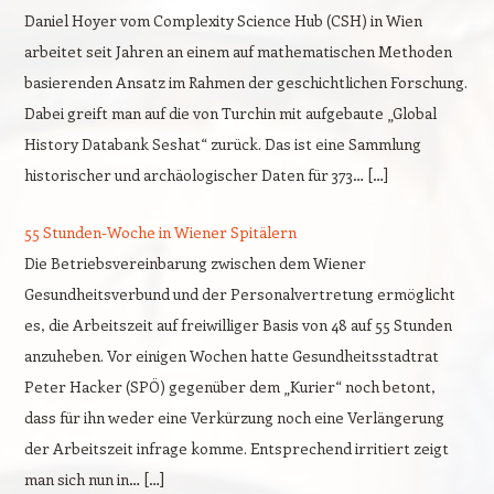
Daniel Hoyer vom Complexity Science Hub (CSH) in Wien
arbeitet seit Jahren an einem auf mathematischen Methoden
basierenden Ansatz im Rahmen der geschichtlichen Forschung.
Dabei greift man auf die von Turchin mit aufgebaute „Global
History Databank Seshat“ zurück. Das ist eine Sammlung
historischer und archäologischer Daten für 373… […]
55 Stunden-Woche in Wiener Spitälern
Die Betriebsvereinbarung zwischen dem Wiener
Gesundheitsverbund und der Personalvertretung ermöglicht
es, die Arbeitszeit auf freiwilliger Basis von 48 auf 55 Stunden
anzuheben. Vor einigen Wochen hatte Gesundheitsstadtrat
Peter Hacker (SPÖ) gegenüber dem „Kurier“ noch betont,
dass für ihn weder eine Verkürzung noch eine Verlängerung
der Arbeitszeit infrage komme. Entsprechend irritiert zeigt
man sich nun in… […]