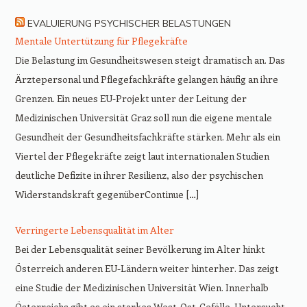
EVALUIERUNG PSYCHISCHER BELASTUNGEN
Mentale Untertützung für Pflegekräfte
Die Belastung im Gesundheitswesen steigt dramatisch an. Das
Ärztepersonal und Pflegefachkräfte gelangen häufig an ihre
Grenzen. Ein neues EU-Projekt unter der Leitung der
Medizinischen Universität Graz soll nun die eigene mentale
Gesundheit der Gesundheitsfachkräfte stärken. Mehr als ein
Viertel der Pflegekräfte zeigt laut internationalen Studien
deutliche Defizite in ihrer Resilienz, also der psychischen
Widerstandskraft gegenüberContinue […]
Verringerte Lebensqualität im Alter
Bei der Lebensqualität seiner Bevölkerung im Alter hinkt
Österreich anderen EU-Ländern weiter hinterher. Das zeigt
eine Studie der Medizinischen Universität Wien. Innerhalb
Österreichs gibt es ein starkes West-Ost-Gefälle. Untersucht