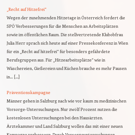
„Recht auf Hitzefrei“
Wegen der zunehmenden Hitzetage in Österreich fordert die
SPÖ Verbesserungen für die Menschen an Arbeitsplätzen
sowie im öffentlichen Raum. Die stellvertretende Klubobfrau
Julia Herr sprach sich heute auf einer Pressekonferenz in Wien
für ein „Recht auf hitzefrei“ für besonders gefährdete
Berufsgruppen aus. Für „Hitzearbeitsplätze“ wie in
Wäschereien, Gießereien und Küchen brauche es mehr Pausen
in… […]
Präventionskampagne
Männer gehen in Salzburg nach wie vor kaum zu medizinischen
Vorsorge-Untersuchungen. Nur zwölf Prozent nutzen die
kostenlosen Untersuchungen bei den Hausärzten.
Ärztekammer und Land Salzburg wollen das mit einer neuen
Kampagne verbessern. Durch Vorsorgeuntersuchungen