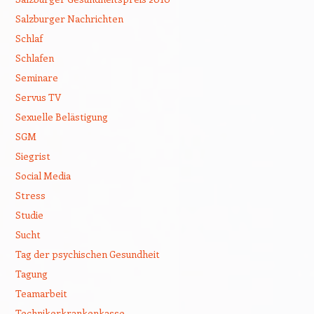
Salzburger Nachrichten
Schlaf
Schlafen
Seminare
Servus TV
Sexuelle Belästigung
SGM
Siegrist
Social Media
Stress
Studie
Sucht
Tag der psychischen Gesundheit
Tagung
Teamarbeit
Technikerkrankenkasse