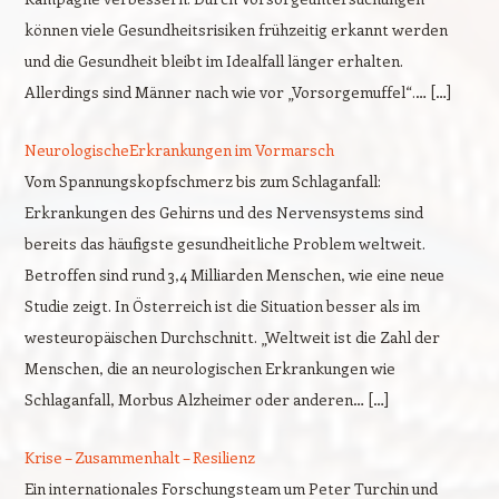
können viele Gesundheitsrisiken frühzeitig erkannt werden
und die Gesundheit bleibt im Idealfall länger erhalten.
Allerdings sind Männer nach wie vor „Vorsorgemuffel“.… […]
NeurologischeErkrankungen im Vormarsch
Vom Spannungskopfschmerz bis zum Schlaganfall:
Erkrankungen des Gehirns und des Nervensystems sind
bereits das häufigste gesundheitliche Problem weltweit.
Betroffen sind rund 3,4 Milliarden Menschen, wie eine neue
Studie zeigt. In Österreich ist die Situation besser als im
westeuropäischen Durchschnitt. „Weltweit ist die Zahl der
Menschen, die an neurologischen Erkrankungen wie
Schlaganfall, Morbus Alzheimer oder anderen… […]
Krise – Zusammenhalt – Resilienz
Ein internationales Forschungsteam um Peter Turchin und