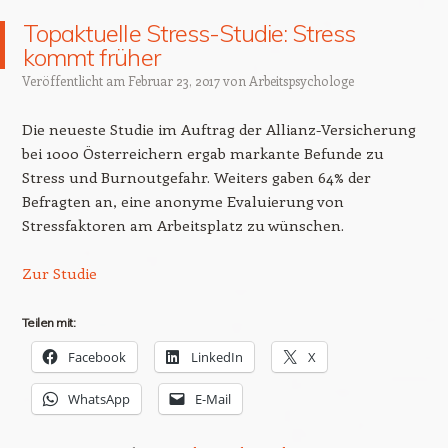
Topaktuelle Stress-Studie: Stress
kommt früher
Veröffentlicht am
Februar 23, 2017
von
Arbeitspsychologe
Die neueste Studie im Auftrag der Allianz-Versicherung
bei 1000 Österreichern ergab markante Befunde zu
Stress und Burnoutgefahr. Weiters gaben 64% der
Befragten an, eine anonyme Evaluierung von
Stressfaktoren am Arbeitsplatz zu wünschen.
Zur Studie
Teilen mit:
Facebook
LinkedIn
X
WhatsApp
E-Mail