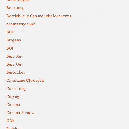
Beratung
Betriebliche Gesundheitsförderung
bewusstgesund
BGF
Biogena
BÖP
Burn Aut
Burn Out
Buslenker
Christiane Chadasch
Consulting
Coping
Corona
Corona-Schutz
DAK
Deloitte