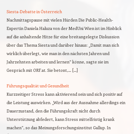
Siesta-Debatte in Österreich
Nachmittagspause mit vielen Hürden Die Public-Health-
Expertin Daniela Haluza von der MedUni Wien ist im Hinblick
auf die anhaltende Hitze für eine breitangelegte Diskussion
über das Thema Siesta und darüber hinaus: „Damit man sich
wirklich überlegt, wie man in den nächsten Jahren und
Jahrzehnten arbeiten und lernen“ könne, sagte sie im
Gespräch mit ORF.at. Sie betont,… […]
Führungsqualität und Gesundheit
Kurzzeitiger Stress kann aktivierend sein und sich positiv auf
die Leistung auswirken. „Wird aus der Ausnahme allerdings ein
Dauerzustand, den die Führungskraft nicht durch
Unterstützung abfedert, kann Stress mittelfristig krank
machen“, so das Meinungsforschungsinstitut Gallup. In