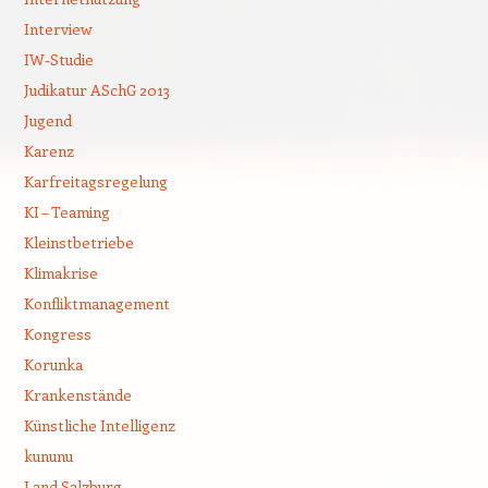
Interview
IW-Studie
Judikatur ASchG 2013
Jugend
Karenz
Karfreitagsregelung
KI – Teaming
Kleinstbetriebe
Klimakrise
Konfliktmanagement
Kongress
Korunka
Krankenstände
Künstliche Intelligenz
kununu
Land Salzburg