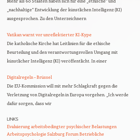
Mehr als 60 Staaten haben sich für eine „ethische“ und
„nachhaltige“ Entwicklung der künstlichen Intelligenz (KI)
ausgesprochen. Zu den Unterzeichnern
Vatikan warnt vor unreflektierter KI-Kype
Die katholische Kirche hat Leitlinien für die ethische
Beurteilung und den verantwortungsvollen Umgang mit
künstlicher Intelligenz (KI) veröffentlicht. In einer
Digitalregeln – Brüssel
Die EU-Kommission will mit mehr Schlagkraft gegen die
Verletzung von Digitalregeln in Europa vorgehen. „Ich werde
dafür sorgen, dass wir
LINKS
Evaluierung arbeitsbedingter psychischer Belastungen
Arbeitspsychologie Salzburg
Forum Betriebliche