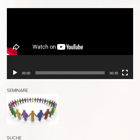
Video-
Player
00:00
00:35
SEMINARE
SUCHE