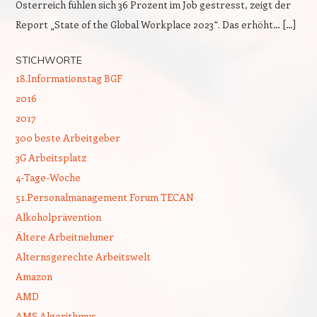
Österreich fühlen sich 36 Prozent im Job gestresst, zeigt der
Report „State of the Global Workplace 2023“. Das erhöht… […]
STICHWORTE
18.Informationstag BGF
2016
2017
300 beste Arbeitgeber
3G Arbeitsplatz
4-Tage-Woche
51.Personalmanagement Forum TECAN
Alkoholprävention
Ältere Arbeitnehmer
Alternsgerechte Arbeitswelt
Amazon
AMD
AMS Algorithmus