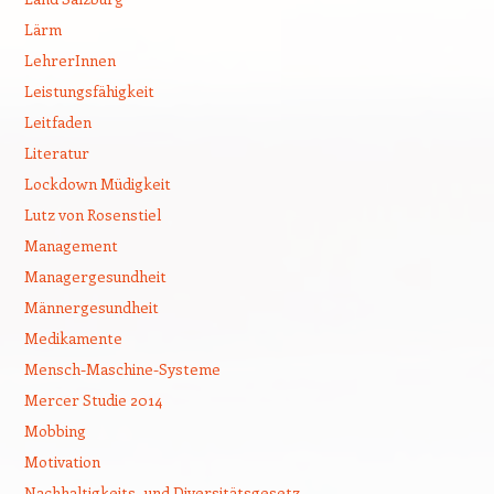
Lärm
LehrerInnen
Leistungsfähigkeit
Leitfaden
Literatur
Lockdown Müdigkeit
Lutz von Rosenstiel
Management
Managergesundheit
Männergesundheit
Medikamente
Mensch-Maschine-Systeme
Mercer Studie 2014
Mobbing
Motivation
Nachhaltigkeits- und Diversitätsgesetz