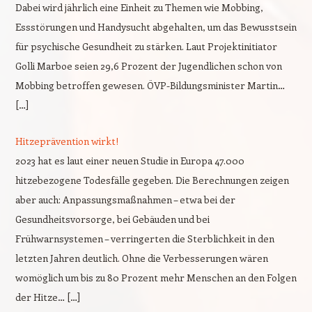
Dabei wird jährlich eine Einheit zu Themen wie Mobbing,
Essstörungen und Handysucht abgehalten, um das Bewusstsein
für psychische Gesundheit zu stärken. Laut Projektinitiator
Golli Marboe seien 29,6 Prozent der Jugendlichen schon von
Mobbing betroffen gewesen. ÖVP-Bildungsminister Martin…
[…]
Hitzeprävention wirkt!
2023 hat es laut einer neuen Studie in Europa 47.000
hitzebezogene Todesfälle gegeben. Die Berechnungen zeigen
aber auch: Anpassungsmaßnahmen – etwa bei der
Gesundheitsvorsorge, bei Gebäuden und bei
Frühwarnsystemen – verringerten die Sterblichkeit in den
letzten Jahren deutlich. Ohne die Verbesserungen wären
womöglich um bis zu 80 Prozent mehr Menschen an den Folgen
der Hitze… […]