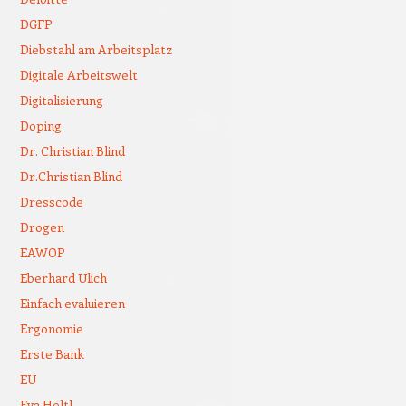
DGFP
Diebstahl am Arbeitsplatz
Digitale Arbeitswelt
Digitalisierung
Doping
Dr. Christian Blind
Dr.Christian Blind
Dresscode
Drogen
EAWOP
Eberhard Ulich
Einfach evaluieren
Ergonomie
Erste Bank
EU
Eva Höltl