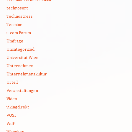
technosert
Technostress
Termine
u-com Forum
Umfrage
Uncategorized
Universität Wien
Unternehmen
Unternehmenskultur
Urteil
Veranstaltungen
Video
vikingdirekt
VÖSI
WdF
Webshop