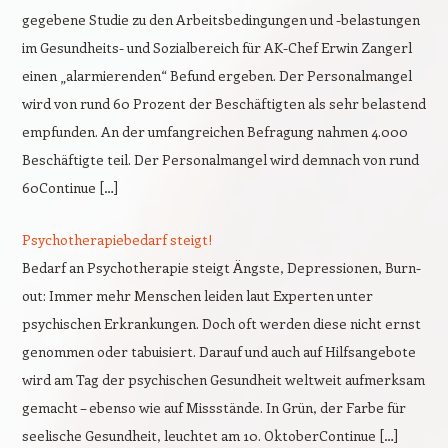
gegebene Studie zu den Arbeitsbedingungen und -belastungen
im Gesundheits- und Sozialbereich für AK-Chef Erwin Zangerl
einen „alarmierenden“ Befund ergeben. Der Personalmangel
wird von rund 60 Prozent der Beschäftigten als sehr belastend
empfunden. An der umfangreichen Befragung nahmen 4.000
Beschäftigte teil. Der Personalmangel wird demnach von rund
60Continue […]
Psychotherapiebedarf steigt!
Bedarf an Psychotherapie steigt Ängste, Depressionen, Burn-
out: Immer mehr Menschen leiden laut Experten unter
psychischen Erkrankungen. Doch oft werden diese nicht ernst
genommen oder tabuisiert. Darauf und auch auf Hilfsangebote
wird am Tag der psychischen Gesundheit weltweit aufmerksam
gemacht – ebenso wie auf Missstände. In Grün, der Farbe für
seelische Gesundheit, leuchtet am 10. OktoberContinue […]