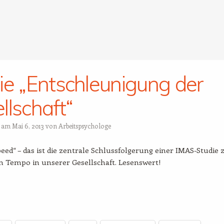
ie „Entschleunigung der
llschaft“
t am
Mai 6, 2013
von
Arbeitspsychologe
eed“ – das ist die zentrale Schlussfolgerung einer IMAS-Studie
n Tempo in unserer Gesellschaft. Lesenswert!