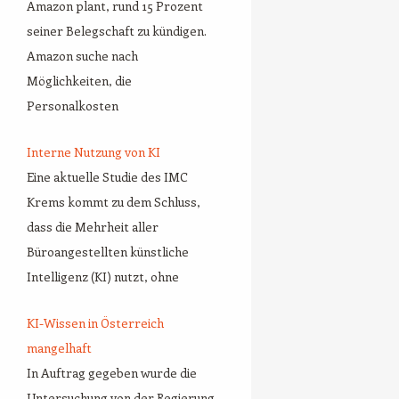
Amazon plant, rund 15 Prozent
seiner Belegschaft zu kündigen.
Amazon suche nach
Möglichkeiten, die
Personalkosten
Interne Nutzung von KI
Eine aktuelle Studie des IMC
Krems kommt zu dem Schluss,
dass die Mehrheit aller
Büroangestellten künstliche
Intelligenz (KI) nutzt, ohne
KI-Wissen in Österreich
mangelhaft
In Auftrag gegeben wurde die
Untersuchung von der Regierung,