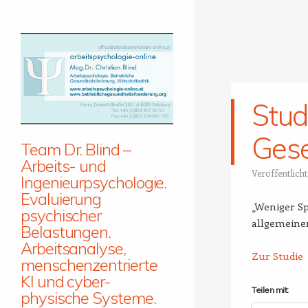
Stud
Gese
Team Dr. Blind –
Arbeits- und
Veröffentlich
Ingenieurpsychologie.
Evaluierung
„Weniger Sp
psychischer
allgemeine
Belastungen.
Arbeitsanalyse,
Zur Studie
menschenzentrierte
KI und cyber-
Teilen mit:
physische Systeme.