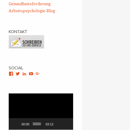
Gesundheitsförderung
Arbeitspsychologie-Blog
KONTAKT
SOCIAL
Facebook
Twitter
LinkedIn
YouTube
Google+
Video-
Player
00:00
03:12