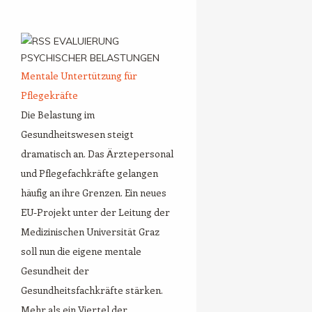
EVALUIERUNG
PSYCHISCHER BELASTUNGEN
Mentale Untertützung für
Pflegekräfte
Die Belastung im
Gesundheitswesen steigt
dramatisch an. Das Ärztepersonal
und Pflegefachkräfte gelangen
häufig an ihre Grenzen. Ein neues
EU-Projekt unter der Leitung der
Medizinischen Universität Graz
soll nun die eigene mentale
Gesundheit der
Gesundheitsfachkräfte stärken.
Mehr als ein Viertel der