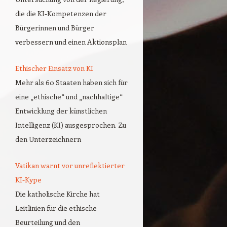
die die KI-Kompetenzen der
Bürgerinnen und Bürger
verbessern und einen Aktionsplan
Ethischer Einsatz von KI
Mehr als 60 Staaten haben sich für
eine „ethische“ und „nachhaltige“
Entwicklung der künstlichen
Intelligenz (KI) ausgesprochen. Zu
den Unterzeichnern
Vatikan warnt vor unreflektierter
KI-Kype
Die katholische Kirche hat
Leitlinien für die ethische
Beurteilung und den