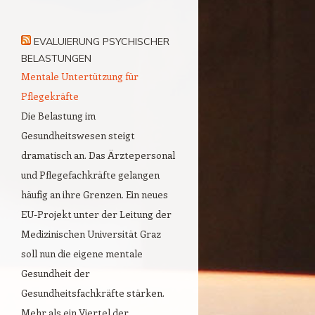
EVALUIERUNG PSYCHISCHER
BELASTUNGEN
Mentale Untertützung für
Pflegekräfte
Die Belastung im
Gesundheitswesen steigt
dramatisch an. Das Ärztepersonal
und Pflegefachkräfte gelangen
häufig an ihre Grenzen. Ein neues
EU-Projekt unter der Leitung der
Medizinischen Universität Graz
soll nun die eigene mentale
Gesundheit der
Gesundheitsfachkräfte stärken.
Mehr als ein Viertel der