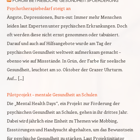
FORUM BETRIEBLICHE GESUNDHEITSFOERDERUNG
Psychotherapiebedarf steigt an
Ängste, Depressionen, Burn-out: Immer mehr Menschen
leiden laut Experten unter psychischen Erkrankungen. Doch
oft werden diese nicht ernst genommen oder tabuisiert.
Darauf und auch auf Hilfsangebote wurde am Tag der
psychischen Gesundheit weltweit aufmerksam gemacht –
ebenso wie auf Missstände. In Grün, der Farbe für seelische
Gesundheit, leuchtet am 10. Oktober der Grazer Uhrturm.
Auf… […]
Pilotprojekt – mentale Gesundheit an Schulen
Die „Mental Health Days“, ein Projekt zur Förderung der
psychischen Gesundheit an Schulen, gehen in ihr drittes Jahr.
Dabei wird jährlich eine Einheit zu Themen wie Mobbing,
Essstörungen und Handysucht abgehalten, um das Bewusstsein
für psychische Gesundheit zu stärken. Laut Projektinitiator