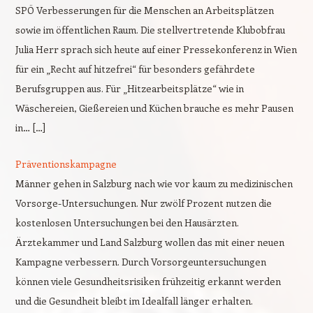
SPÖ Verbesserungen für die Menschen an Arbeitsplätzen
sowie im öffentlichen Raum. Die stellvertretende Klubobfrau
Julia Herr sprach sich heute auf einer Pressekonferenz in Wien
für ein „Recht auf hitzefrei“ für besonders gefährdete
Berufsgruppen aus. Für „Hitzearbeitsplätze“ wie in
Wäschereien, Gießereien und Küchen brauche es mehr Pausen
in… […]
Präventionskampagne
Männer gehen in Salzburg nach wie vor kaum zu medizinischen
Vorsorge-Untersuchungen. Nur zwölf Prozent nutzen die
kostenlosen Untersuchungen bei den Hausärzten.
Ärztekammer und Land Salzburg wollen das mit einer neuen
Kampagne verbessern. Durch Vorsorgeuntersuchungen
können viele Gesundheitsrisiken frühzeitig erkannt werden
und die Gesundheit bleibt im Idealfall länger erhalten.