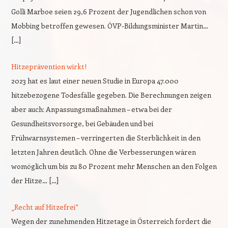
Golli Marboe seien 29,6 Prozent der Jugendlichen schon von
Mobbing betroffen gewesen. ÖVP-Bildungsminister Martin…
[…]
Hitzeprävention wirkt!
2023 hat es laut einer neuen Studie in Europa 47.000
hitzebezogene Todesfälle gegeben. Die Berechnungen zeigen
aber auch: Anpassungsmaßnahmen – etwa bei der
Gesundheitsvorsorge, bei Gebäuden und bei
Frühwarnsystemen – verringerten die Sterblichkeit in den
letzten Jahren deutlich. Ohne die Verbesserungen wären
womöglich um bis zu 80 Prozent mehr Menschen an den Folgen
der Hitze… […]
„Recht auf Hitzefrei“
Wegen der zunehmenden Hitzetage in Österreich fordert die