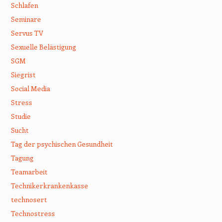
Schlafen
Seminare
Servus TV
Sexuelle Belästigung
SGM
Siegrist
Social Media
Stress
Studie
Sucht
Tag der psychischen Gesundheit
Tagung
Teamarbeit
Technikerkrankenkasse
technosert
Technostress