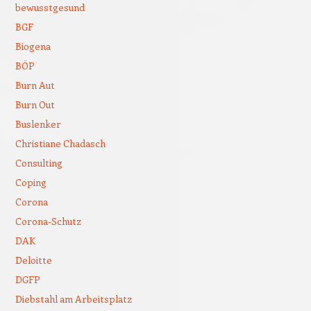
bewusstgesund
BGF
Biogena
BÖP
Burn Aut
Burn Out
Buslenker
Christiane Chadasch
Consulting
Coping
Corona
Corona-Schutz
DAK
Deloitte
DGFP
Diebstahl am Arbeitsplatz