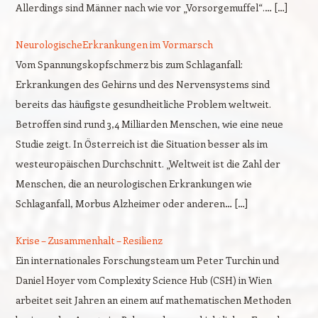
Allerdings sind Männer nach wie vor „Vorsorgemuffel“.… […]
NeurologischeErkrankungen im Vormarsch
Vom Spannungskopfschmerz bis zum Schlaganfall:
Erkrankungen des Gehirns und des Nervensystems sind
bereits das häufigste gesundheitliche Problem weltweit.
Betroffen sind rund 3,4 Milliarden Menschen, wie eine neue
Studie zeigt. In Österreich ist die Situation besser als im
westeuropäischen Durchschnitt. „Weltweit ist die Zahl der
Menschen, die an neurologischen Erkrankungen wie
Schlaganfall, Morbus Alzheimer oder anderen… […]
Krise – Zusammenhalt – Resilienz
Ein internationales Forschungsteam um Peter Turchin und
Daniel Hoyer vom Complexity Science Hub (CSH) in Wien
arbeitet seit Jahren an einem auf mathematischen Methoden