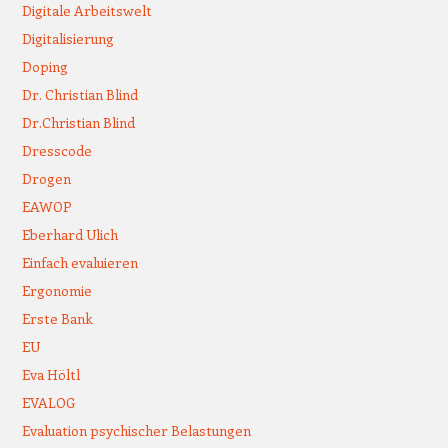
Digitale Arbeitswelt
Digitalisierung
Doping
Dr. Christian Blind
Dr.Christian Blind
Dresscode
Drogen
EAWOP
Eberhard Ulich
Einfach evaluieren
Ergonomie
Erste Bank
EU
Eva Höltl
EVALOG
Evaluation psychischer Belastungen