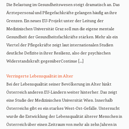
Die Belastung im Gesundheitswesen steigt dramatisch an. Das
Ärztepersonal und Pflegefachkräfte gelangen häufig an ihre
Grenzen. Ein neues EU-Projekt unter der Leitung der
Medizinischen Universität Graz soll nun die eigene mentale
Gesundheit der Gesundheitsfachkräfte stärken. Mehr als ein
Viertel der Pflegekräfte zeigt laut internationalen Studien
deutliche Defizite in ihrer Resilienz, also der psychischen
Widerstandskraft gegenüberContinue […]
Verringerte Lebensqualität im Alter
Bei der Lebensqualität seiner Bevölkerung im Alter hinkt
Österreich anderen EU-Ländern weiter hinterher. Das zeigt
eine Studie der Medizinischen Universität Wien. Innerhalb
Österreichs gibt es ein starkes West-Ost-Gefälle. Untersucht
wurde die Entwicklung der Lebensqualität älterer Menschen in
Österreich über einen Zeitraum von mehr als zehn Jahren in