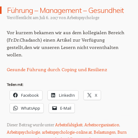
Führung – Management – Gesundheit
Veröffentlicht am
Juli 6, 2017
von
Arbeitspsychologe
Vor kurzem bekamen wir aus dem kollegialen Bereich
(Fr.Dr.Chadasch) einen Artikel zur Verfügung
gestellt,den wir unseren Lesern nicht vorenthalten
wollen.
Gesunde Führung durch Coping und Resilienz
Teilen mit:
Facebook
LinkedIn
X
WhatsApp
E-Mail
Dieser Beitrag wurde unter
Arbeitsfähigkeit
,
Arbeitsorganisation
,
Arbeitspsychologie
,
arbeitspsychologie-online.at
,
Belastungen
,
Burn