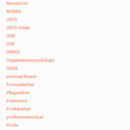
Newsletter
NORAH
OECD
OECD-Studie
OGH
ÖGP
ÖNBGF
Organisationspsychologie
OSHA
personal fitness
Personalarbeit
Pflegearbeit
Prävention
Produktivität
profitnessaustria.at
ProGe