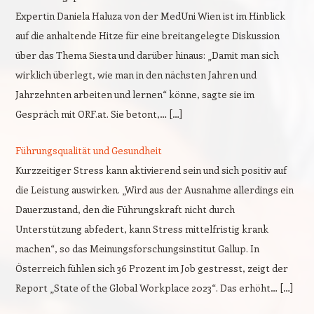
Expertin Daniela Haluza von der MedUni Wien ist im Hinblick
auf die anhaltende Hitze für eine breitangelegte Diskussion
über das Thema Siesta und darüber hinaus: „Damit man sich
wirklich überlegt, wie man in den nächsten Jahren und
Jahrzehnten arbeiten und lernen“ könne, sagte sie im
Gespräch mit ORF.at. Sie betont,… […]
Führungsqualität und Gesundheit
Kurzzeitiger Stress kann aktivierend sein und sich positiv auf
die Leistung auswirken. „Wird aus der Ausnahme allerdings ein
Dauerzustand, den die Führungskraft nicht durch
Unterstützung abfedert, kann Stress mittelfristig krank
machen“, so das Meinungsforschungsinstitut Gallup. In
Österreich fühlen sich 36 Prozent im Job gestresst, zeigt der
Report „State of the Global Workplace 2023“. Das erhöht… […]