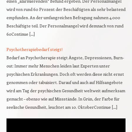
einen „alarmierenden“ Befund ergeben. Der Personalmangel
wird von rund 60 Prozent der Beschäftigten als sehr belastend
empfunden. An der umfangreichen Befragung nahmen 4.000
Beschäftigte teil. Der Personalmangel wird demnach von rund
60Continue […]
Psychotherapiebedarf steigt!
Bedarf an Psychotherapie steigt Ängste, Depressionen, Burn-
out: Immer mehr Menschen leiden laut Experten unter
psychischen Erkrankungen. Doch oft werden diese nicht ernst
genommen oder tabuisiert. Darauf und auch auf Hilfsangebote
wird am Tag der psychischen Gesundheit weltweit aufmerksam
gemacht – ebenso wie auf Missstände. In Grün, der Farbe für
seelische Gesundheit, leuchtet am 10. OktoberContinue […]
Video-
Player