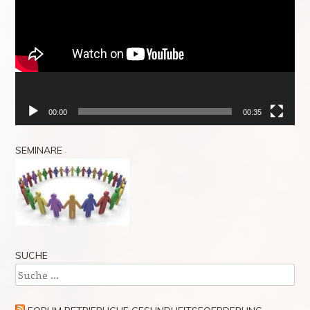
00:00
00:35
SEMINARE
SUCHE
Suche