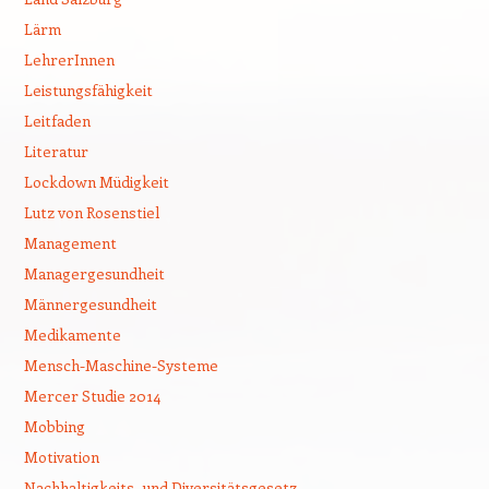
Lärm
LehrerInnen
Leistungsfähigkeit
Leitfaden
Literatur
Lockdown Müdigkeit
Lutz von Rosenstiel
Management
Managergesundheit
Männergesundheit
Medikamente
Mensch-Maschine-Systeme
Mercer Studie 2014
Mobbing
Motivation
Nachhaltigkeits- und Diversitätsgesetz