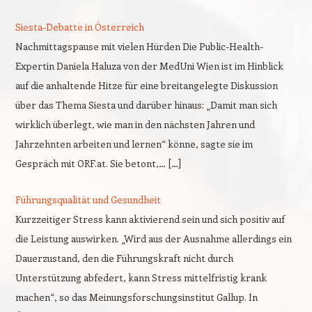
Siesta-Debatte in Österreich
Nachmittagspause mit vielen Hürden Die Public-Health-
Expertin Daniela Haluza von der MedUni Wien ist im Hinblick
auf die anhaltende Hitze für eine breitangelegte Diskussion
über das Thema Siesta und darüber hinaus: „Damit man sich
wirklich überlegt, wie man in den nächsten Jahren und
Jahrzehnten arbeiten und lernen“ könne, sagte sie im
Gespräch mit ORF.at. Sie betont,… […]
Führungsqualität und Gesundheit
Kurzzeitiger Stress kann aktivierend sein und sich positiv auf
die Leistung auswirken. „Wird aus der Ausnahme allerdings ein
Dauerzustand, den die Führungskraft nicht durch
Unterstützung abfedert, kann Stress mittelfristig krank
machen“, so das Meinungsforschungsinstitut Gallup. In