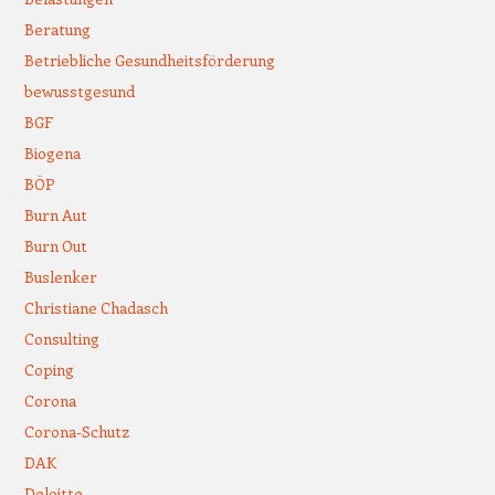
Beratung
Betriebliche Gesundheitsförderung
bewusstgesund
BGF
Biogena
BÖP
Burn Aut
Burn Out
Buslenker
Christiane Chadasch
Consulting
Coping
Corona
Corona-Schutz
DAK
Deloitte