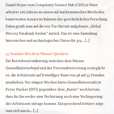
Daniel Hoyer vom Complexity Science Hub (CSH) in Wien
arbeitet seit Jahren an einem auf mathematischen Methoden
basierenden Ansatz im Rahmen der geschichtlichen Forschung.
Dabei greift man auf die von Turchin mit aufgebaute „Global
History Databank Seshat“ zurück. Das ist eine Sammlung
historischer und archäologischer Daten für 373… […]
55 Stunden-Woche in Wiener Spitälern
Die Betriebsvereinbarung zwischen dem Wiener
Gesundheitsverbund und der Personalvertretung ermöglicht
es, die Arbeitszeit auf freiwilliger Basis von 48 auf 55 Stunden
anzuheben. Vor einigen Wochen hatte Gesundheitsstadtrat
Peter Hacker (SPÖ) gegenüber dem „Kurier“ noch betont,
dass für ihn weder eine Verkürzung noch eine Verlängerung
der Arbeitszeit infrage komme. Entsprechend irritiert zeigt
man sich nun in… […]