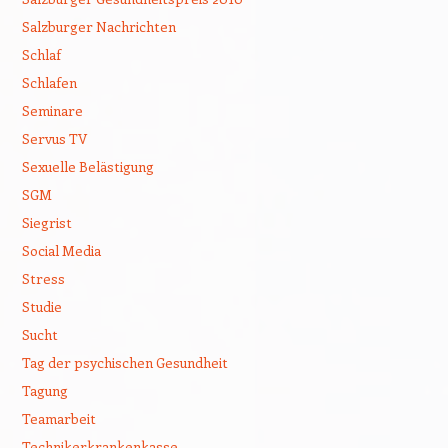
Salzburger Nachrichten
Schlaf
Schlafen
Seminare
Servus TV
Sexuelle Belästigung
SGM
Siegrist
Social Media
Stress
Studie
Sucht
Tag der psychischen Gesundheit
Tagung
Teamarbeit
Technikerkrankenkasse