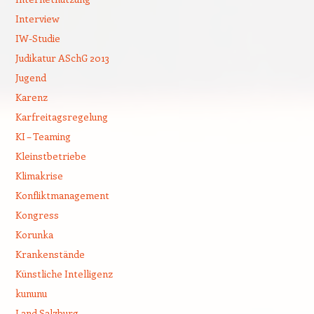
Interview
IW-Studie
Judikatur ASchG 2013
Jugend
Karenz
Karfreitagsregelung
KI – Teaming
Kleinstbetriebe
Klimakrise
Konfliktmanagement
Kongress
Korunka
Krankenstände
Künstliche Intelligenz
kununu
Land Salzburg