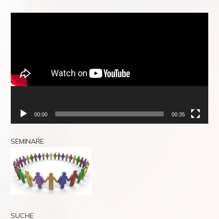
Video-
Player
00:00
00:35
SEMINARE
SUCHE