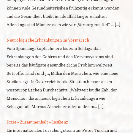
können viele Gesundheitsrisiken frühzeitig erkannt werden
und die Gesundheit bleibt im Idealfall länger erhalten.
Allerdings sind Männer nach wie vor „Vorsorgemuffel“.… […]
NeurologischeErkrankungen im Vormarsch
Vom Spannungskopfschmerz bis zum Schlaganfall:
Erkrankungen des Gehirns und des Nervensystems sind
bereits das häufigste gesundheitliche Problem weltweit.
Betroffen sind rund 3,4 Milliarden Menschen, wie eine neue
Studie zeigt. In Österreich ist die Situation besser als im
westeuropäischen Durchschnitt. „Weltweit ist die Zahl der
Menschen, die an neurologischen Erkrankungen wie
Schlaganfall, Morbus Alzheimer oder anderen… […]
Krise – Zusammenhalt – Resilienz
Ein internationales Forschungsteam um Peter Turchin und