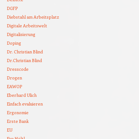
DGFP
Diebstahl am Arbeitsplatz
Digitale Arbeitswelt
Digitalisierung
Doping
Dr. Christian Blind
Dr.Christian Blind
Dresscode
Drogen
EAWOP
Eberhard Ulich
Einfach evaluieren
Ergonomie
Erste Bank
EU
Eva Höltl