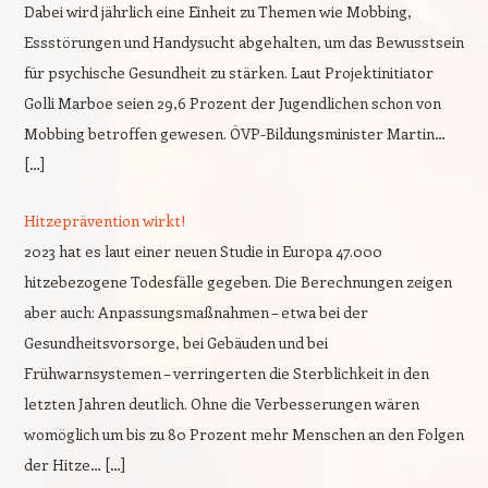
Dabei wird jährlich eine Einheit zu Themen wie Mobbing,
Essstörungen und Handysucht abgehalten, um das Bewusstsein
für psychische Gesundheit zu stärken. Laut Projektinitiator
Golli Marboe seien 29,6 Prozent der Jugendlichen schon von
Mobbing betroffen gewesen. ÖVP-Bildungsminister Martin…
[…]
Hitzeprävention wirkt!
2023 hat es laut einer neuen Studie in Europa 47.000
hitzebezogene Todesfälle gegeben. Die Berechnungen zeigen
aber auch: Anpassungsmaßnahmen – etwa bei der
Gesundheitsvorsorge, bei Gebäuden und bei
Frühwarnsystemen – verringerten die Sterblichkeit in den
letzten Jahren deutlich. Ohne die Verbesserungen wären
womöglich um bis zu 80 Prozent mehr Menschen an den Folgen
der Hitze… […]