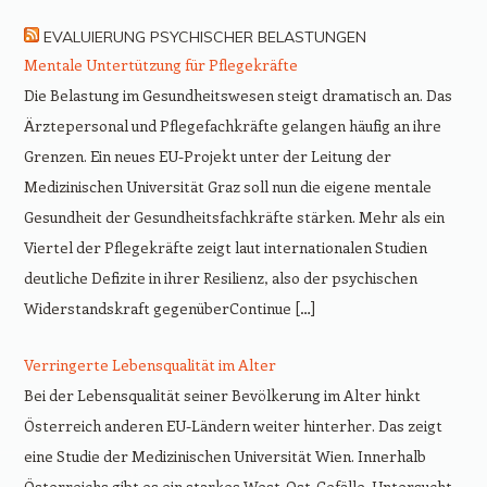
EVALUIERUNG PSYCHISCHER BELASTUNGEN
Mentale Untertützung für Pflegekräfte
Die Belastung im Gesundheitswesen steigt dramatisch an. Das
Ärztepersonal und Pflegefachkräfte gelangen häufig an ihre
Grenzen. Ein neues EU-Projekt unter der Leitung der
Medizinischen Universität Graz soll nun die eigene mentale
Gesundheit der Gesundheitsfachkräfte stärken. Mehr als ein
Viertel der Pflegekräfte zeigt laut internationalen Studien
deutliche Defizite in ihrer Resilienz, also der psychischen
Widerstandskraft gegenüberContinue […]
Verringerte Lebensqualität im Alter
Bei der Lebensqualität seiner Bevölkerung im Alter hinkt
Österreich anderen EU-Ländern weiter hinterher. Das zeigt
eine Studie der Medizinischen Universität Wien. Innerhalb
Österreichs gibt es ein starkes West-Ost-Gefälle. Untersucht