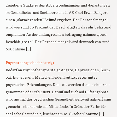
gegebene Studie zu den Arbeitsbedingungen und -belastungen
im Gesundheits- und Sozialbereich für AK-Chef Erwin Zangerl
einen „alarmierenden“ Befund ergeben. Der Personalmangel
wird von rund 60 Prozent der Beschäftigten als sehr belastend
empfunden. An der umfangreichen Befragung nahmen 4.000
Beschäftigte teil. Der Personalmangel wird demnach von rund
60Continue […]
Psychotherapiebedarf steigt!
Bedarf an Psychotherapie steigt Ängste, Depressionen, Burn-
out: Immer mehr Menschen leiden laut Experten unter
psychischen Erkrankungen. Doch oft werden diese nicht ernst
genommen oder tabuisiert. Darauf und auch auf Hilfsangebote
wird am Tag der psychischen Gesundheit weltweit aufmerksam
gemacht – ebenso wie auf Missstände. In Grün, der Farbe für
seelische Gesundheit, leuchtet am 10. OktoberContinue […]