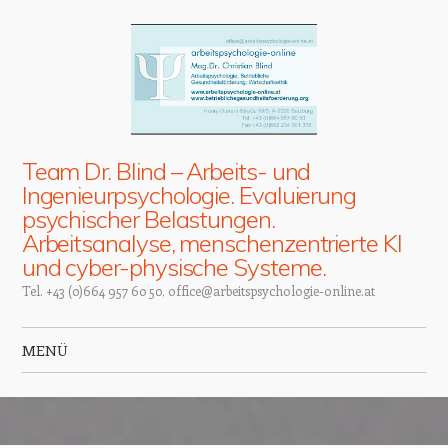
Team Dr. Blind – Arbeits- und
Ingenieurpsychologie. Evaluierung
psychischer Belastungen.
Arbeitsanalyse, menschenzentrierte KI
und cyber-physische Systeme.
Tel. +43 (0)664 957 60 50, office@arbeitspsychologie-online.at
MENÜ
Zum Inhalt springen