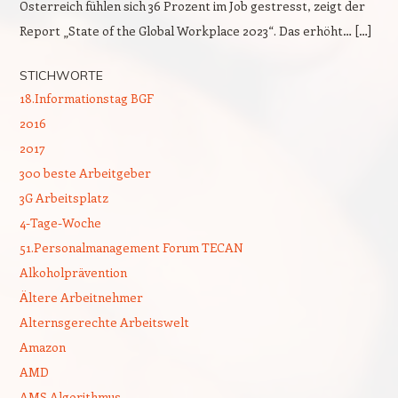
Österreich fühlen sich 36 Prozent im Job gestresst, zeigt der
Report „State of the Global Workplace 2023“. Das erhöht… […]
STICHWORTE
18.Informationstag BGF
2016
2017
300 beste Arbeitgeber
3G Arbeitsplatz
4-Tage-Woche
51.Personalmanagement Forum TECAN
Alkoholprävention
Ältere Arbeitnehmer
Alternsgerechte Arbeitswelt
Amazon
AMD
AMS Algorithmus