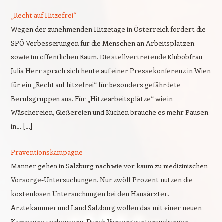
„Recht auf Hitzefrei“
Wegen der zunehmenden Hitzetage in Österreich fordert die
SPÖ Verbesserungen für die Menschen an Arbeitsplätzen
sowie im öffentlichen Raum. Die stellvertretende Klubobfrau
Julia Herr sprach sich heute auf einer Pressekonferenz in Wien
für ein „Recht auf hitzefrei“ für besonders gefährdete
Berufsgruppen aus. Für „Hitzearbeitsplätze“ wie in
Wäschereien, Gießereien und Küchen brauche es mehr Pausen
in… […]
Präventionskampagne
Männer gehen in Salzburg nach wie vor kaum zu medizinischen
Vorsorge-Untersuchungen. Nur zwölf Prozent nutzen die
kostenlosen Untersuchungen bei den Hausärzten.
Ärztekammer und Land Salzburg wollen das mit einer neuen
Kampagne verbessern. Durch Vorsorgeuntersuchungen