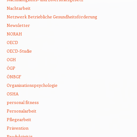
Nachtarbeit
Netzwerk Betriebliche Gesundheitsförderung
Newsletter
NORAH
OECD
OECD-Studie
OGH
ÖGP
ÖNBGF
Organisationspsychologie
OSHA
personal fitness
Personalarbeit
Pflegearbeit
Prävention
Produktivität