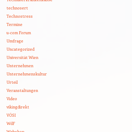
technosert
Technostress
Termine
u-com Forum
Umfrage
Uncategorized
Universität Wien
Unternehmen
Unternehmenskultur
Urteil
Veranstaltungen
Video
vikingdirekt
VÖSI
WdF
Webshop