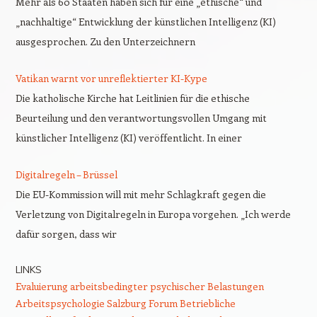
Mehr als 60 Staaten haben sich für eine „ethische“ und
„nachhaltige“ Entwicklung der künstlichen Intelligenz (KI)
ausgesprochen. Zu den Unterzeichnern
Vatikan warnt vor unreflektierter KI-Kype
Die katholische Kirche hat Leitlinien für die ethische
Beurteilung und den verantwortungsvollen Umgang mit
künstlicher Intelligenz (KI) veröffentlicht. In einer
Digitalregeln – Brüssel
Die EU-Kommission will mit mehr Schlagkraft gegen die
Verletzung von Digitalregeln in Europa vorgehen. „Ich werde
dafür sorgen, dass wir
LINKS
Evaluierung arbeitsbedingter psychischer Belastungen
Arbeitspsychologie Salzburg
Forum Betriebliche