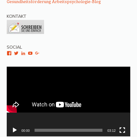
Gesundheitsförderung
Arbeitspsychologie-Blog
KONTAKT
SOCIAL
Facebook
Twitter
LinkedIn
YouTube
Google+
Video-
Player
00:00
03:12