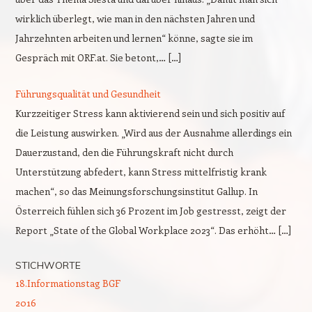
wirklich überlegt, wie man in den nächsten Jahren und
Jahrzehnten arbeiten und lernen“ könne, sagte sie im
Gespräch mit ORF.at. Sie betont,… […]
Führungsqualität und Gesundheit
Kurzzeitiger Stress kann aktivierend sein und sich positiv auf
die Leistung auswirken. „Wird aus der Ausnahme allerdings ein
Dauerzustand, den die Führungskraft nicht durch
Unterstützung abfedert, kann Stress mittelfristig krank
machen“, so das Meinungsforschungsinstitut Gallup. In
Österreich fühlen sich 36 Prozent im Job gestresst, zeigt der
Report „State of the Global Workplace 2023“. Das erhöht… […]
STICHWORTE
18.Informationstag BGF
2016