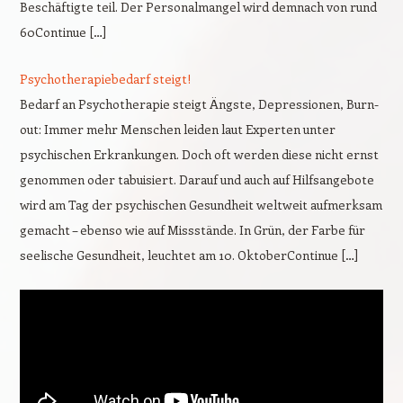
Beschäftigte teil. Der Personalmangel wird demnach von rund
60Continue […]
Psychotherapiebedarf steigt!
Bedarf an Psychotherapie steigt Ängste, Depressionen, Burn-
out: Immer mehr Menschen leiden laut Experten unter
psychischen Erkrankungen. Doch oft werden diese nicht ernst
genommen oder tabuisiert. Darauf und auch auf Hilfsangebote
wird am Tag der psychischen Gesundheit weltweit aufmerksam
gemacht – ebenso wie auf Missstände. In Grün, der Farbe für
seelische Gesundheit, leuchtet am 10. OktoberContinue […]
Video-
Player