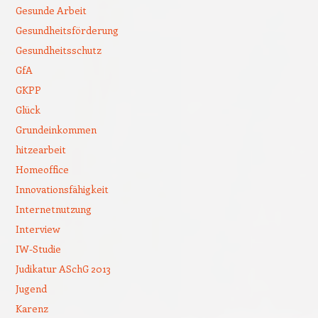
Gesunde Arbeit
Gesundheitsförderung
Gesundheitsschutz
GfA
GKPP
Glück
Grundeinkommen
hitzearbeit
Homeoffice
Innovationsfähigkeit
Internetnutzung
Interview
IW-Studie
Judikatur ASchG 2013
Jugend
Karenz