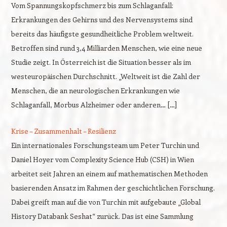
Vom Spannungskopfschmerz bis zum Schlaganfall:
Erkrankungen des Gehirns und des Nervensystems sind
bereits das häufigste gesundheitliche Problem weltweit.
Betroffen sind rund 3,4 Milliarden Menschen, wie eine neue
Studie zeigt. In Österreich ist die Situation besser als im
westeuropäischen Durchschnitt. „Weltweit ist die Zahl der
Menschen, die an neurologischen Erkrankungen wie
Schlaganfall, Morbus Alzheimer oder anderen… […]
Krise – Zusammenhalt – Resilienz
Ein internationales Forschungsteam um Peter Turchin und
Daniel Hoyer vom Complexity Science Hub (CSH) in Wien
arbeitet seit Jahren an einem auf mathematischen Methoden
basierenden Ansatz im Rahmen der geschichtlichen Forschung.
Dabei greift man auf die von Turchin mit aufgebaute „Global
History Databank Seshat“ zurück. Das ist eine Sammlung