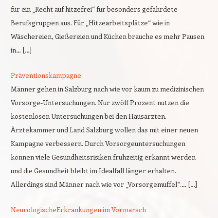
für ein „Recht auf hitzefrei“ für besonders gefährdete
Berufsgruppen aus. Für „Hitzearbeitsplätze“ wie in
Wäschereien, Gießereien und Küchen brauche es mehr Pausen
in… […]
Präventionskampagne
Männer gehen in Salzburg nach wie vor kaum zu medizinischen
Vorsorge-Untersuchungen. Nur zwölf Prozent nutzen die
kostenlosen Untersuchungen bei den Hausärzten.
Ärztekammer und Land Salzburg wollen das mit einer neuen
Kampagne verbessern. Durch Vorsorgeuntersuchungen
können viele Gesundheitsrisiken frühzeitig erkannt werden
und die Gesundheit bleibt im Idealfall länger erhalten.
Allerdings sind Männer nach wie vor „Vorsorgemuffel“.… […]
NeurologischeErkrankungen im Vormarsch