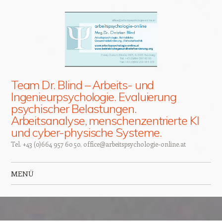
Team Dr. Blind – Arbeits- und
Ingenieurpsychologie. Evaluierung
psychischer Belastungen.
Arbeitsanalyse, menschenzentrierte KI
und cyber-physische Systeme.
Tel. +43 (0)664 957 60 50, office@arbeitspsychologie-online.at
MENÜ
Zum Inhalt springen