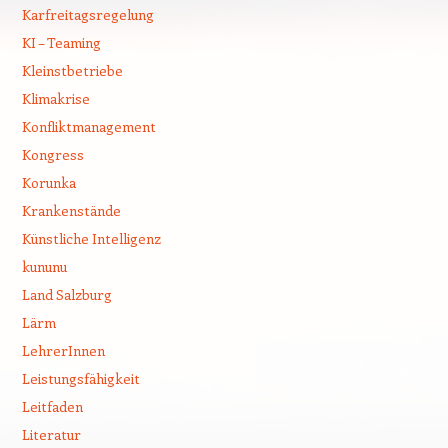
Karfreitagsregelung
KI – Teaming
Kleinstbetriebe
Klimakrise
Konfliktmanagement
Kongress
Korunka
Krankenstände
Künstliche Intelligenz
kununu
Land Salzburg
Lärm
LehrerInnen
Leistungsfähigkeit
Leitfaden
Literatur