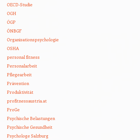
OECD-Studie
OGH
ÖGP
ÖNBGF
Organisationspsychologie
OSHA
personal fitness
Personalarbeit
Pflegearbeit
Prävention
Produktivität
profitnessaustria.at
ProGe
Psychische Belastungen
Psychische Gesundheit
Psychologe Salzburg