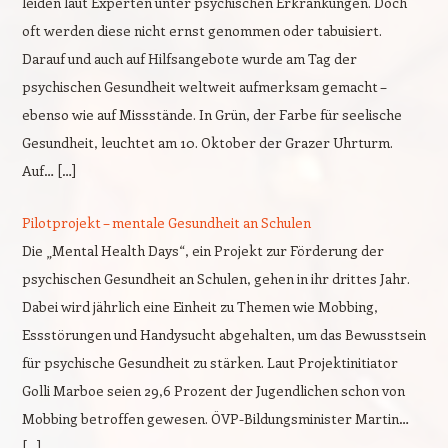
leiden laut Experten unter psychischen Erkrankungen. Doch
oft werden diese nicht ernst genommen oder tabuisiert.
Darauf und auch auf Hilfsangebote wurde am Tag der
psychischen Gesundheit weltweit aufmerksam gemacht –
ebenso wie auf Missstände. In Grün, der Farbe für seelische
Gesundheit, leuchtet am 10. Oktober der Grazer Uhrturm.
Auf… […]
Pilotprojekt – mentale Gesundheit an Schulen
Die „Mental Health Days“, ein Projekt zur Förderung der
psychischen Gesundheit an Schulen, gehen in ihr drittes Jahr.
Dabei wird jährlich eine Einheit zu Themen wie Mobbing,
Essstörungen und Handysucht abgehalten, um das Bewusstsein
für psychische Gesundheit zu stärken. Laut Projektinitiator
Golli Marboe seien 29,6 Prozent der Jugendlichen schon von
Mobbing betroffen gewesen. ÖVP-Bildungsminister Martin…
[…]