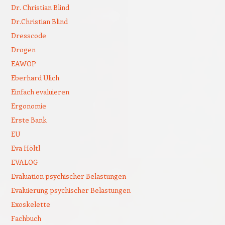
Dr. Christian Blind
Dr.Christian Blind
Dresscode
Drogen
EAWOP
Eberhard Ulich
Einfach evaluieren
Ergonomie
Erste Bank
EU
Eva Höltl
EVALOG
Evaluation psychischer Belastungen
Evaluierung psychischer Belastungen
Exoskelette
Fachbuch