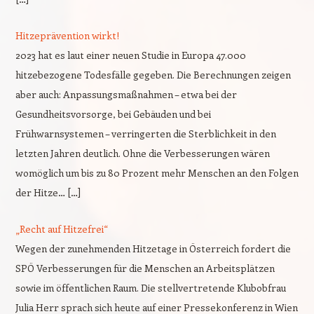
Hitzeprävention wirkt!
2023 hat es laut einer neuen Studie in Europa 47.000
hitzebezogene Todesfälle gegeben. Die Berechnungen zeigen
aber auch: Anpassungsmaßnahmen – etwa bei der
Gesundheitsvorsorge, bei Gebäuden und bei
Frühwarnsystemen – verringerten die Sterblichkeit in den
letzten Jahren deutlich. Ohne die Verbesserungen wären
womöglich um bis zu 80 Prozent mehr Menschen an den Folgen
der Hitze… […]
„Recht auf Hitzefrei“
Wegen der zunehmenden Hitzetage in Österreich fordert die
SPÖ Verbesserungen für die Menschen an Arbeitsplätzen
sowie im öffentlichen Raum. Die stellvertretende Klubobfrau
Julia Herr sprach sich heute auf einer Pressekonferenz in Wien