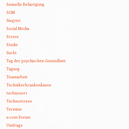
Sexuelle Belästigung
SGM
Siegrist
Social Media
Stress
Studie
Sucht
Tag der psychischen Gesundheit
Tagung
Teamarbeit
Technikerkrankenkasse
technosert
Technostress
Termine
u-com Forum
Umfrage