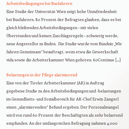
Arbeitsbedingungen bei Busfahrern
Eine Studie der Universität Wien zeigt hohe Unzufriedenheit
bei Busfahrern. 80 Prozent der Befragten glauben, dass es bei
gleich bleibenden Arbeitsbedingungen – mit vielen
Überstunden und keinen Zuschlagsregeln – schwierig werde,
neue Angestellte zu finden. Die Studie wurde vom Bündnis „Wir
fahren Gemeinsam“ beauftragt, wozu etwa die Gewerkschaft
vida sowie die Arbeiterkammer Wien gehören. 60Continue […]
Belastungen in der Pflege alarmierend
Eine von der Tiroler Arbeiterkammer (AK) in Auftrag
gegebene Studie zu den Arbeitsbedingungen und -belastungen
im Gesundheits- und Sozialbereich für AK-Chef Erwin Zangerl
einen „alarmierenden“ Befund ergeben. Der Personalmangel
wird von rund 60 Prozent der Beschäftigten als sehr belastend
empfunden. An der umfangreichen Befragung nahmen 4.000