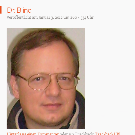
Dr. Blind
Veröffentlicht am
Januar 3, 2012
um
260 × 334
Uhr
Hinterlasse einen Kommentar
oder ein Trackback:
Trackback URL
.