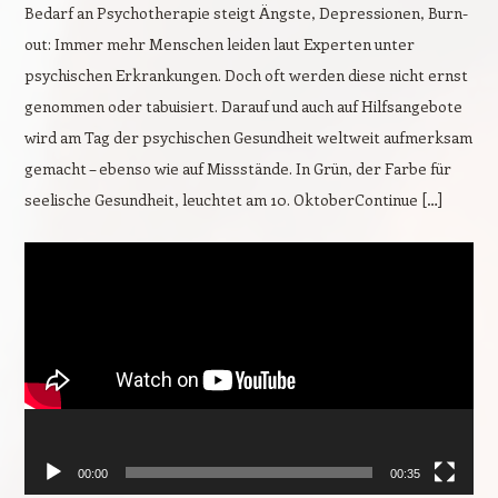
Bedarf an Psychotherapie steigt Ängste, Depressionen, Burn-
out: Immer mehr Menschen leiden laut Experten unter
psychischen Erkrankungen. Doch oft werden diese nicht ernst
genommen oder tabuisiert. Darauf und auch auf Hilfsangebote
wird am Tag der psychischen Gesundheit weltweit aufmerksam
gemacht – ebenso wie auf Missstände. In Grün, der Farbe für
seelische Gesundheit, leuchtet am 10. OktoberContinue […]
Video-
Player
00:00
00:35