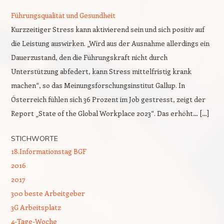
Führungsqualität und Gesundheit
Kurzzeitiger Stress kann aktivierend sein und sich positiv auf
die Leistung auswirken. „Wird aus der Ausnahme allerdings ein
Dauerzustand, den die Führungskraft nicht durch
Unterstützung abfedert, kann Stress mittelfristig krank
machen“, so das Meinungsforschungsinstitut Gallup. In
Österreich fühlen sich 36 Prozent im Job gestresst, zeigt der
Report „State of the Global Workplace 2023“. Das erhöht… […]
STICHWORTE
18.Informationstag BGF
2016
2017
300 beste Arbeitgeber
3G Arbeitsplatz
4-Tage-Woche