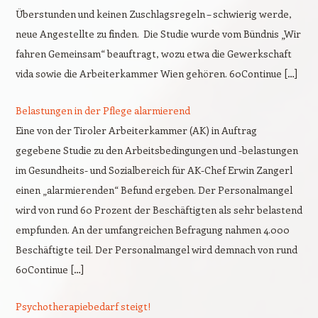
Überstunden und keinen Zuschlagsregeln – schwierig werde,
neue Angestellte zu finden. Die Studie wurde vom Bündnis „Wir
fahren Gemeinsam“ beauftragt, wozu etwa die Gewerkschaft
vida sowie die Arbeiterkammer Wien gehören. 60Continue […]
Belastungen in der Pflege alarmierend
Eine von der Tiroler Arbeiterkammer (AK) in Auftrag
gegebene Studie zu den Arbeitsbedingungen und -belastungen
im Gesundheits- und Sozialbereich für AK-Chef Erwin Zangerl
einen „alarmierenden“ Befund ergeben. Der Personalmangel
wird von rund 60 Prozent der Beschäftigten als sehr belastend
empfunden. An der umfangreichen Befragung nahmen 4.000
Beschäftigte teil. Der Personalmangel wird demnach von rund
60Continue […]
Psychotherapiebedarf steigt!