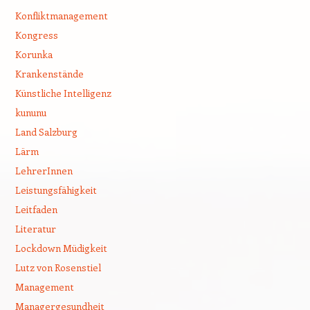
Konfliktmanagement
Kongress
Korunka
Krankenstände
Künstliche Intelligenz
kununu
Land Salzburg
Lärm
LehrerInnen
Leistungsfähigkeit
Leitfaden
Literatur
Lockdown Müdigkeit
Lutz von Rosenstiel
Management
Managergesundheit