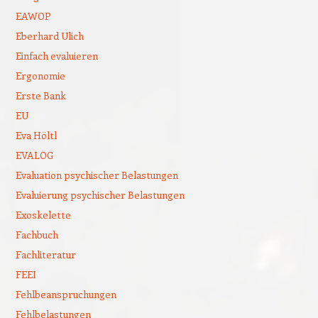
EAWOP
Eberhard Ulich
Einfach evaluieren
Ergonomie
Erste Bank
EU
Eva Höltl
EVALOG
Evaluation psychischer Belastungen
Evaluierung psychischer Belastungen
Exoskelette
Fachbuch
Fachliteratur
FEEI
Fehlbeanspruchungen
Fehlbelastungen