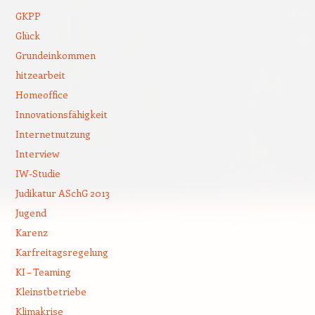
GKPP
Glück
Grundeinkommen
hitzearbeit
Homeoffice
Innovationsfähigkeit
Internetnutzung
Interview
IW-Studie
Judikatur ASchG 2013
Jugend
Karenz
Karfreitagsregelung
KI – Teaming
Kleinstbetriebe
Klimakrise