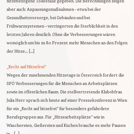
hitzebezogene Todesfälle gegeben. Die Berechnungen zeigen
aber auch: Anpassungsmaßnahmen – etwa bei der
Gesundheitsvorsorge, bei Gebäuden und bei
Frühwarnsystemen – verringerten die Sterblichkeit in den
letzten Jahren deutlich. Ohne die Verbesserungen wären
womöglich um bis zu 80 Prozent mehr Menschen an den Folgen
der Hitze… […]
„Recht auf Hitzefrei“
Wegen der zunehmenden Hitzetage in Österreich fordert die
SPÖ Verbesserungen für die Menschen an Arbeitsplätzen
sowie im öffentlichen Raum. Die stellvertretende Klubobfrau
Julia Herr sprach sich heute auf einer Pressekonferenz in Wien
für ein „Recht auf hitzefrei“ für besonders gefährdete
Berufsgruppen aus. Für „Hitzearbeitsplätze“ wie in
Wäschereien, Gießereien und Küchen brauche es mehr Pausen
in… […]