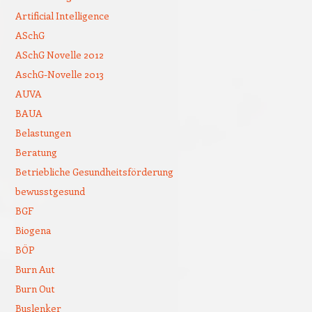
Artificial Intelligence
ASchG
ASchG Novelle 2012
AschG-Novelle 2013
AUVA
BAUA
Belastungen
Beratung
Betriebliche Gesundheitsförderung
bewusstgesund
BGF
Biogena
BÖP
Burn Aut
Burn Out
Buslenker