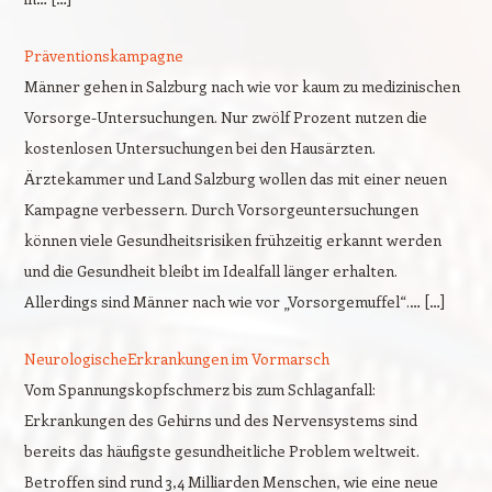
Präventionskampagne
Männer gehen in Salzburg nach wie vor kaum zu medizinischen
Vorsorge-Untersuchungen. Nur zwölf Prozent nutzen die
kostenlosen Untersuchungen bei den Hausärzten.
Ärztekammer und Land Salzburg wollen das mit einer neuen
Kampagne verbessern. Durch Vorsorgeuntersuchungen
können viele Gesundheitsrisiken frühzeitig erkannt werden
und die Gesundheit bleibt im Idealfall länger erhalten.
Allerdings sind Männer nach wie vor „Vorsorgemuffel“.… […]
NeurologischeErkrankungen im Vormarsch
Vom Spannungskopfschmerz bis zum Schlaganfall:
Erkrankungen des Gehirns und des Nervensystems sind
bereits das häufigste gesundheitliche Problem weltweit.
Betroffen sind rund 3,4 Milliarden Menschen, wie eine neue