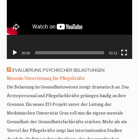
00:00
03:12
EVALUIERUNG PSYCHISCHER BELASTUNGEN
Mentale Untertützung für Pflegekräfte
Die Belastung im Gesundheitswesen steigt dramatisch an. Das
Ärztepersonal und Pflegefachkräfte gelangen häufig an ihre
Grenzen. Ein neues EU-Projekt unter der Leitung der
Medizinischen Universität Graz soll nun die eigene mentale
Gesundheit der Gesundheitsfachkräfte stärken. Mehr als ein
Viertel der Pflegekräfte zeigt laut internationalen Studien
deutliche Defizite in ihrer Resilienz, also der psychischen