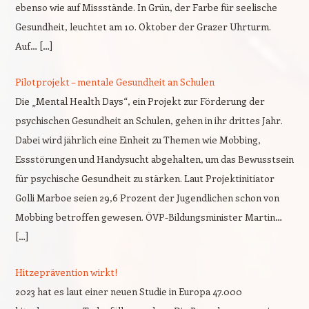
ebenso wie auf Missstände. In Grün, der Farbe für seelische
Gesundheit, leuchtet am 10. Oktober der Grazer Uhrturm.
Auf… […]
Pilotprojekt – mentale Gesundheit an Schulen
Die „Mental Health Days“, ein Projekt zur Förderung der
psychischen Gesundheit an Schulen, gehen in ihr drittes Jahr.
Dabei wird jährlich eine Einheit zu Themen wie Mobbing,
Essstörungen und Handysucht abgehalten, um das Bewusstsein
für psychische Gesundheit zu stärken. Laut Projektinitiator
Golli Marboe seien 29,6 Prozent der Jugendlichen schon von
Mobbing betroffen gewesen. ÖVP-Bildungsminister Martin…
[…]
Hitzeprävention wirkt!
2023 hat es laut einer neuen Studie in Europa 47.000