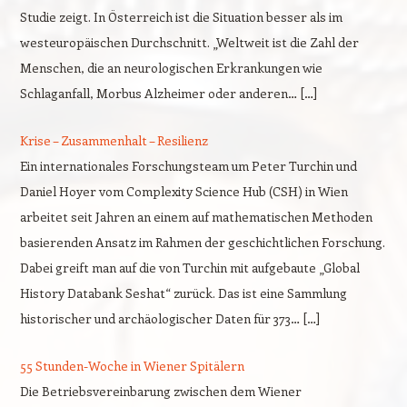
Studie zeigt. In Österreich ist die Situation besser als im
westeuropäischen Durchschnitt. „Weltweit ist die Zahl der
Menschen, die an neurologischen Erkrankungen wie
Schlaganfall, Morbus Alzheimer oder anderen… […]
Krise – Zusammenhalt – Resilienz
Ein internationales Forschungsteam um Peter Turchin und
Daniel Hoyer vom Complexity Science Hub (CSH) in Wien
arbeitet seit Jahren an einem auf mathematischen Methoden
basierenden Ansatz im Rahmen der geschichtlichen Forschung.
Dabei greift man auf die von Turchin mit aufgebaute „Global
History Databank Seshat“ zurück. Das ist eine Sammlung
historischer und archäologischer Daten für 373… […]
55 Stunden-Woche in Wiener Spitälern
Die Betriebsvereinbarung zwischen dem Wiener