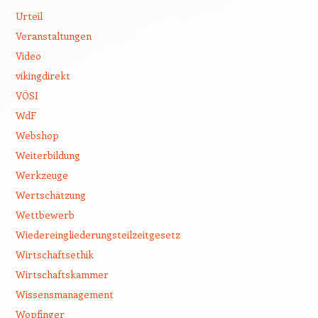
Urteil
Veranstaltungen
Video
vikingdirekt
VÖSI
WdF
Webshop
Weiterbildung
Werkzeuge
Wertschätzung
Wettbewerb
Wiedereingliederungsteilzeitgesetz
Wirtschaftsethik
Wirtschaftskammer
Wissensmanagement
Wopfinger