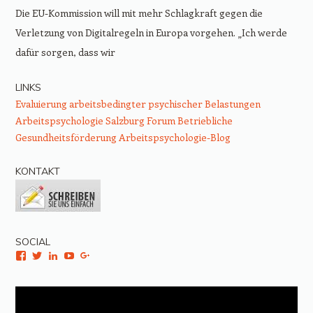
Die EU-Kommission will mit mehr Schlagkraft gegen die
Verletzung von Digitalregeln in Europa vorgehen. „Ich werde
dafür sorgen, dass wir
LINKS
Evaluierung arbeitsbedingter psychischer Belastungen
Arbeitspsychologie Salzburg
Forum Betriebliche
Gesundheitsförderung
Arbeitspsychologie-Blog
KONTAKT
SOCIAL
Facebook
Twitter
LinkedIn
YouTube
Google+
Video-
Player