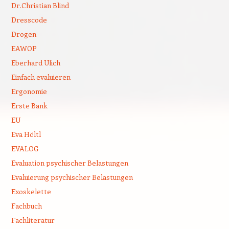
Dr.Christian Blind
Dresscode
Drogen
EAWOP
Eberhard Ulich
Einfach evaluieren
Ergonomie
Erste Bank
EU
Eva Höltl
EVALOG
Evaluation psychischer Belastungen
Evaluierung psychischer Belastungen
Exoskelette
Fachbuch
Fachliteratur