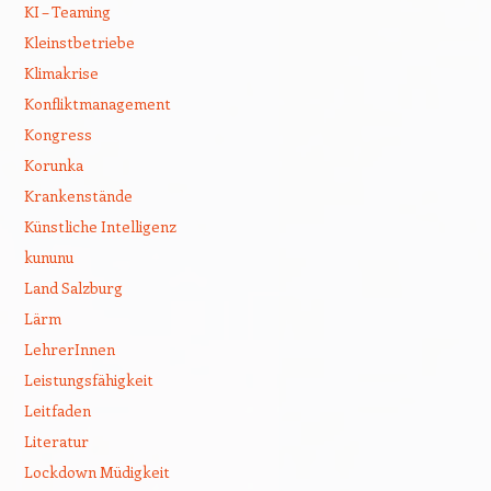
KI – Teaming
Kleinstbetriebe
Klimakrise
Konfliktmanagement
Kongress
Korunka
Krankenstände
Künstliche Intelligenz
kununu
Land Salzburg
Lärm
LehrerInnen
Leistungsfähigkeit
Leitfaden
Literatur
Lockdown Müdigkeit