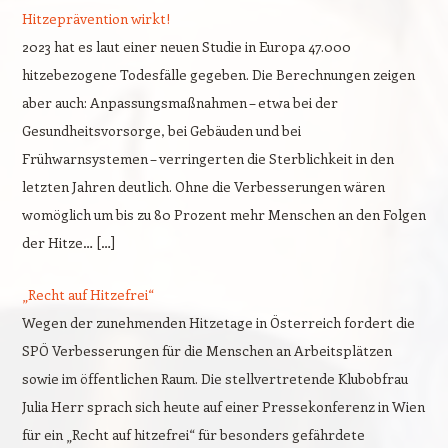
Hitzeprävention wirkt!
2023 hat es laut einer neuen Studie in Europa 47.000
hitzebezogene Todesfälle gegeben. Die Berechnungen zeigen
aber auch: Anpassungsmaßnahmen – etwa bei der
Gesundheitsvorsorge, bei Gebäuden und bei
Frühwarnsystemen – verringerten die Sterblichkeit in den
letzten Jahren deutlich. Ohne die Verbesserungen wären
womöglich um bis zu 80 Prozent mehr Menschen an den Folgen
der Hitze… […]
„Recht auf Hitzefrei“
Wegen der zunehmenden Hitzetage in Österreich fordert die
SPÖ Verbesserungen für die Menschen an Arbeitsplätzen
sowie im öffentlichen Raum. Die stellvertretende Klubobfrau
Julia Herr sprach sich heute auf einer Pressekonferenz in Wien
für ein „Recht auf hitzefrei“ für besonders gefährdete