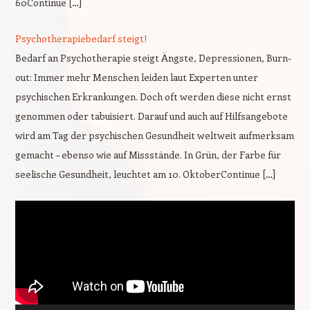
60Continue […]
Psychotherapiebedarf steigt!
Bedarf an Psychotherapie steigt Ängste, Depressionen, Burn-
out: Immer mehr Menschen leiden laut Experten unter
psychischen Erkrankungen. Doch oft werden diese nicht ernst
genommen oder tabuisiert. Darauf und auch auf Hilfsangebote
wird am Tag der psychischen Gesundheit weltweit aufmerksam
gemacht – ebenso wie auf Missstände. In Grün, der Farbe für
seelische Gesundheit, leuchtet am 10. OktoberContinue […]
Video-
Player