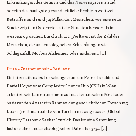
Erkrankungen des Gehirns und des Nervensystems sind
bereits das häufigste gesundheitliche Problem weltweit.
Betroffen sind rund 3,4 Milliarden Menschen, wie eine neue
Studie zeigt. In Österreich ist die Situation besser als im
westeuropäischen Durchschnitt. „Weltweit ist die Zahl der
Menschen, die an neurologischen Erkrankungen wie
Schlaganfall, Morbus Alzheimer oder anderen… […]
Krise – Zusammenhalt – Resilienz
Ein internationales Forschungsteam um Peter Turchin und
Daniel Hoyer vom Complexity Science Hub (CSH) in Wien
arbeitet seit Jahren an einem auf mathematischen Methoden
basierenden Ansatz im Rahmen der geschichtlichen Forschung.
Dabei greift man auf die von Turchin mit aufgebaute „Global
History Databank Seshat“ zurück. Das ist eine Sammlung
historischer und archäologischer Daten für 373… […]