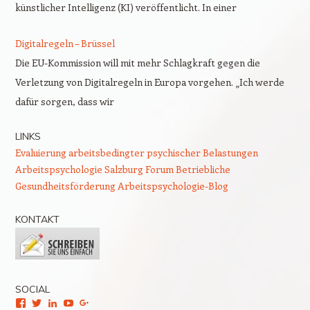
künstlicher Intelligenz (KI) veröffentlicht. In einer
Digitalregeln – Brüssel
Die EU-Kommission will mit mehr Schlagkraft gegen die
Verletzung von Digitalregeln in Europa vorgehen. „Ich werde
dafür sorgen, dass wir
LINKS
Evaluierung arbeitsbedingter psychischer Belastungen
Arbeitspsychologie Salzburg
Forum Betriebliche
Gesundheitsförderung
Arbeitspsychologie-Blog
KONTAKT
SOCIAL
Facebook
Twitter
LinkedIn
YouTube
Google+