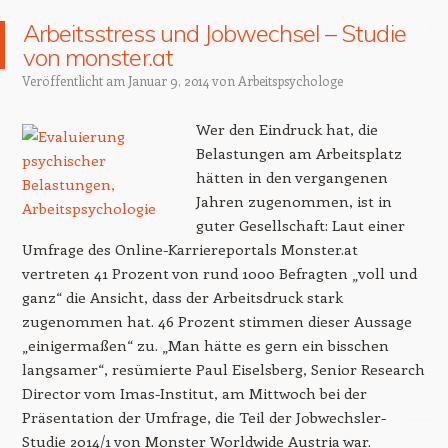
Arbeitsstress und Jobwechsel – Studie
von monster.at
Veröffentlicht am
Januar 9, 2014
von
Arbeitspsychologe
Wer den Eindruck hat, die
Belastungen am Arbeitsplatz
hätten in den vergangenen
Jahren zugenommen, ist in
guter Gesellschaft: Laut einer
Umfrage des Online-Karriereportals Monster.at
vertreten 41 Prozent von rund 1000 Befragten „voll und
ganz“ die Ansicht, dass der Arbeitsdruck stark
zugenommen hat. 46 Prozent stimmen dieser Aussage
„einigermaßen“ zu. „Man hätte es gern ein bisschen
langsamer“, resümierte Paul Eiselsberg, Senior Research
Director vom Imas-Institut, am Mittwoch bei der
Präsentation der Umfrage, die Teil der Jobwechsler-
Studie 2014/1 von Monster Worldwide Austria war.