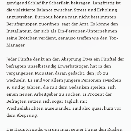
genügend Schlaf ihr Scherflein beitragen. Langfristig ist
die vielzitierte Balance zwischen Stress und Erholung
anzustreben. Burnout könne man nicht bestimmten
Berufsgruppen zuordnen, sagt der Arzt. Es könne den
Installateur, der sich als Ein-Personen-Unternehmen
seine Brötchen verdient, genauso treffen wie den Top-
Manager.
Jeder Fünfte denkt an den Absprung Etwa ein Fünftel der
befragten unselbständig Erwerbstätigen hat in den
vergangenen Monaten daran gedacht, den Job zu
wechseln. Es sind vor allem jüngere Personen zwischen
16 und 29 Jahren, die mit dem Gedanken spielen, sich
einen neuen Arbeitgeber zu suchen. 11 Prozent der
Befragten setzen sich sogar täglich mit
Wechselabsichten auseinander, sind also quasi kurz vor
dem Absprung.
Die Hauptgründe, warum man seiner Firma den Rücken