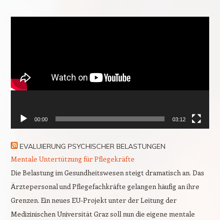
Video-
Player
00:00
03:12
EVALUIERUNG PSYCHISCHER BELASTUNGEN
Mentale Untertützung für Pflegekräfte
Die Belastung im Gesundheitswesen steigt dramatisch an. Das
Ärztepersonal und Pflegefachkräfte gelangen häufig an ihre
Grenzen. Ein neues EU-Projekt unter der Leitung der
Medizinischen Universität Graz soll nun die eigene mentale