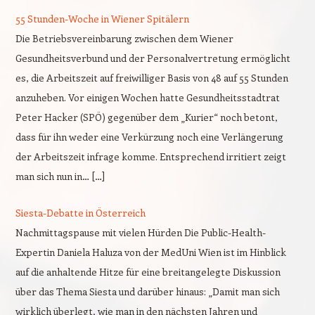
55 Stunden-Woche in Wiener Spitälern
Die Betriebsvereinbarung zwischen dem Wiener
Gesundheitsverbund und der Personalvertretung ermöglicht
es, die Arbeitszeit auf freiwilliger Basis von 48 auf 55 Stunden
anzuheben. Vor einigen Wochen hatte Gesundheitsstadtrat
Peter Hacker (SPÖ) gegenüber dem „Kurier“ noch betont,
dass für ihn weder eine Verkürzung noch eine Verlängerung
der Arbeitszeit infrage komme. Entsprechend irritiert zeigt
man sich nun in… […]
Siesta-Debatte in Österreich
Nachmittagspause mit vielen Hürden Die Public-Health-
Expertin Daniela Haluza von der MedUni Wien ist im Hinblick
auf die anhaltende Hitze für eine breitangelegte Diskussion
über das Thema Siesta und darüber hinaus: „Damit man sich
wirklich überlegt, wie man in den nächsten Jahren und