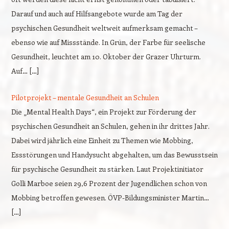
Darauf und auch auf Hilfsangebote wurde am Tag der
psychischen Gesundheit weltweit aufmerksam gemacht –
ebenso wie auf Missstände. In Grün, der Farbe für seelische
Gesundheit, leuchtet am 10. Oktober der Grazer Uhrturm.
Auf… […]
Pilotprojekt – mentale Gesundheit an Schulen
Die „Mental Health Days“, ein Projekt zur Förderung der
psychischen Gesundheit an Schulen, gehen in ihr drittes Jahr.
Dabei wird jährlich eine Einheit zu Themen wie Mobbing,
Essstörungen und Handysucht abgehalten, um das Bewusstsein
für psychische Gesundheit zu stärken. Laut Projektinitiator
Golli Marboe seien 29,6 Prozent der Jugendlichen schon von
Mobbing betroffen gewesen. ÖVP-Bildungsminister Martin…
[…]