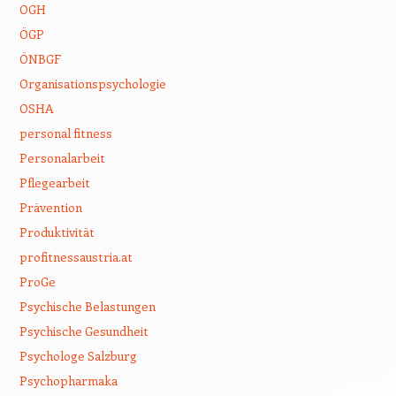
OGH
ÖGP
ÖNBGF
Organisationspsychologie
OSHA
personal fitness
Personalarbeit
Pflegearbeit
Prävention
Produktivität
profitnessaustria.at
ProGe
Psychische Belastungen
Psychische Gesundheit
Psychologe Salzburg
Psychopharmaka