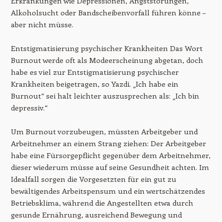
Erkrankungen wie Depressionen, Angststörungen,
Alkoholsucht oder Bandscheibenvorfall führen könne –
aber nicht müsse.
Entstigmatisierung psychischer Krankheiten Das Wort
Burnout werde oft als Modeerscheinung abgetan, doch
habe es viel zur Entstigmatisierung psychischer
Krankheiten beigetragen, so Yazdi. „Ich habe ein
Burnout“ sei halt leichter auszusprechen als: „Ich bin
depressiv.“
Um Burnout vorzubeugen, müssten Arbeitgeber und
Arbeitnehmer an einem Strang ziehen: Der Arbeitgeber
habe eine Fürsorgepflicht gegenüber dem Arbeitnehmer,
dieser wiederum müsse auf seine Gesundheit achten. Im
Idealfall sorgen die Vorgesetzten für ein gut zu
bewältigendes Arbeitspensum und ein wertschätzendes
Betriebsklima, während die Angestellten etwa durch
gesunde Ernährung, ausreichend Bewegung und