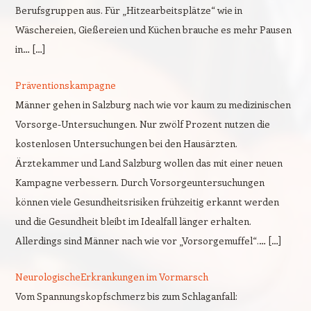
Berufsgruppen aus. Für „Hitzearbeitsplätze“ wie in
Wäschereien, Gießereien und Küchen brauche es mehr Pausen
in… […]
Präventionskampagne
Männer gehen in Salzburg nach wie vor kaum zu medizinischen
Vorsorge-Untersuchungen. Nur zwölf Prozent nutzen die
kostenlosen Untersuchungen bei den Hausärzten.
Ärztekammer und Land Salzburg wollen das mit einer neuen
Kampagne verbessern. Durch Vorsorgeuntersuchungen
können viele Gesundheitsrisiken frühzeitig erkannt werden
und die Gesundheit bleibt im Idealfall länger erhalten.
Allerdings sind Männer nach wie vor „Vorsorgemuffel“.… […]
NeurologischeErkrankungen im Vormarsch
Vom Spannungskopfschmerz bis zum Schlaganfall: