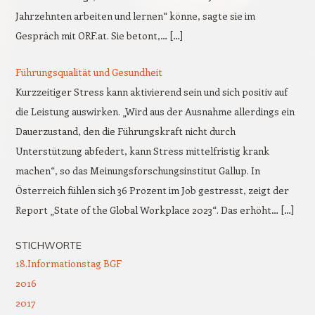
Jahrzehnten arbeiten und lernen“ könne, sagte sie im
Gespräch mit ORF.at. Sie betont,… […]
Führungsqualität und Gesundheit
Kurzzeitiger Stress kann aktivierend sein und sich positiv auf
die Leistung auswirken. „Wird aus der Ausnahme allerdings ein
Dauerzustand, den die Führungskraft nicht durch
Unterstützung abfedert, kann Stress mittelfristig krank
machen“, so das Meinungsforschungsinstitut Gallup. In
Österreich fühlen sich 36 Prozent im Job gestresst, zeigt der
Report „State of the Global Workplace 2023“. Das erhöht… […]
STICHWORTE
18.Informationstag BGF
2016
2017