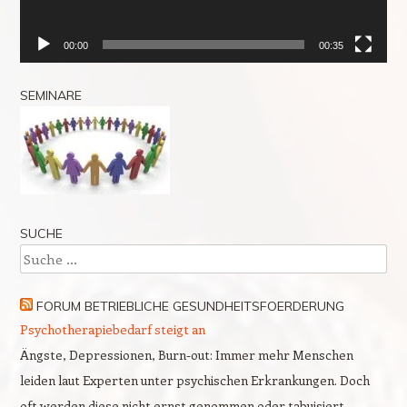
00:00
00:35
SEMINARE
SUCHE
Suche
FORUM BETRIEBLICHE GESUNDHEITSFOERDERUNG
Psychotherapiebedarf steigt an
Ängste, Depressionen, Burn-out: Immer mehr Menschen
leiden laut Experten unter psychischen Erkrankungen. Doch
oft werden diese nicht ernst genommen oder tabuisiert.