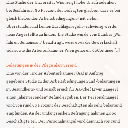
Eine Studie der Universität Wien zeigt hohe Unzufriedenheit
bei Busfahrern. 80 Prozent der Befragten glauben, dass es bei
gleich bleibenden Arbeitsbedingungen – mit vielen
Überstunden und keinen Zuschlagsregeln – schwierig werde,
neue Angestellte zu finden. Die Studie wurde vom Bündnis „Wir
fahren Gemeinsam“ beauftragt, wozu etwa die Gewerkschaft
vida sowie die Arbeiterkammer Wien gehören. 60Continue […]
Belastungen in der Pflege alarmierend
Eine von der Tiroler Arbeiterkammer (AK) in Auftrag
gegebene Studie zu den Arbeitsbedingungen und -belastungen
im Gesundheits- und Sozialbereich für AK-Chef Erwin Zangerl
einen „alarmierenden“ Befund ergeben. Der Personalmangel
wird von rund 60 Prozent der Beschäftigten als sehr belastend
empfunden. An der umfangreichen Befragung nahmen 4.000
Beschäftigte teil. Der Personalmangel wird demnach von rund