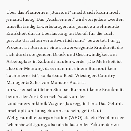
Über das Phänomen „Burnout“ macht sich kaum noch
jemand lustig. Das „Ausbrennen“ wird von jedem zweiten
unselbständig Erwerbstätigen als „ernst zu nehmende
Krankheit durch Überlastung im Beruf, für die auch
private Ursachen verantwortlich sind“, bewertet. Für 33
Prozent ist Burnout eine schwerwiegende Krankheit, die
sich durch steigenden Druck und Geschwindigkeit am
Arbeitsplatz in Zukunft häufen werde. „Die Mehrheit ist
also der Meinung, dass man mit einem Burnout kein
Tachinierer ist“, so Barbara Riedl-Wiesinger, Country
Manager & Sales von Monster Austria.
Im wissenschaftlichen Sinn sei Burnout keine Krankheit,
betont der Arzt Kurosch Yazdi von der
Landesnervenklinik Wagner-Jauregg in Linz. Das Gefühl,
erschöpft und ausgebrannt zu sein, gelte laut
Weltgesundheitsorganisation (WHO) als ein Problem der
Lebensbewältigung, also als belastender Faktor, der zu