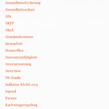
Gesundheitsförderung
Gesundheitsschutz
GfA
GKPP
Glück
Grundeinkommen
hitzearbeit
Homeoffice
Innovationsfähigkeit
Internetnutzung
Interview
IW-Studie
Judikatur ASchG 2013
Jugend
Karenz
Karfreitagsregelung