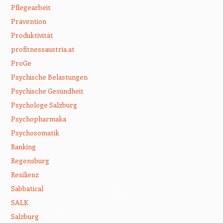
Pflegearbeit
Prävention
Produktivität
profitnessaustria.at
ProGe
Psychische Belastungen
Psychische Gesundheit
Psychologe Salzburg
Psychopharmaka
Psychosomatik
Ranking
Regensburg
Resilienz
Sabbatical
SALK
Salzburg