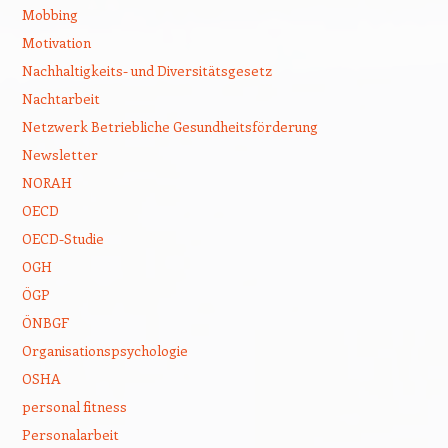
Mobbing
Motivation
Nachhaltigkeits- und Diversitätsgesetz
Nachtarbeit
Netzwerk Betriebliche Gesundheitsförderung
Newsletter
NORAH
OECD
OECD-Studie
OGH
ÖGP
ÖNBGF
Organisationspsychologie
OSHA
personal fitness
Personalarbeit