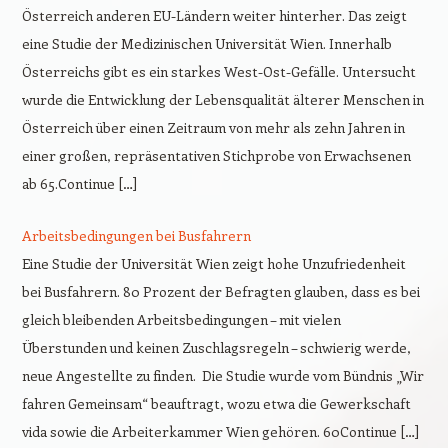
Österreich anderen EU-Ländern weiter hinterher. Das zeigt
eine Studie der Medizinischen Universität Wien. Innerhalb
Österreichs gibt es ein starkes West-Ost-Gefälle. Untersucht
wurde die Entwicklung der Lebensqualität älterer Menschen in
Österreich über einen Zeitraum von mehr als zehn Jahren in
einer großen, repräsentativen Stichprobe von Erwachsenen
ab 65.Continue […]
Arbeitsbedingungen bei Busfahrern
Eine Studie der Universität Wien zeigt hohe Unzufriedenheit
bei Busfahrern. 80 Prozent der Befragten glauben, dass es bei
gleich bleibenden Arbeitsbedingungen – mit vielen
Überstunden und keinen Zuschlagsregeln – schwierig werde,
neue Angestellte zu finden. Die Studie wurde vom Bündnis „Wir
fahren Gemeinsam“ beauftragt, wozu etwa die Gewerkschaft
vida sowie die Arbeiterkammer Wien gehören. 60Continue […]