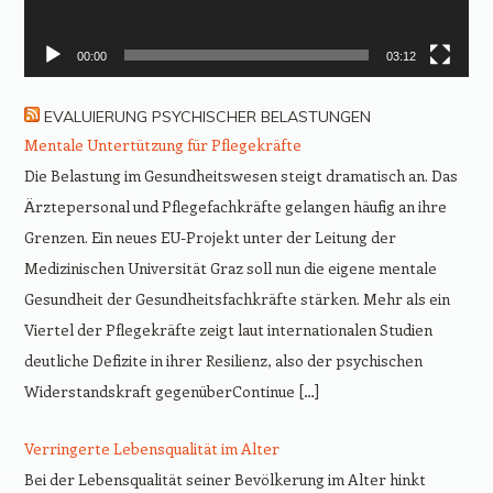
00:00
03:12
EVALUIERUNG PSYCHISCHER BELASTUNGEN
Mentale Untertützung für Pflegekräfte
Die Belastung im Gesundheitswesen steigt dramatisch an. Das
Ärztepersonal und Pflegefachkräfte gelangen häufig an ihre
Grenzen. Ein neues EU-Projekt unter der Leitung der
Medizinischen Universität Graz soll nun die eigene mentale
Gesundheit der Gesundheitsfachkräfte stärken. Mehr als ein
Viertel der Pflegekräfte zeigt laut internationalen Studien
deutliche Defizite in ihrer Resilienz, also der psychischen
Widerstandskraft gegenüberContinue […]
Verringerte Lebensqualität im Alter
Bei der Lebensqualität seiner Bevölkerung im Alter hinkt