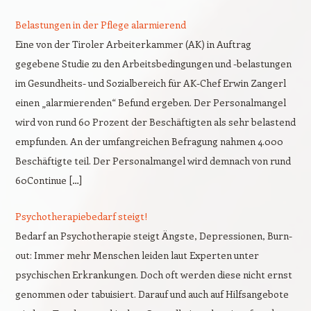
Belastungen in der Pflege alarmierend
Eine von der Tiroler Arbeiterkammer (AK) in Auftrag
gegebene Studie zu den Arbeitsbedingungen und -belastungen
im Gesundheits- und Sozialbereich für AK-Chef Erwin Zangerl
einen „alarmierenden“ Befund ergeben. Der Personalmangel
wird von rund 60 Prozent der Beschäftigten als sehr belastend
empfunden. An der umfangreichen Befragung nahmen 4.000
Beschäftigte teil. Der Personalmangel wird demnach von rund
60Continue […]
Psychotherapiebedarf steigt!
Bedarf an Psychotherapie steigt Ängste, Depressionen, Burn-
out: Immer mehr Menschen leiden laut Experten unter
psychischen Erkrankungen. Doch oft werden diese nicht ernst
genommen oder tabuisiert. Darauf und auch auf Hilfsangebote