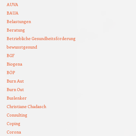
AUVA
BAUA
Belastungen
Beratung
Betriebliche Gesundheitsförderung
bewusstgesund
BGF
Biogena
BÖP
Burn Aut
Burn Out
Buslenker
Christiane Chadasch
Consulting
Coping
Corona